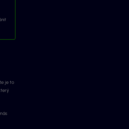
ánit
že je to
který
 nás