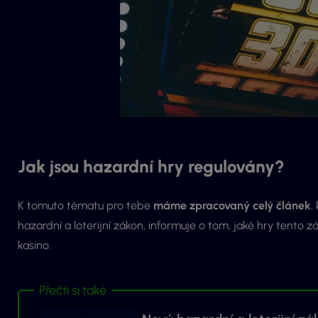
Jak jsou hazardní hry regulovány?
K tomuto tématu pro tebe
máme zpracovaný celý článek
,
hazardní a loterijní zákon, informuje o tom, jaké hry tento 
kasino.
Přečti si také