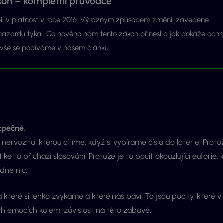
ákon – kompletní průvodce
upil v platnost v roce 2016. Výrazným způsobem změnil zavedené
 hazardu týkal. Co nového nám tento zákon přinesl a jak dokáže ochr
o vše se podíváme v našem článku.
ezpečné
.
 nervozita, kterou cítíme, když si vybíráme čísla do loterie. Proto
ket a přichází slosování. Protože je to pocit okouzlující euforie, 
dne nic.
a které si lehko zvykáme a které nás baví. To jsou pocity, které v
ěch emocích kolem, závislost na této zábavě.