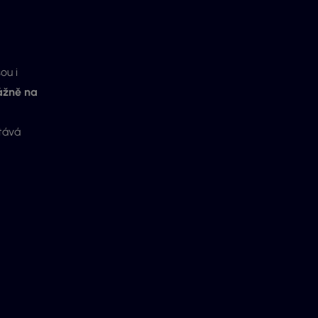
ou i
vážně na
stává