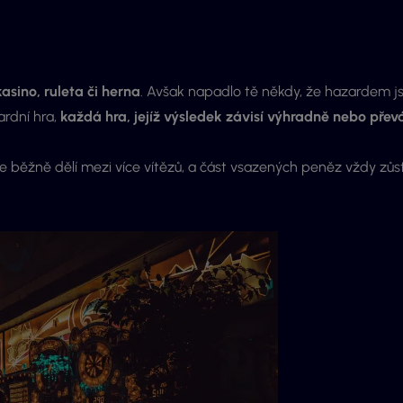
kasino, ruleta či herna
. Avšak napadlo tě někdy, že hazardem js
ardní hra,
každá hra, jejíž výsledek závisí výhradně nebo pře
se běžně dělí mezi více vítězů, a část vsazených peněz vždy zů