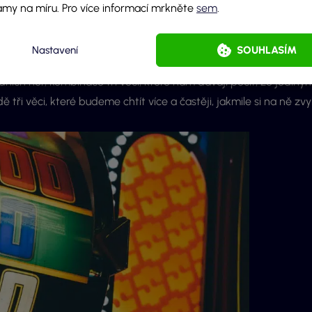
amy na míru. Pro více informací mrkněte
sem
.
stát se dokonce na onom riziku závislým. Samozřejmě, že se ne
Nastavení
SOUHLASÍM
pravdu staneme jednoduše závislí je
adrenalin, touha
(šance)
a 
dních her, kombinace tří věcí, které nám dávají pocit, že jediný
tři věci, které budeme chtít více a častěji, jakmile si na ně z