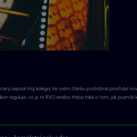
 který sepsal můj kolega. Ve svém článku podrobně prochází no
zákon reguluje, co je to RVO anebo třeba také o tom, jak poznáš l