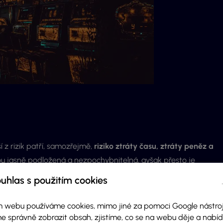
í z rizik patří, samozřejmě,
riziko ztráty času, ztráty peněz a
jsou jasně podložená a nezpochybnitelná, avšak přesto je
uhlas s použitím cookies
na další
Prémii Eurojackpotu
, přesto si koupíme Vánoční los. Ale 
 webu používáme cookies, mimo jiné za pomoci Google nástroj
nás to prostě a jednoduše baví. A právě proto, jsou hazardní 
e správně zobrazit obsah, zjistíme, co se na webu děje a nab