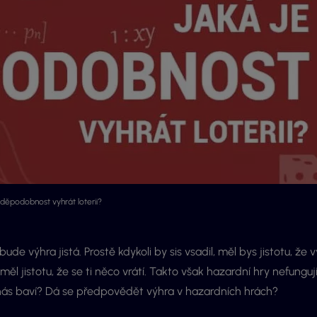
děpodobnost vyhrát loterii?
ude výhra jistá. Prostě kdykoli by sis vsadil, měl bys jistotu, že v
l jistotu, že se ti něco vrátí. Takto však hazardní hry nefunguj
 nás baví? Dá se předpovědět výhra v hazardních hrách?