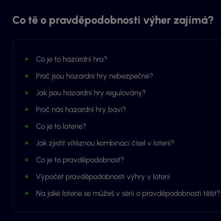
Co tě o pravděpodobnosti výher zajímá?
Co je to hazardní hra?
Proč jsou hazardní hry nebezpečné?
Jak jsou hazardní hry regulovány?
Proč nás hazardní hry baví?
Co je to loterie?
Jak zjistit vítěznou kombinaci čísel v loterii?
Co je to pravděpodobnost?
Výpočet pravděpodobnosti výhry v loterii
Na jaké loterie se můžeš v sérii o pravděpodobnosti těšit?