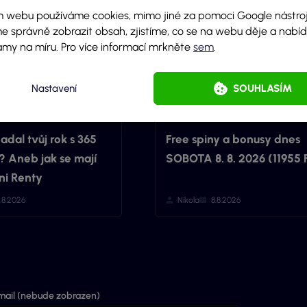
 webu používáme cookies, mimo jiné za pomoci Google nástroj
e správně zobrazit obsah, zjistíme, co se na webu děje a nab
amy na míru. Pro více informací mrkněte
sem
.
Nastavení
SOUHLASÍM
adal tvůj rok s 365
Free spiny a bonusy dnes
c? Aneb jak se mají
SOBOTA 8. 8. 2026 (11955 
ni Renty
.8.2026
Nikola
8.8.2026
mail (nebude zobrazen)