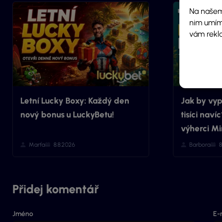
Na našem
nim umím
vám rekl
Letní Lucky Boxy: Každý den
Jak by vyp
nový bonus u LuckyBetu!
tisíci naví
výherci Mi
Marťa
8.8.2026
Barbora
8
Přidej komentář
Jméno
E-