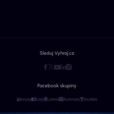
Sleduj Vyhraj.cz
Facebook skupiny
Bonusy
Losy
Loterie
Automaty
Soutěže