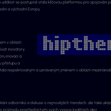
o událost se postupně stala klíčovou platformou pro spojování 
ední a východní Evropy.
em v oblasti
ovat inovátory,
oru inovací a
 přístupu a
er stala respektovaným a uznávaným jménem v oblasti mezinárod
ání odborníků a diskuse o nejnovějších trendech, ale také uká
ho průmyslu prostřednictvím svých vysoce kvalitních akcí.