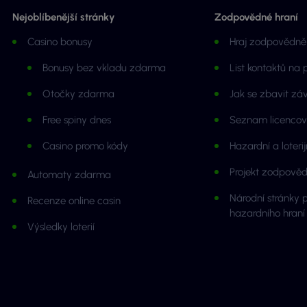
Nejoblíbenější stránky
Zodpovědné hraní
Casino bonusy
Hraj zodpovědně 
Bonusy bez vkladu zdarma
List kontaktů na
Otočky zdarma
Jak se zbavit záv
Free spiny dnes
Seznam licencov
Casino promo kódy
Hazardní a loteri
Projekt zodpověd
Automaty zdarma
Národní stránky pr
Recenze online casin
hazardního hraní
Výsledky loterií