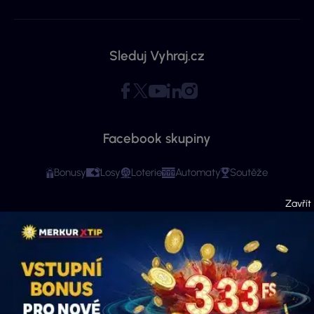
Sleduj Vyhraj.cz
Facebook skupiny
Bonusy
Losy
Loterie
Automaty
Soutěže
Copyright © 2026 - Všechna práva vyhrazena. Vyhraj.cz | Ministerstvo financí
varuje: Účastí na hazardní hře může vzniknout závislost! Stránky mají čistě
informační charakter. Veškeré informace se týkají osob starších 18 let.
Provozovatelem webu je ExeMedia s.r.o. se sídlem Kurzova 2222/16, Stodůlky,
155 00 Praha 5 (IČO: 13992228, DIČ: CZ13992228) · Kontakt:
info@vyhraj.cz