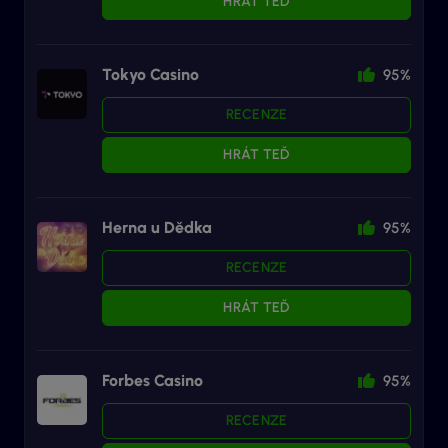
HRÁT TEĎ
Tokyo Casino
95%
RECENZE
HRÁT TEĎ
Herna u Dědka
95%
RECENZE
HRÁT TEĎ
Forbes Casino
95%
RECENZE