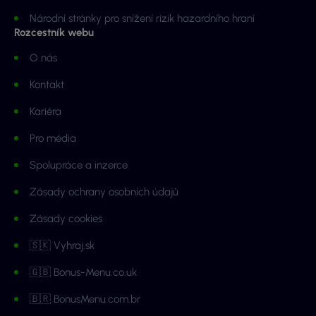
Národní stránky pro snížení rizik hazardního hraní
Rozcestník webu
O nás
Kontakt
Kariéra
Pro média
Spolupráce a inzerce
Zásady ochrany osobních údajů
Zásady cookies
🇸🇰 Vyhraj.sk
🇬🇧 Bonus-Menu.co.uk
🇧🇷 BonusMenu.com.br