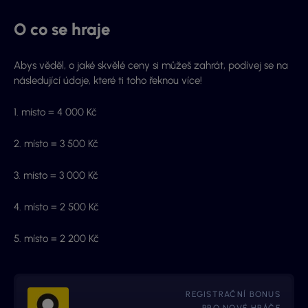
O co se hraje
Abys věděl, o jaké skvělé ceny si můžeš zahrát, podívej se na
následující údaje, které ti toho řeknou více!
1. místo = 4 000 Kč
2. místo = 3 500 Kč
3. místo = 3 000 Kč
4. místo = 2 500 Kč
5. místo = 2 200 Kč
REGISTRAČNÍ BONUS
PRO NOVÉ HRÁČE