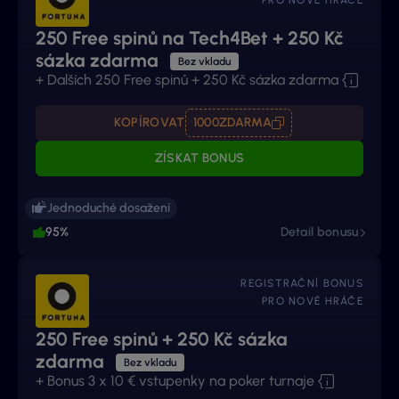
250 Free spinů na Tech4Bet + 250 Kč
sázka zdarma
Bez vkladu
+ Dalších 250 Free spinů + 250 Kč sázka zdarma
KOPÍROVAT
1000ZDARMA
ZÍSKAT BONUS
Jednoduché dosažení
95%
Detail bonusu
REGISTRAČNÍ BONUS
PRO NOVÉ HRÁČE
250 Free spinů + 250 Kč sázka
zdarma
Bez vkladu
+ Bonus 3 x 10 € vstupenky na poker turnaje