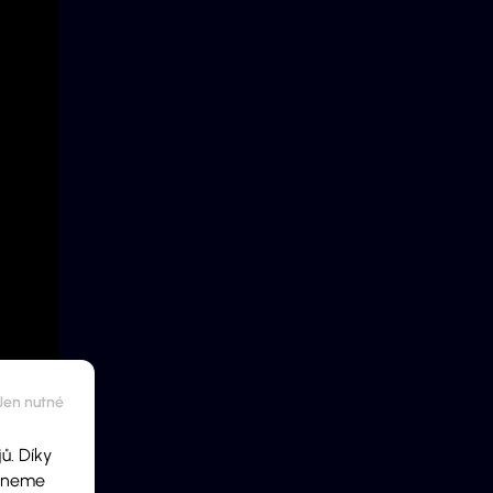
ů. Díky
ídneme