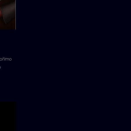
 přímo
ě