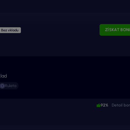
ZÍSKAT BON
Bez vkladu
klad
Ruleta
92%
Detail bo