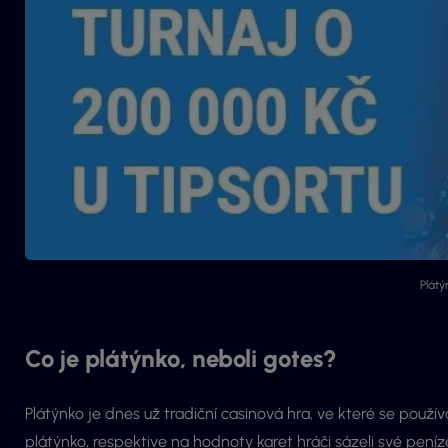
Plátý
Co je plátýnko, neboli gotes?
Plátýnko je dnes už tradiční casinová hra, ve které se použ
plátýnko, respektive na hodnoty karet hráči sázeli své peníz