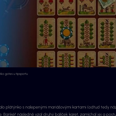
nko gotes u tipsportu
ívalo plátýnko s nalepenými mariášovými kartami (odtud tedy ná
e. Bankéř následně vzal druhý balíček karet, zamíchal jej a pos