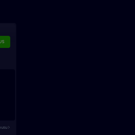
US
nusu