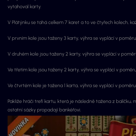
vytahoval karty.
V Plátýnku se tahá celkem 7 karet a to ve čtyřech kolech, k
V prvním kole jsou taženy 3 karty, výhra se vyplácí v poměru 
V druhém kole jsou taženy 2 karty, výhra se vyplácí v poměru
Ve třetím kole jsou taženy 2 karty, výhra se vyplácí v poměru
Ve čtvrtém kole je tažena 1 karta, výhra se vyplácí v poměru 
Pakliže hráči trefí kartu, která je následně tažena z balíč
ostatní sázky propadají bankéřovi.