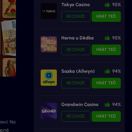
Tokyo Casino
95%
RECENZE
HRÁT TEĎ
Herna u Dědka
95%
RECENZE
HRÁT TEĎ
Sazka (Allwyn)
94%
RECENZE
HRÁT TEĎ
Grandwin Casino
94%
RECENZE
HRÁT TEĎ
zev). Na
tupně