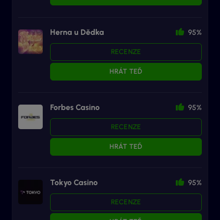
Herna u Dědka
95%
RECENZE
HRÁT TEĎ
Forbes Casino
95%
RECENZE
HRÁT TEĎ
Tokyo Casino
95%
RECENZE