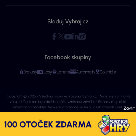
Sleduj Vyhraj.cz
Facebook skupiny
Bonusy
Losy
Loterie
Automaty
Soutěže
Copyright © 2026 - Všechna práva vyhrazena. Vyhraj.cz | Ministerstvo financí
varuje: Účastí na hazardní hře může vzniknout závislost! Stránky mají čistě
informační charakter. Veškeré informace se týkají osob starších 18 let.
Provozovatelem webu je ExeMedia s.r.o. se sídlem Kurzova 2222/16, Stodůlky,
155 00 Praha 5 (IČO: 13992228, DIČ: CZ13992228) · Kontakt:
info@vyhraj.cz