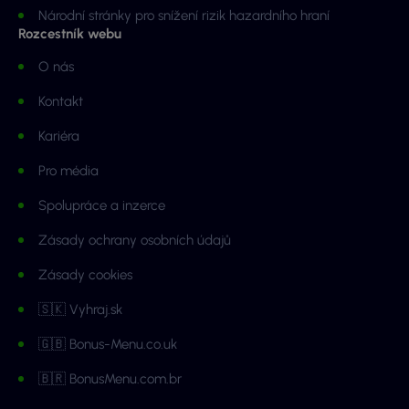
Národní stránky pro snížení rizik hazardního hraní
Rozcestník webu
O nás
Kontakt
Kariéra
Pro média
Spolupráce a inzerce
Zásady ochrany osobních údajů
Zásady cookies
🇸🇰 Vyhraj.sk
🇬🇧 Bonus-Menu.co.uk
🇧🇷 BonusMenu.com.br