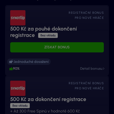
REGISTRAČNÍ BONUS
PRO NOVÉ HRÁČE
500 Kč za pouhé dokončení
registrace
Bez vkladu
ZÍSKAT BONUS
Jednoduché dosažení
90%
Detail bonusu
REGISTRAČNÍ BONUS
PRO NOVÉ HRÁČE
500 Kč za dokončení registrace
Bez vkladu
+ Až 300 Free Spinů v hodnotě 600 Kč