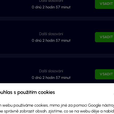
Další slosování
VSADIT 
0
dnů
2
hodin
57
minut
Další slosování
VSADIT 
0
dnů
2
hodin
57
minut
Další slosování
VSADIT 
0
dnů
2
hodin
57
minut
uhlas s použitím cookies
Další slosování
 webu používáme cookies, mimo jiné za pomoci Google nástroj
VSADIT 
0
dnů
2
hodin
57
minut
e správně zobrazit obsah, zjistíme, co se na webu děje a nab