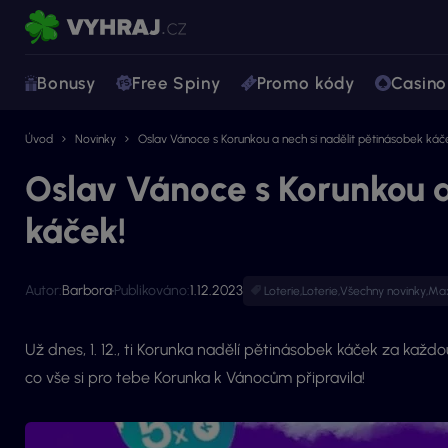
Bonusy
Free Spiny
Promo kódy
Casino
Úvod
Novinky
Oslav Vánoce s Korunkou a nech si nadělit pětinásobek káč
Oslav Vánoce s Korunkou a
káček!
Autor:
Barbora
Publikováno:
1.12.2023
Loterie
,
Loterie
,
Všechny novinky
,
Max
Už dnes, 1. 12., ti Korunka nadělí pětinásobek káček za každ
co vše si pro tebe Korunka k Vánocům připravila!