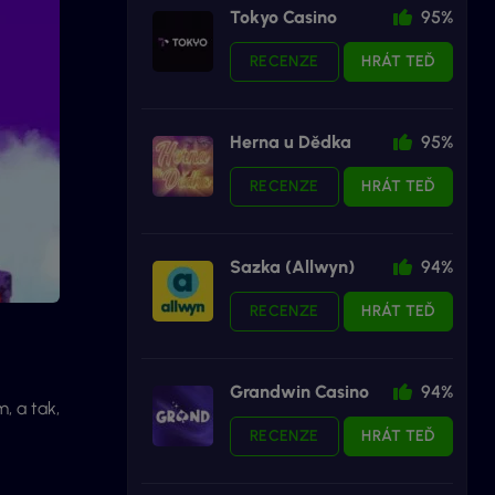
Tokyo Casino
95%
RECENZE
HRÁT TEĎ
Herna u Dědka
95%
RECENZE
HRÁT TEĎ
Sazka (Allwyn)
94%
RECENZE
HRÁT TEĎ
Grandwin Casino
94%
, a tak,
RECENZE
HRÁT TEĎ