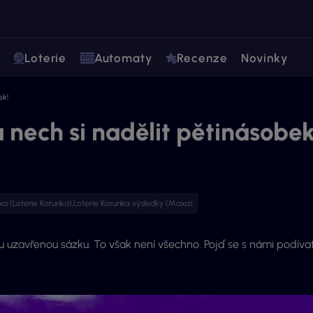
Loterie
Automaty
Recenze
Novinky
ek!
 nech si nadělit pětinásobe
a (Loterie Korunka)
,
Loterie Korunka výsledky (Maxa)
ou uzavřenou sázku. To však není všechno. Pojď se s námi podívat