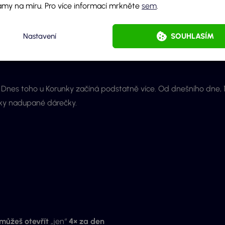
amy na míru. Pro více informací mrkněte
sem
.
Nastavení
SOUHLASÍM
 Dnes toho u Korunky začíná podstatně více. Od dnešního dne, 1.
čky nadupané dárečky.
 můžeš otevřít
„jen“
4× za den