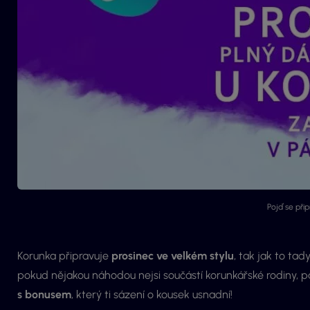
Pojď se při
Korunka připravuje
prosinec ve velkém stylu
, tak jak to t
pokud nějakou náhodou nejsi součástí korunkářské rodiny,
s bonusem
, který ti sázení o kousek usnadní!