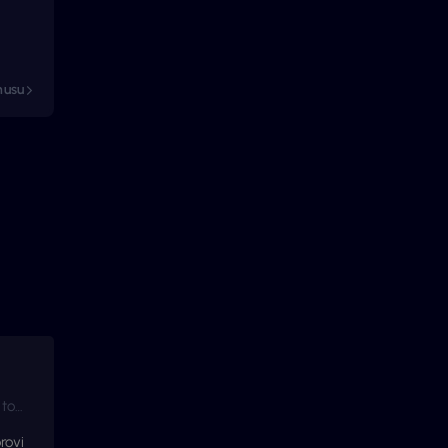
nusu
 to
rovi