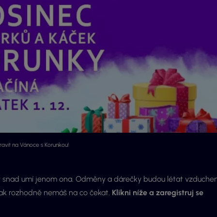
pravit na Vánoce s Korunkou!
ady snad umí jenom ona. Odměny a dárečky budou létat vzduchem
 pak rozhodně nemáš na co čekat.
Klikni níže a zaregistruj se