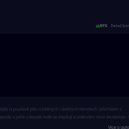
89%
Detail bo
ráda a poutavě píšu o běžných i složitých tématech, přicházím s
pady a ještě o kousek radši se zlepšuji a získávám nové zkušenosti. I
č jsme s Vyhraj.cz navázali kontakt - začalo to jako nová zkušenost,
Více o auto