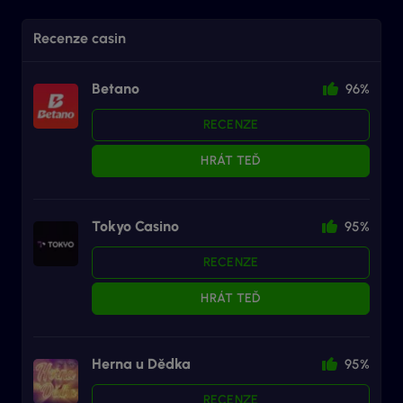
Recenze casin
Betano
96%
RECENZE
HRÁT TEĎ
Tokyo Casino
95%
RECENZE
HRÁT TEĎ
Herna u Dědka
95%
RECENZE