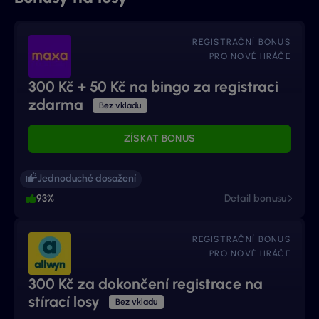
REGISTRAČNÍ BONUS
PRO NOVÉ HRÁČE
300 Kč + 50 Kč na bingo za registraci
zdarma
Bez vkladu
ZÍSKAT BONUS
Jednoduché dosažení
93%
Detail bonusu
REGISTRAČNÍ BONUS
PRO NOVÉ HRÁČE
300 Kč za dokončení registrace na
stírací losy
Bez vkladu