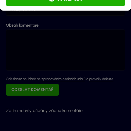
Obsah komentáře
Odeslaním souhlasíš se
zpracováním osobních údajů
a
pravidly diskuze
.
ODESLAT KOMENTÁŘ
Zatím nebyly přidány žádné komentáře.