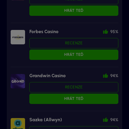
HRÁT TEĎ
Forbes Casino
95%
RECENZE
HRÁT TEĎ
Grandwin Casino
94%
RECENZE
HRÁT TEĎ
Sazka (Allwyn)
94%