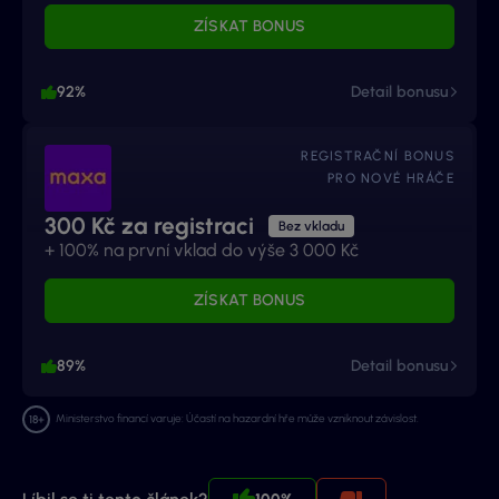
ZÍSKAT BONUS
92%
Detail bonusu
REGISTRAČNÍ BONUS
PRO NOVÉ HRÁČE
300 Kč za registraci
Bez vkladu
+ 100% na první vklad do výše 3 000 Kč
ZÍSKAT BONUS
89%
Detail bonusu
Ministerstvo financí varuje: Účastí na hazardní hře může vzniknout závislost.