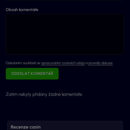
Obsah komentáře
Odeslaním souhlasíš se
zpracováním osobních údajů
a
pravidly diskuze
.
ODESLAT KOMENTÁŘ
Zatím nebyly přidány žádné komentáře.
Recenze casin