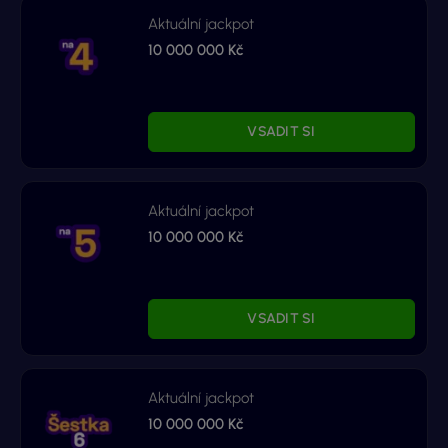
Aktuální jackpot
10 000 000 Kč
VSADIT SI
Aktuální jackpot
10 000 000 Kč
VSADIT SI
Aktuální jackpot
10 000 000 Kč