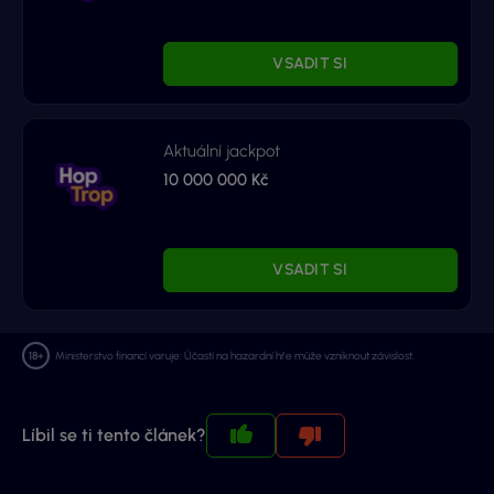
VSADIT SI
Aktuální jackpot
10 000 000 Kč
VSADIT SI
Ministerstvo financí varuje: Účastí na hazardní hře může vzniknout závislost.
Líbil se ti tento článek?