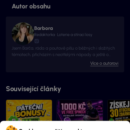
Autor obsahu
Barbora
Redaktorka · Loterie a stírací losy
Jsem Barča, ráda a poutavě píšu o běžných i složitých
tématech, přicházím s neotřelými nápady a ještě o
kousek radši se zlepšuji a získávám nové zkušenosti. I to
Více o autorovi
je důvod proč jsme s Vyhraj.cz navázali kontakt -
začalo to jako nová zkušenost, pokračuje to jako skvělá
spolupráce.
Související články