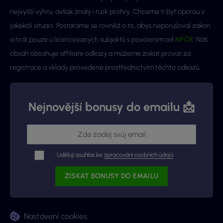
nejvyšší výhru, avšak znalý i rizik prohry. Chceme ti být oporou v
jakékoli situaci. Postaráme se rovněž o to, abys neporušoval zákon
a hrál pouze u licencovaných subjektů s povolením od
MFČR
. Náš
obsah obsahuje affiliate odkazy a můžeme získat provizi za
registrace a vklady provedené prostřednictvím těchto odkazů.
Nejnovější bonusy do emailu 📩
Uděluji souhlas ke
zpracování osobních údajů
Nastavení cookies