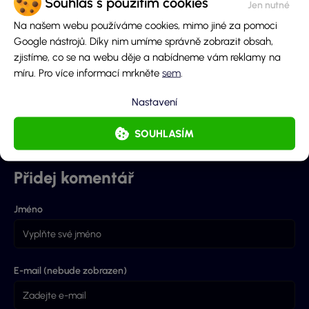
Souhlas s použitím cookies
Free spiny a
Získej free spiny,
Zatoč s 
Na našem webu používáme cookies, mimo jiné za pomoci
bonusy dnes
věrnostní body i
a získej 
Google nástrojů. Díky nim umíme správně zobrazit obsah,
PÁTEK 7. 8. 2026
dárkový set v
free spi
zjistíme, co se na webu děje a nabídneme vám reklamy na
(7182 FS)
Tipovačce k 1.
Herně u
míru. Pro více informací mrkněte
sem
.
české fotbalové
lize!
Nastavení
Marťa
7.8.2026
Max
6.8.2026
Lenka
SOUHLASÍM
Přidej komentář
Jméno
E-mail (nebude zobrazen)