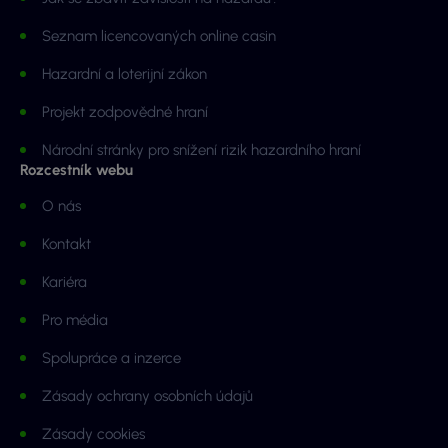
Seznam licencovaných online casin
Hazardní a loterijní zákon
Projekt zodpovědné hraní
Národní stránky pro snížení rizik hazardního hraní
Rozcestník webu
O nás
Kontakt
Kariéra
Pro média
Spolupráce a inzerce
Zásady ochrany osobních údajů
Zásady cookies