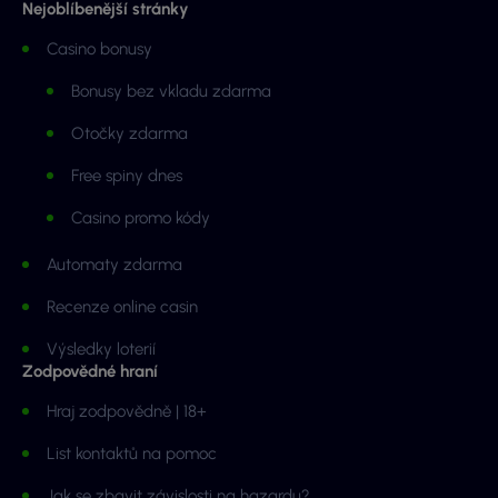
Nejoblíbenější stránky
Casino bonusy
Bonusy bez vkladu zdarma
Otočky zdarma
Free spiny dnes
Casino promo kódy
Automaty zdarma
Recenze online casin
Výsledky loterií
Zodpovědné hraní
Hraj zodpovědně | 18+
List kontaktů na pomoc
Jak se zbavit závislosti na hazardu?