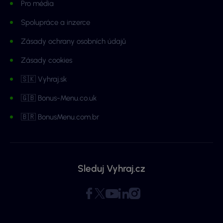
Pro média
Spolupráce a inzerce
Zásady ochrany osobních údajů
Zásady cookies
🇸🇰 Vyhraj.sk
🇬🇧 Bonus-Menu.co.uk
🇧🇷 BonusMenu.com.br
Sleduj Vyhraj.cz