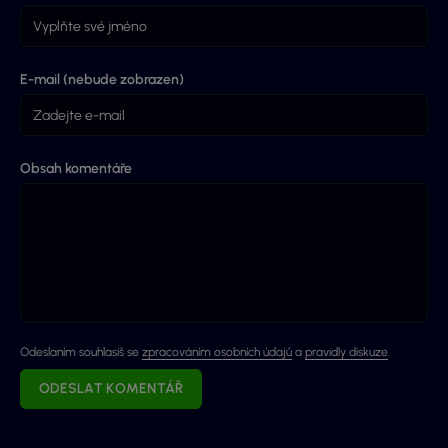
E-mail (nebude zobrazen)
Obsah komentáře
Odeslaním souhlasíš se
zpracováním osobních údajů
a
pravidly diskuze
.
ODESLAT KOMENTÁŘ