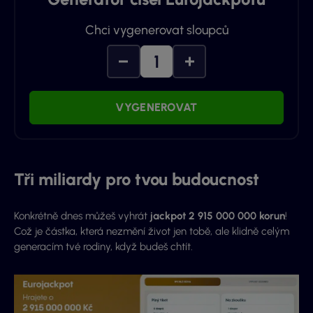
Chci vygenerovat sloupců
VYGENEROVAT
Tři miliardy pro tvou budoucnost
Konkrétně dnes můžeš vyhrát
jackpot 2 915 000 000 korun
!
Což je částka, která nezmění život jen tobě, ale klidně celým
generacím tvé rodiny, když budeš chtít.