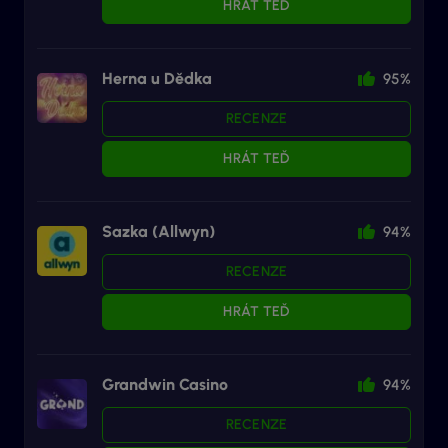
HRÁT TEĎ
Herna u Dědka
95%
RECENZE
HRÁT TEĎ
Sazka (Allwyn)
94%
RECENZE
HRÁT TEĎ
Grandwin Casino
94%
RECENZE