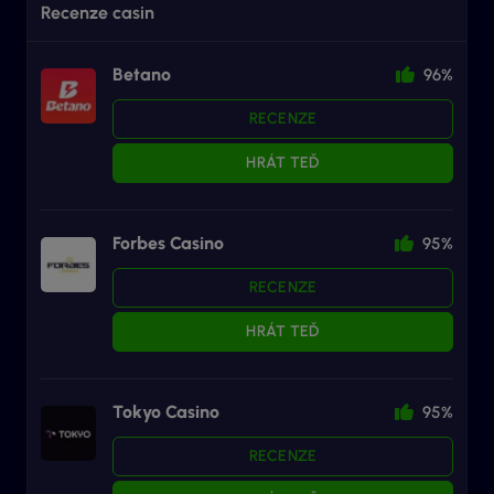
Recenze casin
Betano
96%
RECENZE
HRÁT TEĎ
Forbes Casino
95%
RECENZE
HRÁT TEĎ
Tokyo Casino
95%
RECENZE