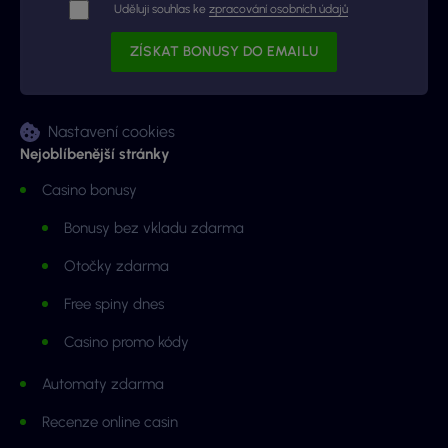
Uděluji souhlas ke
zpracování osobních údajů
Nastavení cookies
Nejoblíbenější stránky
Casino bonusy
Bonusy bez vkladu zdarma
Otočky zdarma
Free spiny dnes
Casino promo kódy
Automaty zdarma
Recenze online casin