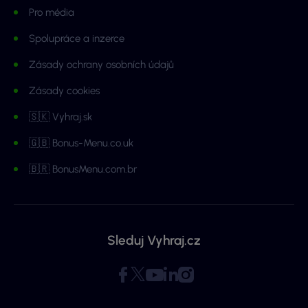
Pro média
Spolupráce a inzerce
Zásady ochrany osobních údajů
Zásady cookies
🇸🇰 Vyhraj.sk
🇬🇧 Bonus-Menu.co.uk
🇧🇷 BonusMenu.com.br
Sleduj Vyhraj.cz