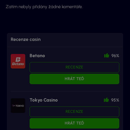
Zatím nebyly přidány žádné komentáře.
Recenze casin
Betano
96%
RECENZE
HRÁT TEĎ
Tokyo Casino
95%
RECENZE
HRÁT TEĎ