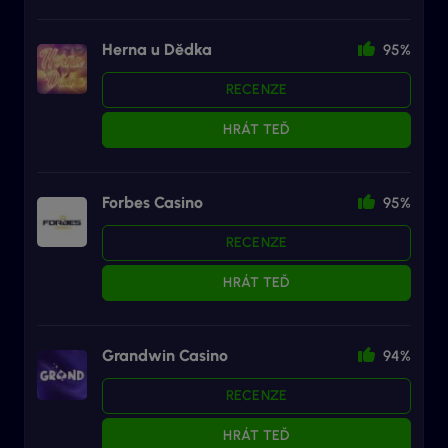
Herna u Dědka
95%
RECENZE
HRÁT TEĎ
Forbes Casino
95%
RECENZE
HRÁT TEĎ
Grandwin Casino
94%
RECENZE
HRÁT TEĎ