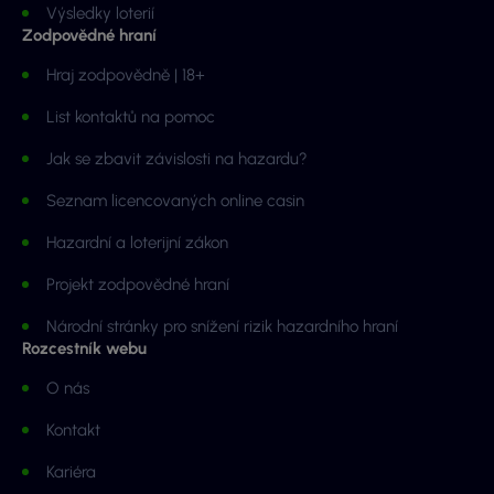
Výsledky loterií
Zodpovědné hraní
Hraj zodpovědně | 18+
List kontaktů na pomoc
Jak se zbavit závislosti na hazardu?
Seznam licencovaných online casin
Hazardní a loterijní zákon
Projekt zodpovědné hraní
Národní stránky pro snížení rizik hazardního hraní
Rozcestník webu
O nás
Kontakt
Kariéra