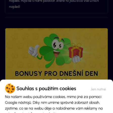
najdeš. Pojď se s námi podívat ,které to jsou a co vše u nich
najdeš!
Souhlas s použitím cookies
Na našem webu používáme cookies, mimo jiné za pomoci
Až 229 free spinů a bonusů dnes 4. 5. 2024
Google nástrojů. Díky nim umíme správně zobrazit obsah,
Nikola
4.5.2024
zjistíme, co se na webu děje a nabídneme vám reklamy na
Užij si dnes skvělých 40 free spinů u Betana, vytoč si 10