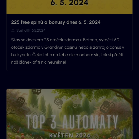
225 free spinů a bonusy dnes 6. 5. 2024
Sasha
6.5.2024
Stav se dnes pro 25 otoček zdarma u Betana, vytoč si 50
otoček zdarma v Grandwin casinu, nebo si zahraj o bonus v
Luckybetu. Čeká toho na tebe ale mnohem víc, tak si přečti
náš článek ať ti nic neunikne!