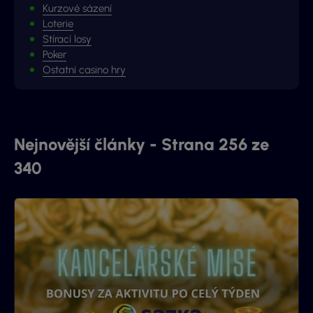
Kurzové sázení
Loterie
Stírací losy
Poker
Ostatní casino hry
Nejnovější články - Strana 256 ze
340