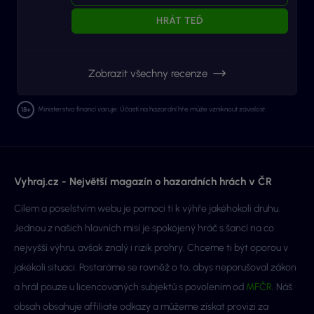
HRÁT TEĎ
Zobrazit všechny recenze
Ministerstvo financí varuje: Účastí na hazardní hře může vzniknout závislost.
Vyhraj.cz - Největší magazín o hazardních hrách v ČR
Cílem a poselstvím webu je pomoci ti k výhře jakéhokoli druhu.
Jednou z našich hlavních misí je spokojený hráč s šancí na co
nejvyšší výhru, avšak znalý i rizik prohry. Chceme ti být oporou v
jakékoli situaci. Postaráme se rovněž o to, abys neporušoval zákon
a hrál pouze u licencovaných subjektů s povolením od
MFČR
. Náš
obsah obsahuje affiliate odkazy a můžeme získat provizi za