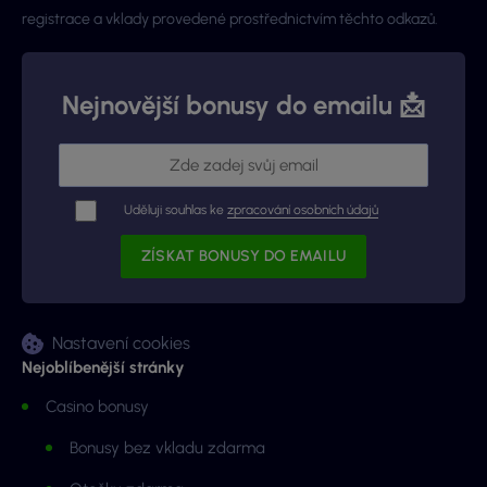
registrace a vklady provedené prostřednictvím těchto odkazů.
Nejnovější bonusy do emailu 📩
Uděluji souhlas ke
zpracování osobních údajů
Nastavení cookies
Nejoblíbenější stránky
Casino bonusy
Bonusy bez vkladu zdarma