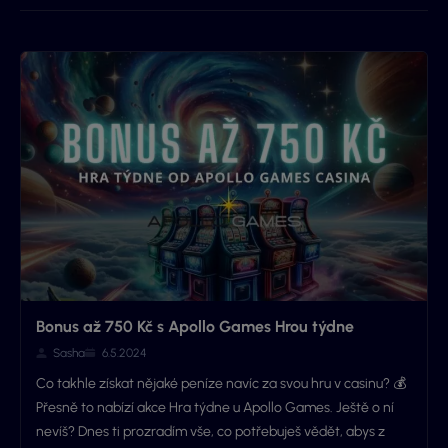
Bonus až 750 Kč s Apollo Games Hrou týdne
Sasha
6.5.2024
Co takhle získat nějaké peníze navíc za svou hru v casinu? 💰
Přesně to nabízí akce Hra týdne u Apollo Games. Ještě o ní
nevíš? Dnes ti prozradím vše, co potřebuješ vědět, abys z