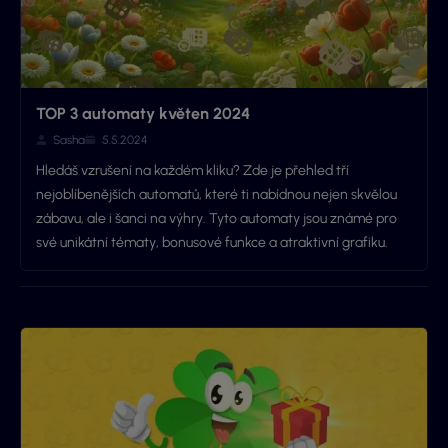
TOP 3 automaty květen 2024
Sasha
5.5.2024
Hledáš vzrušení na každém kliku? Zde je přehled tří
nejoblíbenějších automatů, které ti nabídnou nejen skvělou
zábavu, ale i šanci na výhry. Tyto automaty jsou známé pro
své unikátní tématy, bonusové funkce a atraktivní grafiku.