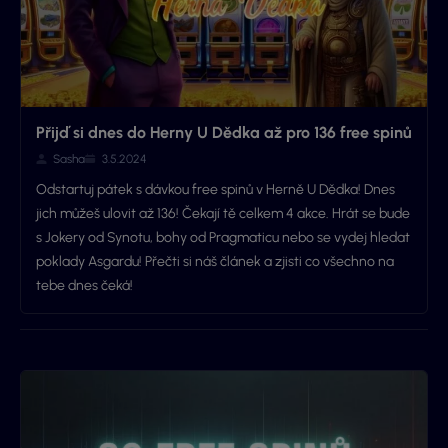
Přijď si dnes do Herny U Dědka až pro 136 free spinů
Sasha
3.5.2024
Odstartuj pátek s dávkou free spinů v Herně U Dědka! Dnes
jich můžeš ulovit až 136! Čekají tě celkem 4 akce. Hrát se bude
s Jokery od Synotu, bohy od Pragmaticu nebo se vydej hledat
poklady Asgardu! Přečti si náš článek a zjisti co všechno na
tebe dnes čeká!