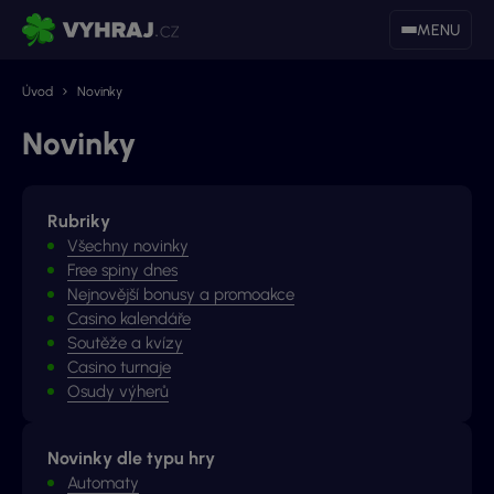
MENU
Úvod
Novinky
Novinky
Rubriky
Všechny novinky
Free spiny dnes
Nejnovější bonusy a promoakce
Casino kalendáře
Soutěže a kvízy
Casino turnaje
Osudy výherů
Novinky dle typu hry
Automaty