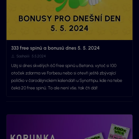
333 free spinů a bonusů dnes 5. 5. 2024
Sasha
5.5.2024
Užij si dnes skvělých 60 free spinů u Betana, vytoč si 100
otoček zdarma ve Forbesu nebo si otevři ještě zbývající
políčko v čarodějnickém kalendáři u Synottipu, kde na tebe
čeká 20 free spinů. To ale není vše, tak čti dál!