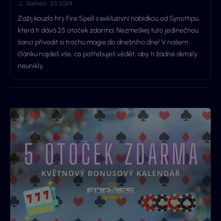
Sasha
3.5.2024
Zažij kouzlo hry Fire Spell s exkluzivní nabídkou od Synottipu,
která ti dává 25 otoček zdarma. Nezmeškej tuto jedinečnou
šanci přivodit si trochu magie do dnešního dne! V našem
článku najdeš vše, co potřebuješ vědět, aby ti žádné detaily
neunikly.