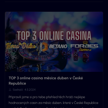
TOP 3 online casina měsíce duben v České
Republice
Sasha
4.5.2024
Připravili jsme si pro tebe přehled těch hráči nejlépe
hodnocených casin za měsíc duben, které v České Republice