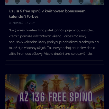
Užij si 5 free spinů v květnovém bonusovém
kalendáři Forbes
Nikola
3.5.2024
Nový měsíc květen ti na pátek přináší příjemnou nabídku,
která ti pomůže odstartovat víkend. Forbes má nový
bonusový kalendář, který překypuje nabídkami a čeká jen na
to, až si je všechny užiješ. Tak nevynechej ani jediný den a
užij si hromadu zábavy. Více o dnešní akci se dozvíš níže.