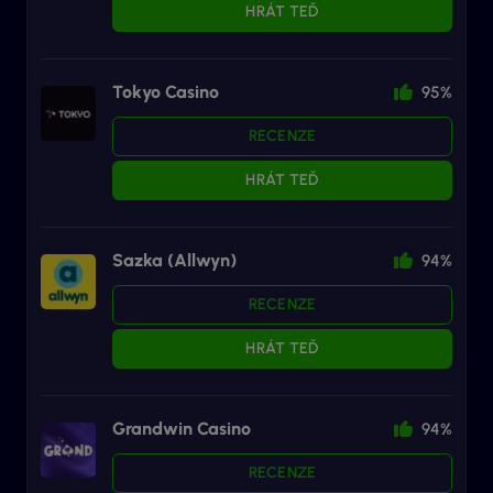
HRÁT TEĎ
Tokyo Casino
95%
RECENZE
HRÁT TEĎ
Sazka (Allwyn)
94%
RECENZE
HRÁT TEĎ
Grandwin Casino
94%
RECENZE