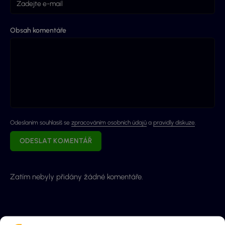
Obsah komentáře
Odeslaním souhlasíš se
zpracováním osobních údajů
a
pravidly diskuze
.
ODESLAT KOMENTÁŘ
Zatím nebyly přidány žádné komentáře.