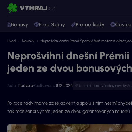
Bonusy
Free Spiny
Promo kódy
Casino
Úvod
Novinky
Neprošvihni dnešní Prémii Sportky! Máš možnost vyhrát je
Neprošvihni dnešní Prémii
jeden ze dvou bonusových
Autor:
Barbora
Publikováno:
8.12.2024
Loterie
,
Loterie
,
Všechny novinky
,
Sa
Po roce tady máme zase advent a spolu s ním nesmí chybět 
tak máš šanci vyhrát jeden ze dvou garantovaných milionů. U