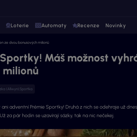
Loterie
Automaty
Recenze
Novinky
den ze dvou bonusových milionů
 Sportky! Máš možnost vyhr
 milionů
zka (Allwyn)
,
Sportka
ani adventní Prémie Sportky! Druhá z nich se odehraje už dnes
ž za pár hodin se uzavírají sázky, tak na nic nečekej.