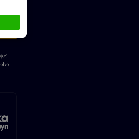
uješ
 tebe