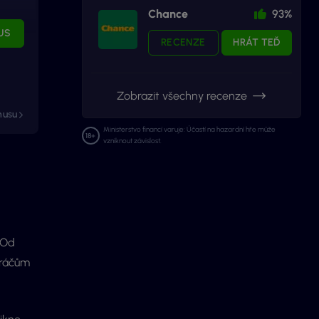
Chance
93%
US
RECENZE
HRÁT TEĎ
Zobrazit všechny recenze
nusu
Ministerstvo financí varuje: Účastí na hazardní hře může
vzniknout závislost.
 Od
hráčům