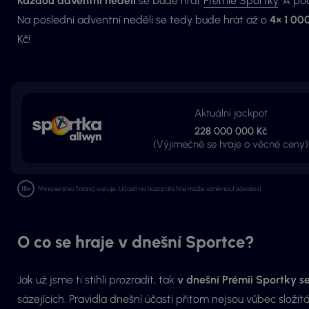
Každou adventní neděli
se bude hrát
Prémie Sportky
. A po
Na poslední adventní neděli se tedy bude hrát až o
4× 1 00
Kč!
Aktuální jackpot
228 000 000 Kč
(Výjimečně se hraje o věcné ceny)
Ministerstvo financí varuje: Účastí na hazardní hře může vzniknout závislost.
O co se hraje v dnešní Sportce?
Jak už jsme ti stihli prozradit, tak
v dnešní Prémii Sportky se
sázejících. Pravidla dnešní účasti přitom nejsou vůbec složitá