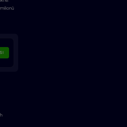
ikne.
milionů
SI
ch