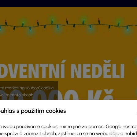
ete marketing souborů cookie
volíte tento obsah
uhlas s použitím cookies
 webu používáme cookies, mimo jiné za pomoci Google nástroj
e správně zobrazit obsah, zjistíme, co se na webu děje a nab