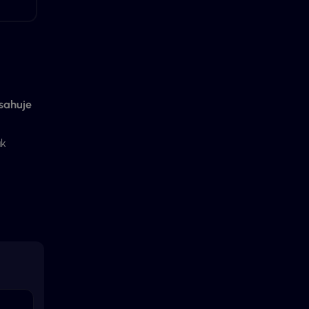
sahuje
ak