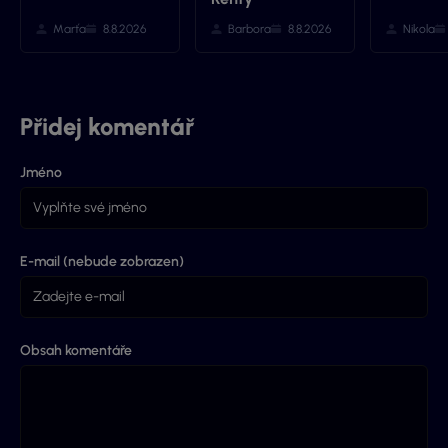
Marťa
8.8.2026
Barbora
8.8.2026
Nikola
Přidej komentář
Jméno
E-mail (nebude zobrazen)
Obsah komentáře