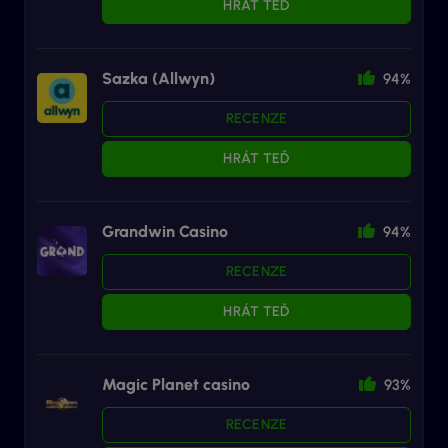
HRÁT TEĎ
Sazka (Allwyn)
94%
RECENZE
HRÁT TEĎ
Grandwin Casino
94%
RECENZE
HRÁT TEĎ
Magic Planet casino
93%
RECENZE