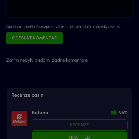
Odeslaním souhlasíš se
zpracováním osobních údajů
a
pravidly diskuze
.
ODESLAT KOMENTÁŘ
Zatím nebyly přidány žádné komentáře.
Recenze casin
Betano
96%
RECENZE
HRÁT TEĎ