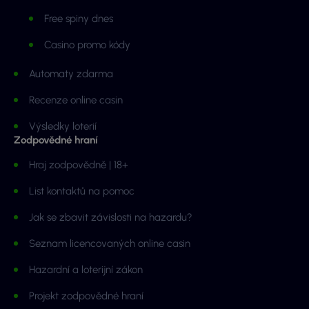
Free spiny dnes
Casino promo kódy
Automaty zdarma
Recenze online casin
Výsledky loterií
Zodpovědné hraní
Hraj zodpovědně | 18+
List kontaktů na pomoc
Jak se zbavit závislosti na hazardu?
Seznam licencovaných online casin
Hazardní a loterijní zákon
Projekt zodpovědné hraní