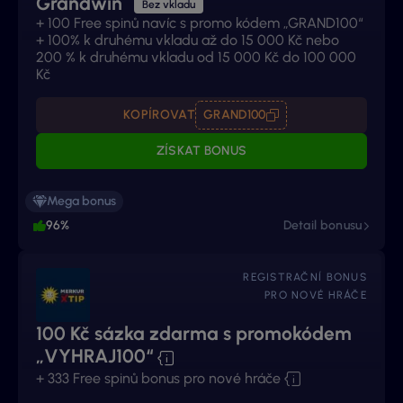
Grandwin
Bez vkladu
+ 100 Free spinů navíc s promo kódem „GRAND100“
+ 100% k druhému vkladu až do 15 000 Kč nebo
200 % k druhému vkladu od 15 000 Kč do 100 000
Kč
KOPÍROVAT
GRAND100
ZÍSKAT BONUS
Mega bonus
96%
Detail bonusu
REGISTRAČNÍ BONUS
PRO NOVÉ HRÁČE
100 Kč sázka zdarma s promokódem
„VYHRAJ100“
+ 333 Free spinů bonus pro nové hráče