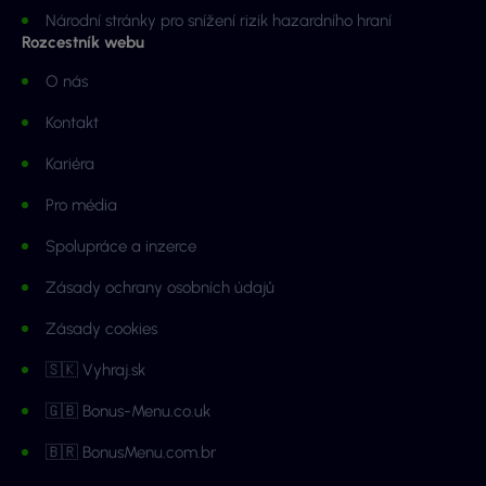
Národní stránky pro snížení rizik hazardního hraní
Rozcestník webu
O nás
Kontakt
Kariéra
Pro média
Spolupráce a inzerce
Zásady ochrany osobních údajů
Zásady cookies
🇸🇰 Vyhraj.sk
🇬🇧 Bonus-Menu.co.uk
🇧🇷 BonusMenu.com.br