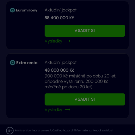
Aktuální jackpot
88 400 000 Kč
VSADIT SI
Výsledky
Aktuální jackpot
48 000 000 Kč
(100 000 Kč měsíčně po dobu 20 let,
případně vyšší rentu 200 000 Kč
měsíčně po dobu 20 let)
VSADIT SI
Výsledky
Ministerstvo financí varuje: Účastí na hazardní hře může vzniknout závislost.