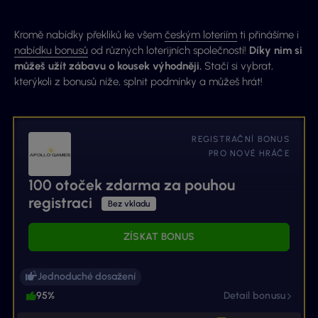
Kromě nabídky překliků ke všem
českým loteriím
ti přinášíme i
nabídku bonusů
od různých loterijních společností!
Díky nim si
můžeš užít zábavu o kousek výhodněji.
Stačí si vybrat,
kterýkoli z bonusů níže, splnit podmínky a můžeš hrát!
REGISTRAČNÍ BONUS
PRO NOVÉ HRÁČE
100 otoček zdarma za pouhou
registraci
Bez vkladu
ZÍSKAT BONUS
Jednoduché dosažení
95%
Detail bonusu