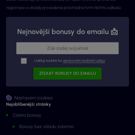
registrace a vklady provedené prostřednictvím těchto odkazů.
Nejnovější bonusy do emailu 📩
Uděluji souhlas ke
zpracování osobních údajů
Nastavení cookies
Nejoblíbenější stránky
Casino bonusy
Bonusy bez vkladu zdarma