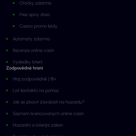
Otočky zdarma
Free spiny dnes
Casino promo kódy
Automaty zdarma
Recenze online casin
Výsledky loterií
Zodpovědné hraní
Hraj zodpovědně | 18+
List kontaktů na pomoc
Jak se zbavit závislosti na hazardu?
Seznam licencovaných online casin
Hazardní a loterijní zákon