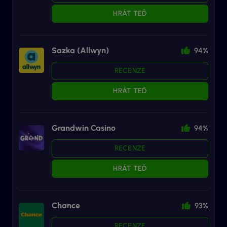
HRÁT TEĎ
Sazka (Allwyn)
94%
RECENZE
HRÁT TEĎ
Grandwin Casino
94%
RECENZE
HRÁT TEĎ
Chance
93%
RECENZE