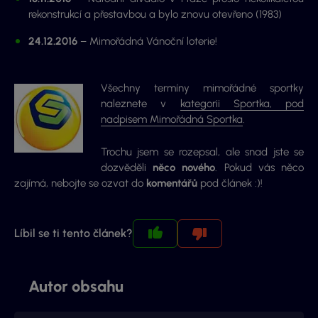
rekonstrukcí a přestavbou a bylo znovu otevřeno (1983)
24.12.2016
– Mimořádná Vánoční loterie!
Všechny termíny mimořádné sportky
naleznete v
kategorii Sportka, pod
nadpisem Mimořádná Sportka
.
Trochu jsem se rozepsal, ale snad jste se
dozvěděli
něco nového
. Pokud vás něco
zajímá, nebojte se ozvat do
komentářů
pod článek :)!
Líbil se ti tento článek?
Autor obsahu