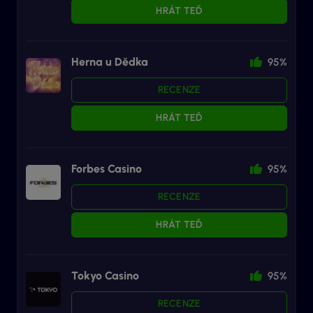
HRÁT TEĎ
Herna u Dědka
95%
RECENZE
HRÁT TEĎ
Forbes Casino
95%
RECENZE
HRÁT TEĎ
Tokyo Casino
95%
RECENZE