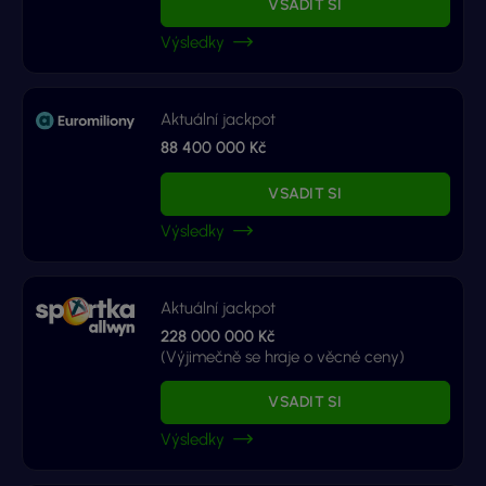
VSADIT SI
Výsledky
Aktuální jackpot
88 400 000 Kč
VSADIT SI
Výsledky
Aktuální jackpot
228 000 000 Kč
(Výjimečně se hraje o věcné ceny)
VSADIT SI
Výsledky