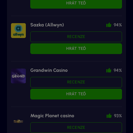
HRÁT TEĎ
Sazka (Allwyn)
94%
RECENZE
HRÁT TEĎ
Grandwin Casino
94%
RECENZE
HRÁT TEĎ
Magic Planet casino
93%
RECENZE