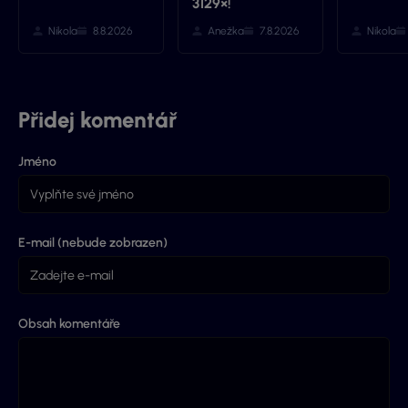
3129×!
Nikola
8.8.2026
Anežka
7.8.2026
Nikola
Přidej komentář
Jméno
E-mail (nebude zobrazen)
Obsah komentáře