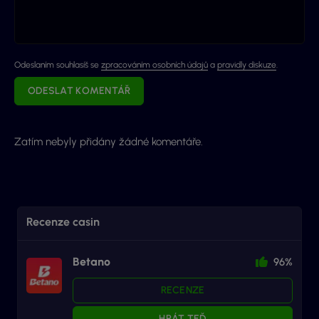
Odeslaním souhlasíš se
zpracováním osobních údajů
a
pravidly diskuze
.
ODESLAT KOMENTÁŘ
Zatím nebyly přidány žádné komentáře.
Recenze casin
Betano
96%
RECENZE
HRÁT TEĎ