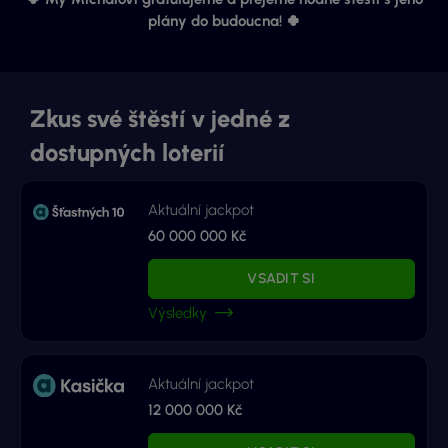
plány do budoucna! 🍀
Zkus své štěstí v jedné z
dostupných loterií
Aktuální jackpot
60 000 000 Kč
VSADIT SI
Výsledky
Aktuální jackpot
12 000 000 Kč