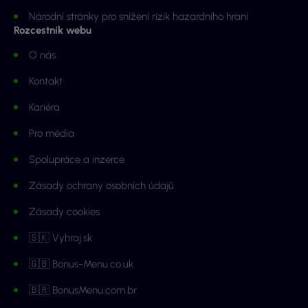
Národní stránky pro snížení rizik hazardního hraní
Rozcestník webu
O nás
Kontakt
Kariéra
Pro média
Spolupráce a inzerce
Zásady ochrany osobních údajů
Zásady cookies
🇸🇰 Vyhraj.sk
🇬🇧 Bonus-Menu.co.uk
🇧🇷 BonusMenu.com.br