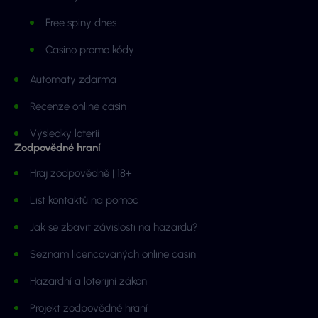
Free spiny dnes
Casino promo kódy
Automaty zdarma
Recenze online casin
Výsledky loterií
Zodpovědné hraní
Hraj zodpovědně | 18+
List kontaktů na pomoc
Jak se zbavit závislosti na hazardu?
Seznam licencovaných online casin
Hazardní a loterijní zákon
Projekt zodpovědné hraní