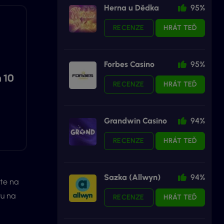
Herna u Dědka
95%
RECENZE
HRÁT TEĎ
Forbes Casino
95%
RECENZE
HRÁT TEĎ
Grandwin Casino
94%
RECENZE
HRÁT TEĎ
Sazka (Allwyn)
94%
ěte na
vu na
RECENZE
HRÁT TEĎ