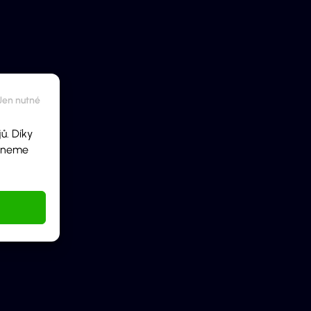
ů. Díky
ídneme