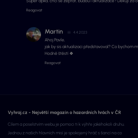
Super apka, chci se zeptat, budou i aktualizace? Děkuji za
Reagovat
Martin
4.4.2023
Ahoj Pavle,
jak by sis aktualizaci představoval? Co bychom mě
Hodně štěstí 🍀
Reagovat
Vyhraj.cz - Největší magazín o hazardních hrách v ČR
Cílem a poselstvím webu je pomoci ti k výhře jakéhokoli druhu.
Jednou z našich hlavních misí je spokojený hráč s šancí na co