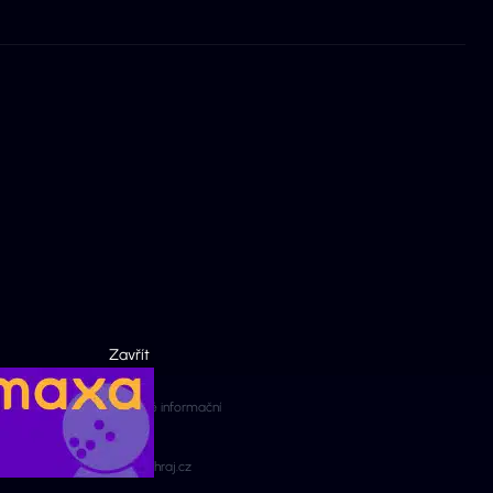
ávislost! Stránky mají čistě informační
3992228) · Kontakt:
info@vyhraj.cz