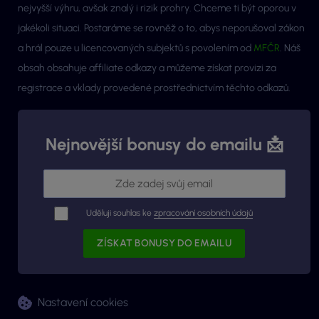
nejvyšší výhru, avšak znalý i rizik prohry. Chceme ti být oporou v
jakékoli situaci. Postaráme se rovněž o to, abys neporušoval zákon
a hrál pouze u licencovaných subjektů s povolením od
MFČR
. Náš
obsah obsahuje affiliate odkazy a můžeme získat provizi za
registrace a vklady provedené prostřednictvím těchto odkazů.
Nejnovější bonusy do emailu 📩
Uděluji souhlas ke
zpracování osobních údajů
Nastavení cookies