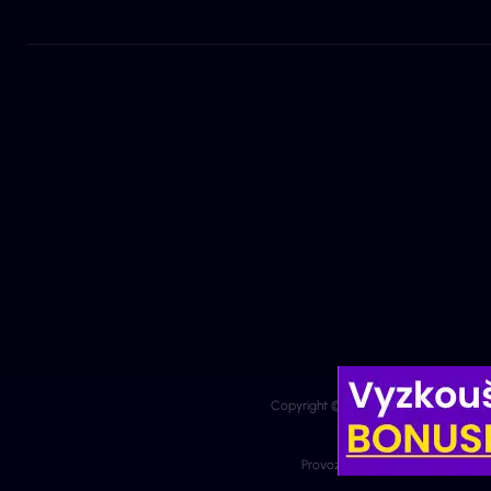
Copyright © 2026 - Všechna práva vyhra
Provozovatelem webu je ExeMedia 