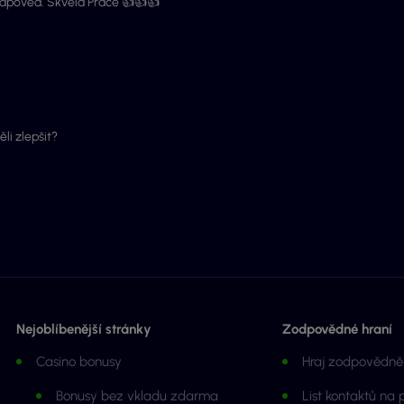
 odpověď. Skvělá Práce 👍👍👍
li zlepšit?
Nejoblíbenější stránky
Zodpovědné hraní
Casino bonusy
Hraj zodpovědně 
Bonusy bez vkladu zdarma
List kontaktů na