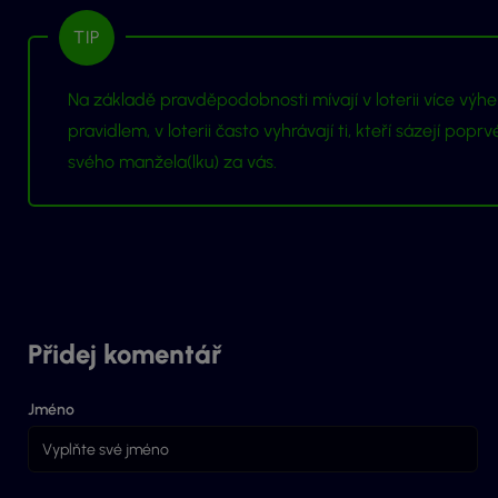
Na základě pravděpodobnosti mívají v loterii více výher 
pravidlem, v loterii často vyhrávají ti, kteří sázejí pop
svého manžela(lku) za vás.
Přidej komentář
Jméno