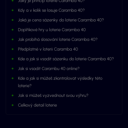
Jaký je princip loterie Caramba 40?
Kdy a v kolik se losuje Caramba 40?
Jaká je cena sázenky do loterie Caramba 40?
Doplňkové hry u loterie Caramba 40
Jak probíhá slosování loterie Caramba 40?
Předplatné v loterii Caramba 40
Kde a jak si vsadit sázenku do loterie Caramba 40?
Jak si vsadit Carambu 40 online?
Kde a jak si můžeš zkontrolovat výsledky této
loterie?
Jak si můžeš vyzvednout svou výhru?
Celkový detail loterie