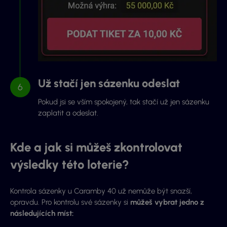
Už stačí jen sázenku odeslat
Pokud jsi se vším spokojený, tak stačí už jen sázenku
zaplatit a odeslat.
Kde a jak si můžeš zkontrolovat
výsledky této loterie?
Kontrola sázenky u Caramby 40 už nemůže být snazší,
opravdu. Pro kontrolu své sázenky si
můžeš vybrat jedno z
následujících míst: