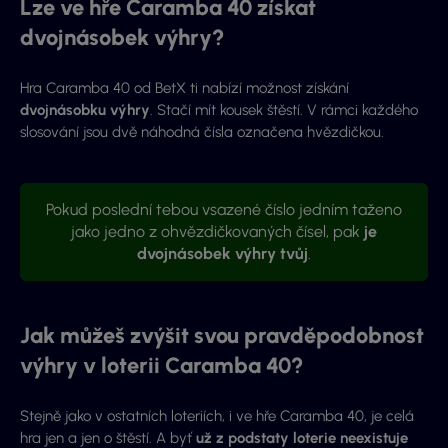
Lze ve hře Caramba 40 získat
dvojnásobek výhry?
Hra Caramba 40 od BetX ti nabízí možnost získání
dvojnásobku výhry
. Stačí mít kousek štěstí. V rámci každého
slosování jsou dvě náhodná čísla označena hvězdičkou.
Pokud poslední tebou vsazené číslo jedním taženo
jako jedno z ohvězdičkovaných čísel, pak
je
dvojnásobek výhry tvůj
.
Jak můžeš zvýšit svou pravděpodobnost
výhry v loterii Caramba 40?
Stejně jako v ostatních loteriích, i ve hře Caramba 40, je celá
hra jen a jen o štěstí. A byť
už z podstaty loterie neexistuje