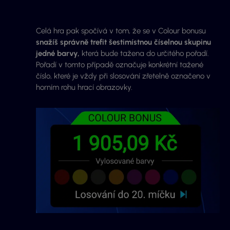
Celá hra pak spočívá v tom, že se v Colour bonusu
snažíš správně trefit šestimístnou číselnou skupinu
jedné barvy,
která bude tažena do určitého pořadí.
Pořadí v tomto případě označuje konkrétní tažené
číslo, které je vždy při slosování zřetelně označeno v
horním rohu hrací obrazovky.