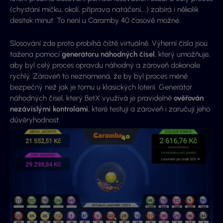
(chystání míčku, okolí, příprava natáčení,…) zabírá i několik
desítek minut. To není u Caramby 40 časově možné.
Slosování zde proto probíhá čiště virtuálně. Výherní čísla jsou
tažena pomocí
generátoru náhodných čísel
, který umožňuje,
aby byl celý proces opravdu náhodný a zároveň dokonale
rychlý. Zároveň to neznamená, že by byl proces méně
bezpečný než jak je tomu u klasických loterií. Generátor
náhodných čísel, který BetX využívá je pravidelně
ověřován
nezávislými kontrolami
, které testují a zároveň i zaručují jeho
důvěryhodnost.