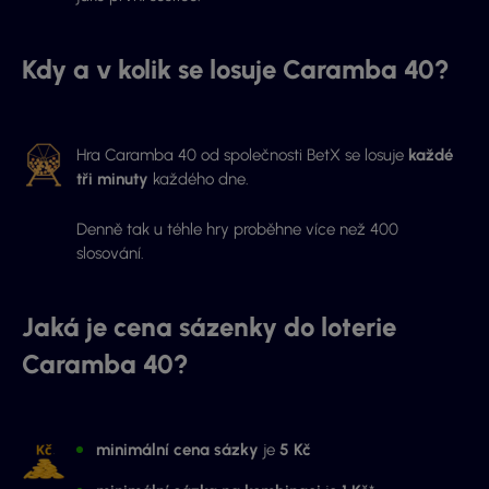
Kdy a v kolik se losuje Caramba 40?
Hra Caramba 40 od společnosti BetX se losuje
každé
tři minuty
každého dne.
Denně tak u téhle hry proběhne více než 400
slosování.
Jaká je cena sázenky do loterie
Caramba 40?
minimální cena sázky
je
5 Kč