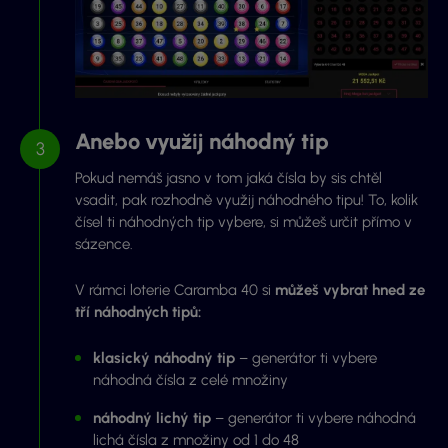
Anebo využij náhodný tip
Pokud nemáš jasno v tom jaká čísla by sis chtěl
vsadit, pak rozhodně využij náhodného tipu! To, kolik
čísel ti náhodných tip vybere, si můžeš určit přímo v
sázence.
V rámci loterie Caramba 40 si
můžeš vybrat hned ze
tří náhodných tipů:
klasický náhodný tip
– generátor ti vybere
náhodná čísla z celé množiny
náhodný lichý tip
– generátor ti vybere náhodná
lichá čísla z množiny od 1 do 48