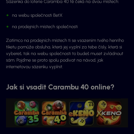
Sázenka do loterie Caramba 40 tě čeká na dvou místech:
na webu společnosti BetX
na prodejních místech společnosti
Zatímco na prodejních místech ti se vsazením tvého henrího
tiketu pomůže obsluha, která jej vyplní za tebe čísly, která si
vybereš, tak na webu společnosti to budeš muset zvládnout
sám. Pojďme se proto spolu podívat na návod, jak
internetovou sázenku vyplnit.
Jak si vsadit Carambu 40 online?