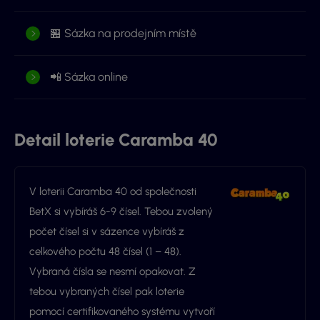
🏪 Sázka na prodejním místě
📲 Sázka online
Detail loterie Caramba 40
V loterii Caramba 40 od společnosti
BetX si vybíráš 6-9 čísel. Tebou zvolený
počet čísel si v sázence vybíráš z
celkového počtu 48 čísel (1 – 48).
Vybraná čísla se nesmí opakovat. Z
tebou vybraných čísel pak loterie
pomocí certifikovaného systému vytvoří