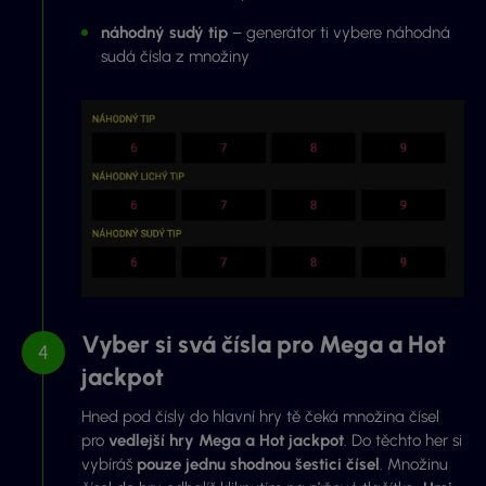
náhodný sudý tip
– generátor ti vybere náhodná
sudá čísla z množiny
Vyber si svá čísla pro Mega a Hot
jackpot
Hned pod čísly do hlavní hry tě čeká množina čísel
pro
vedlejší hry Mega a Hot jackpot
. Do těchto her si
vybíráš
pouze jednu shodnou šestici čísel
. Množinu