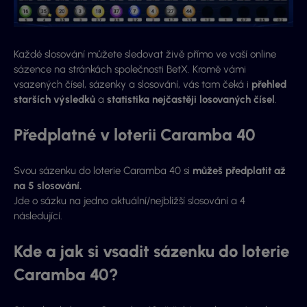
Každé slosování můžete sledovat živě přímo ve vaší online
sázence na stránkách společnosti BetX. Kromě vámi
vsazených čísel, sázenky a slosování, vás tam čeká i
přehled
starších výsledků
a
statistika nejčastěji losovaných čísel
.
Předplatné v loterii Caramba 40
Svou sázenku do loterie Caramba 40 si
můžeš předplatit až
na 5 slosování.
Jde o sázku na jedno aktuální/nejbližší slosování a 4
následující.
Kde a jak si vsadit sázenku do loterie
Caramba 40?