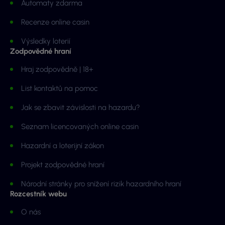
Automaty zdarma
Recenze online casin
Výsledky loterií
Zodpovědné hraní
Hraj zodpovědně | 18+
List kontaktů na pomoc
Jak se zbavit závislosti na hazardu?
Seznam licencovaných online casin
Hazardní a loterijní zákon
Projekt zodpovědné hraní
Národní stránky pro snížení rizik hazardního hraní
Rozcestník webu
O nás