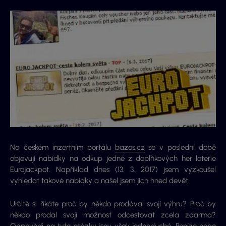
Na českém inzertním portálu
bazos.cz
se v poslední době
objevují nabídky na odkup jedné z doplňkových her loterie
Eurojackpot. Například dnes (13. 3. 2017) jsem vyzkoušel
vyhledat takové nabídky a našel jsem jich hned devět.
Určitě si říkáte proč by někdo prodával svojí výhru? Proč by
někdo prodal svojí možnost odcestovat zcela zdarma?