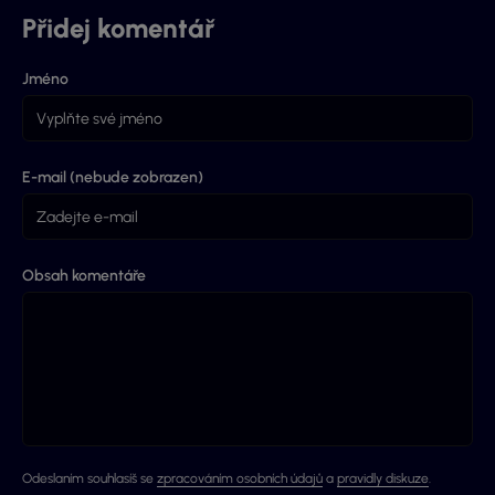
Přidej komentář
Jméno
E-mail (nebude zobrazen)
Obsah komentáře
Odeslaním souhlasíš se
zpracováním osobních údajů
a
pravidly diskuze
.