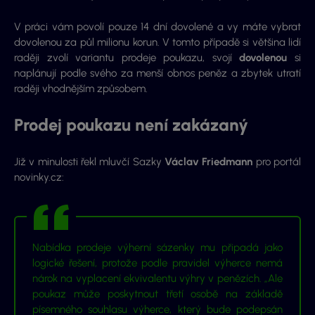
V práci vám povolí pouze 14 dní dovolené a vy máte vybrat
dovolenou za půl milionu korun. V tomto případě si většina lidí
raději zvolí variantu prodeje poukazu, svojí
dovolenou
si
naplánují podle svého za menší obnos peněz a zbytek utratí
raději vhodnějším způsobem.
Prodej poukazu není zakázaný
Již v minulosti řekl mluvčí Sazky
Václav Friedmann
pro portál
novinky.cz:
Nabídka prodeje výherní sázenky mu připadá jako
logické řešení, protože podle pravidel výherce nemá
nárok na vyplacení ekvivalentu výhry v penězích. „Ale
poukaz může poskytnout třetí osobě na základě
písemného souhlasu výherce, který bude podepsán