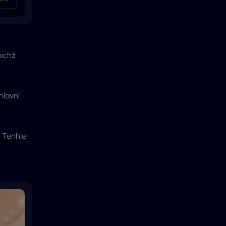
nichž
hlavní
. Tenhle