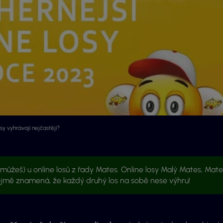
sy vyhrávají nejčastěji?
le můžeš) u online losů z řady Mates. Online losy Malý Mates, Mate
ejmě znamená, že každý druhý los na sobě nese výhru!