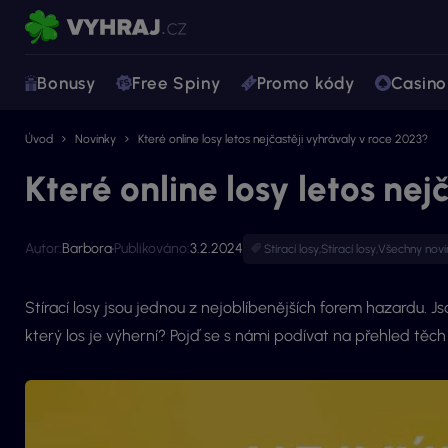
Bonusy
Free Spiny
Promo kódy
Casino
Úvod
Novinky
Které online losy letos nejčastěji vyhrávaly v roce 2023?
Které online losy letos ne
Autor:
Barbora
Publikováno:
3.2.2024
Stírací losy
,
Stírací losy
,
Všechny novi
Stírací losy jsou jednou z nejoblíbenějších forem hazardu. Js
který los je výherní? Pojď se s námi podívat na přehled těch 