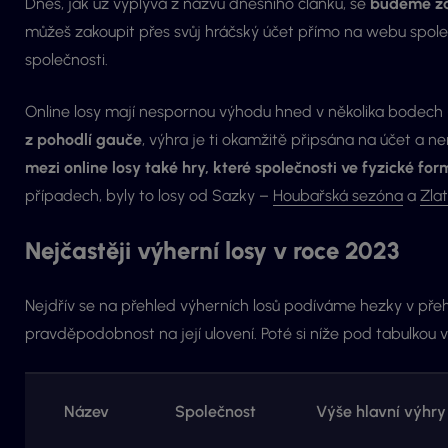
Dnes, jak už vyplývá z názvu dnešního článku, se
budeme za
můžeš zakoupit přes svůj hráčský účet přímo na webu spol
společnosti.
Online losy mají nespornou výhodu hned v několika bodec
z pohodlí gauče
, výhra je ti okamžitě připsána na účet a ne
mezi online losy také hry, které společnosti ve fyzické fo
případech, byly to losy od Sazky –
Houbařská sezóna
a
Zla
Nejčastěji výherní losy v roce 2023
Nejdřív se na přehled výherních losů podíváme hezky v pře
pravděpodobnost na její ulovení. Poté si níže pod tabulkou 
Název
Společnost
Výše hlavní výhry