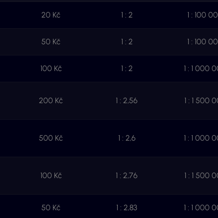
20 Kč
1 : 2
1 : 100 0
50 Kč
1 : 2
1 : 100 0
100 Kč
1 : 2
1 : 1 000 
200 Kč
1 : 2,56
1 : 1 500 
500 Kč
1 : 2,6
1 : 1 000 
100 Kč
1 : 2,76
1 : 1 500 
50 Kč
1 : 2,83
1 : 1 000 