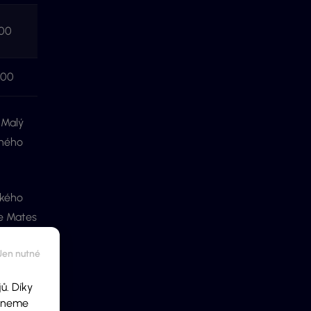
000
000
 Malý
tného
lkého
be Mates
 Na
ů. Díky
š na
ídneme