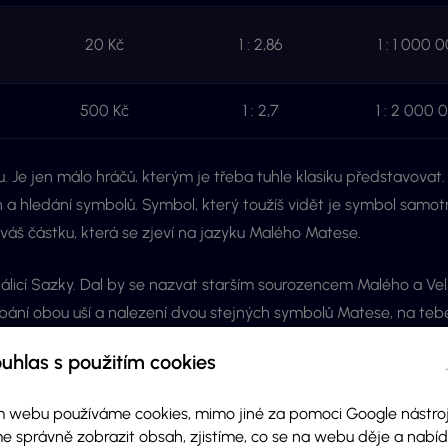
20 Kč
1 : 2,86
1 : 1 000 
500 Kč
1 : 2,7
1 : 2 000 
 Je jen málo hráčů, kterým je třeba tuhle klasiku představovat.
ch a hledání symbolů. Symbol, který toužíš vidět je symbol samo
áváš částku, která se zjeví na jazyku Malého Matese.
tálicí Sazky. Dal by se nazvat starším sourozencem Malého a Ve
ábání obou uší a nalezení dvou stejných symbolů Matese, na te
entokrát můžeš seškrábat i kartičku, kterou smajlík drží v ruce.
uhlas s použitím cookies
, vyhraješ částku uvedenou pod ním.
 webu používáme cookies, mimo jiné za pomoci Google nástroj
lion korun! Stačí, když opět poškrábeš Matese „za ušima“ a najde
e správně zobrazit obsah, zjistíme, co se na webu děje a nab