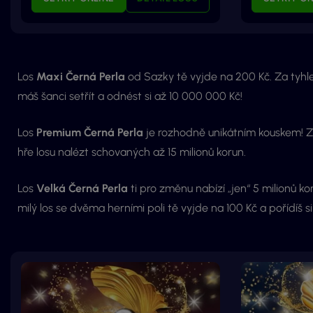
Los
Maxi Černá Perla
od Sazky tě vyjde na 200 Kč. Za tyhle
máš šanci setřít a odnést si až 10 000 000 Kč!
Los
Premium Černá Perla
je rozhodně unikátním kouskem! Z
hře losu nalézt schovaných až 15 milionů korun.
Los
Velká Černá Perla
ti pro změnu nabízí „jen“ 5 milionů ko
milý los se dvěma herními poli tě vyjde na 100 Kč a pořídíš si