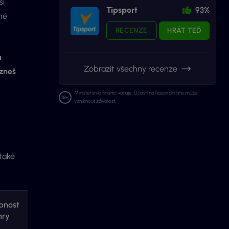
si
Tipsport
93%
né
RECENZE
HRÁT TEĎ
a
Zobrazit všechny recenze
zneš
Ministerstvo financí varuje: Účastí na hazardní hře může
vzniknout závislost.
také
bnost
hry