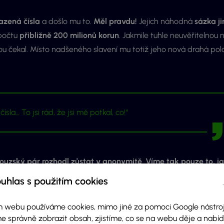
sazená čísla
a došlo mu to.
Měl pravdu!
Jejich náhodná
sázka j
epočtu
přibližně 200 milionů korun
. Jakmile tuhle neuvěřitelnou 
akou čekal. Místo nadšeného slavení mu totiž jeho nová drahá pol
čísla… To jsi rád, že jsi mě potkal, co!“
ouzský pár rozhodl zůstat v anonymitě
.
Víme tak pouze to, ja
komu o ní poví a jak moc ovlivní jejich společnou budoucnost, si t
uhlas s použitím cookies
 webu používáme cookies, mimo jiné za pomoci Google nástroj
kovou výhrou naložil ty? 🍀
e správně zobrazit obsah, zjistíme, co se na webu děje a nab