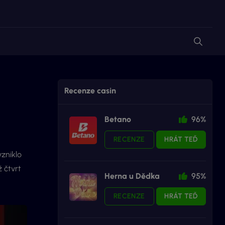
y
Recenze casin
Betano
96%
RECENZE
HRÁT TEĎ
vzniklo
 čtvrt
Herna u Dědka
95%
RECENZE
HRÁT TEĎ