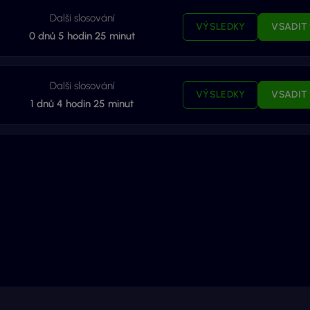
Další slosování
VÝSLEDKY
VSADIT 
0
dnů
5
hodin
25
minut
Další slosování
VÝSLEDKY
VSADIT 
1
dnů
4
hodin
25
minut