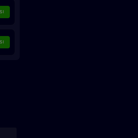
SI
SI