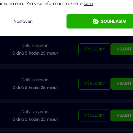
amy na míru. Pro více informací mrkněte
sem
.
Nastavení
SOUHLASÍM
terií!
Další slosování
VÝSLEDKY
VSADIT 
0
dnů
5
hodin
25
minut
Další slosování
VÝSLEDKY
VSADIT 
0
dnů
5
hodin
25
minut
Další slosování
VÝSLEDKY
VSADIT 
0
dnů
5
hodin
25
minut