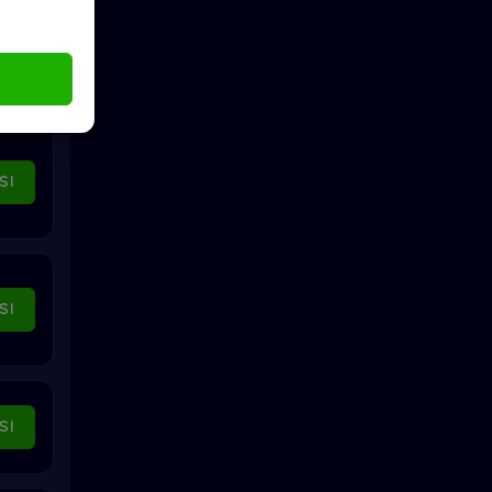
SI
SI
SI