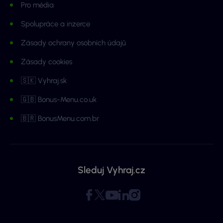
Pro média
Spolupráce a inzerce
Zásady ochrany osobních údajů
Zásady cookies
🇸🇰 Vyhraj.sk
🇬🇧 Bonus-Menu.co.uk
🇧🇷 BonusMenu.com.br
Sleduj Vyhraj.cz