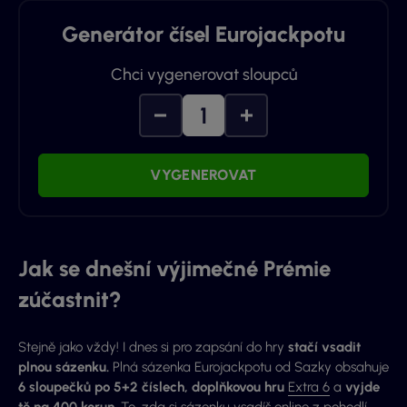
Generátor čísel Eurojackpotu
Chci vygenerovat sloupců
VYGENEROVAT
Jak se dnešní výjimečné Prémie
zúčastnit?
Stejně jako vždy! I dnes si pro zapsání do hry
stačí vsadit
plnou sázenku.
Plná sázenka Eurojackpotu od Sazky obsahuje
6 sloupečků po 5+2 číslech, doplňkovou hru
Extra 6
a
vyjde