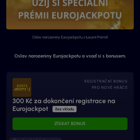
Oslav narozeniny Eurojackpotu s luxusní Prémií!
Oslav narozeniny Eurojackpotu a vsaď si s bonusem.
REGISTRAČNÍ BONUS
PRO NOVÉ HRÁČE
300 Kč za dokončení registrace na
Eurojackpot
Bez vkladu
ZÍSKAT BONUS