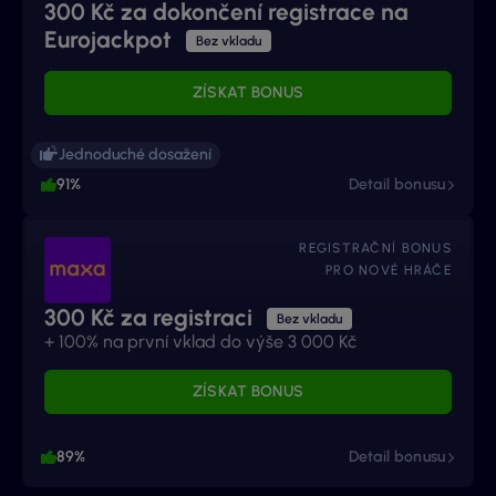
300 Kč za dokončení registrace na
Eurojackpot
Bez vkladu
ZÍSKAT BONUS
Jednoduché dosažení
91%
Detail bonusu
REGISTRAČNÍ BONUS
PRO NOVÉ HRÁČE
300 Kč za registraci
Bez vkladu
+ 100% na první vklad do výše 3 000 Kč
ZÍSKAT BONUS
89%
Detail bonusu