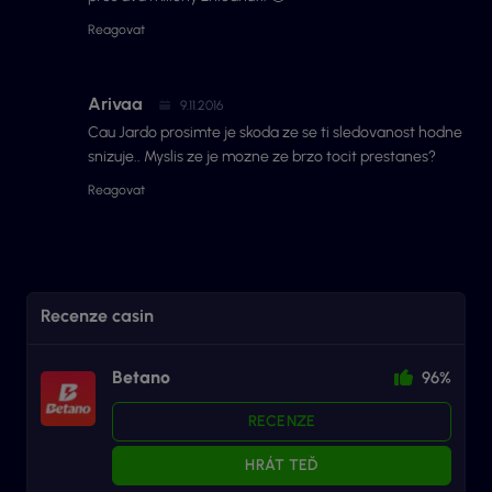
Reagovat
Arivaa
9.11.2016
Cau Jardo prosimte je skoda ze se ti sledovanost hodne
snizuje.. Myslis ze je mozne ze brzo tocit prestanes?
Reagovat
Recenze casin
Betano
96%
RECENZE
HRÁT TEĎ