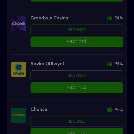
Grandwin Casino
94%
RECENZE
HRÁT TEĎ
Sazka (Allwyn)
94%
RECENZE
HRÁT TEĎ
Chance
93%
RECENZE
HRÁT TEĎ