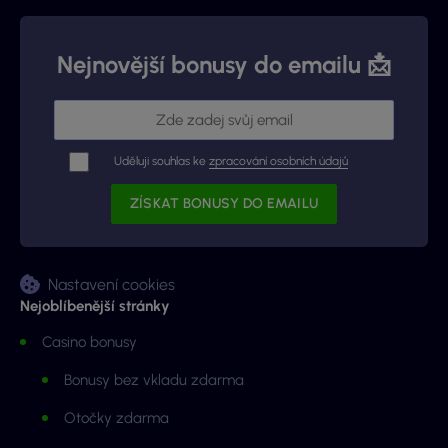
Nejnovější bonusy do emailu 📩
Uděluji souhlas ke
zpracování osobních údajů
Nastavení cookies
Nejoblíbenější stránky
Casino bonusy
Bonusy bez vkladu zdarma
Otočky zdarma