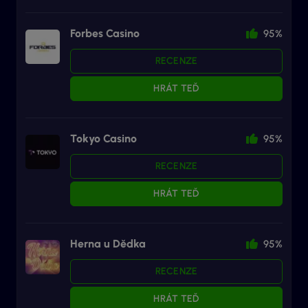
Forbes Casino
95%
RECENZE
HRÁT TEĎ
Tokyo Casino
95%
RECENZE
HRÁT TEĎ
Herna u Dědka
95%
RECENZE
HRÁT TEĎ