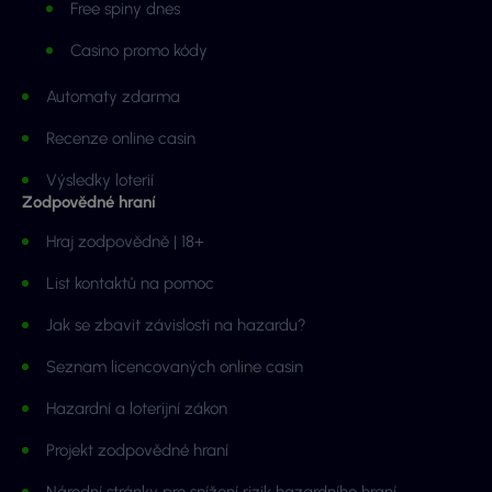
Free spiny dnes
Casino promo kódy
Automaty zdarma
Recenze online casin
Výsledky loterií
Zodpovědné hraní
Hraj zodpovědně | 18+
List kontaktů na pomoc
Jak se zbavit závislosti na hazardu?
Seznam licencovaných online casin
Hazardní a loterijní zákon
Projekt zodpovědné hraní