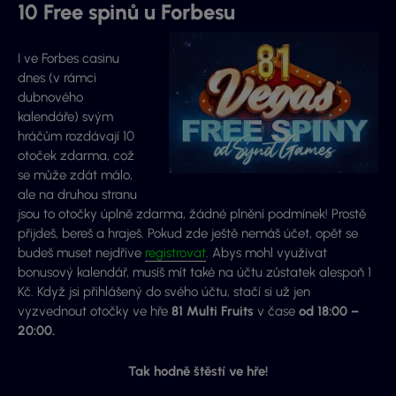
10 Free spinů u Forbesu
I ve Forbes casinu
dnes (v rámci
dubnového
kalendáře) svým
hráčům rozdávají 10
otoček zdarma, což
se může zdát málo,
ale na druhou stranu
jsou to otočky úplně zdarma, žádné plnění podmínek! Prostě
přijdeš, bereš a hraješ. Pokud zde ještě nemáš účet, opět se
budeš muset nejdříve
registrovat
. Abys mohl využívat
bonusový kalendář, musíš mít také na účtu zůstatek alespoň 1
Kč. Když jsi přihlášený do svého účtu, stačí si už jen
vyzvednout otočky ve hře
81 Multi Fruits
v čase
od 18:00 –
20:00.
Tak hodně štěstí ve hře!