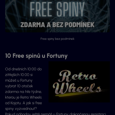
Free spiny bez podmínek
10 Free spinů u Fortuny
Od dnešních 10:00 do
zítřejších 10:00 si
můžeš u Fortuny
vybrat 10 otoček
zdarma na hře týdne,
kterou je Retro Wheels
od Kajotu. A jak si free
spiny vyzvednout?
Pokud náhodou ještě nemáš u Fortuny dokončenou registraci,