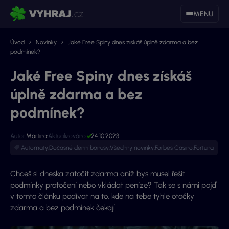
MENU
Úvod
Novinky
Jaké Free Spiny dnes získáš úplně zdarma a bez
podmínek?
Jaké Free Spiny dnes získáš
úplně zdarma a bez
podmínek?
Autor:
Martina
Aktualizováno:
24.10.2023
Automaty
,
Dočasné denní bonusy
,
Všechny novinky
,
Forbes Casino
,
Fortuna
Chceš si dneska zatočit zdarma aniž bys musel řešit
podmínky protočení nebo vkládat peníze? Tak se s námi pojď
v tomto článku podívat na to, kde na tebe tyhle otočky
zdarma a bez podmínek čekají.