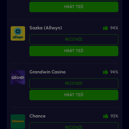
HRÁT TEĎ
Sazka (Allwyn)
94%
RECENZE
HRÁT TEĎ
Grandwin Casino
94%
RECENZE
HRÁT TEĎ
Chance
93%
RECENZE