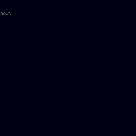
rnout,