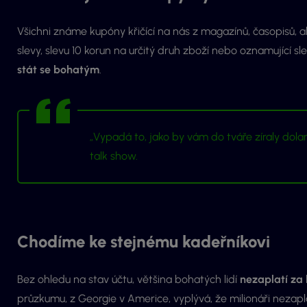
Všichni známe kupóny křičící na nás z magazínů, časopisů, al
slevy, slevu 10 korun na určitý druh zboží nebo oznamující s
stát se bohatým
.
„Vypadá to, jako by vám do tváře zíraly dol
talk show.
Chodíme ke stejnému kadeřníkovi
Bez ohledu na stav účtu, většina bohatých lidí
nezaplatí za 
průzkumu, z Georgie v Americe, vyplývá, že milionáři nezapla