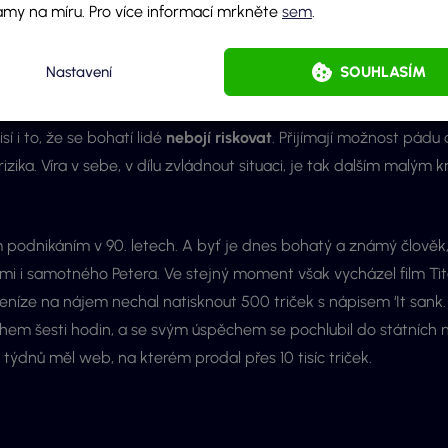
amy na míru. Pro více informací mrkněte
sem
.
Nastavení
SOUHLASÍM
 i to, že se bohatí lidé
nebojí riskovat
. Přijímají možnost pádu 
zika. Víra v sebe, v dílu zvládnout situaci, je tak dalším malým 
podnikáním v 90. letech. A byť je dnes bohatý a známý člověk,
nimi i samotného Petera. Ve stejný moment však vycházel film Tit
í peníze na nájem nechal natisknout 500 triček s nápisem ‘It sank
ěhem šesti hodin, a se svým úspěchem se pochlubil do státních n
ýdnů měl web, na kterém prodal přes 10 tisíc triček.