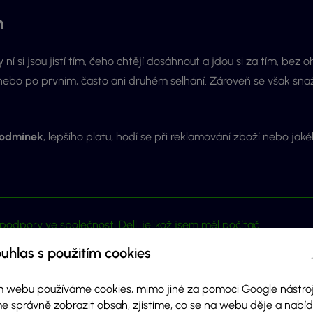
m
ky ní si jsou jistí tím, čeho chtějí dosáhnout a jdou si za tím, bez 
 nebo po prvním, často ani druhém selhání. Zároveň se však snaž
podmínek
, lepšího platu, hodí se při reklamování zboží nebo jakék
odpory ve společnosti Dell, jelikož jsem měl počítač
l po záruce, a i přesto mi druhý den poslali nový. Pokud
uhlas s použitím cookies
ě se dostanete k někomu, kdo je ochoten porušit
 vyřešil.“ — August Turak, pro zahraniční web.
 webu používáme cookies, mimo jiné za pomoci Google nástroj
e správně zobrazit obsah, zjistíme, co se na webu děje a nab