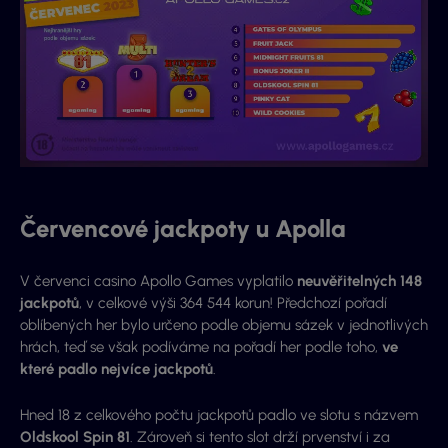
Červencové jackpoty u Apolla
V červenci casino Apollo Games vyplatilo
neuvěřitelných 148
jackpotů
, v celkové výši 364 544 korun! Předchozí pořadí
oblíbených her bylo určeno podle objemu sázek v jednotlivých
hrách, teď se však podíváme na pořadí her podle toho,
ve
které padlo nejvíce jackpotů
.
Hned 18 z celkového počtu jackpotů padlo ve slotu s názvem
Oldskool Spin 81
. Zároveň si tento slot drží prvenství i za