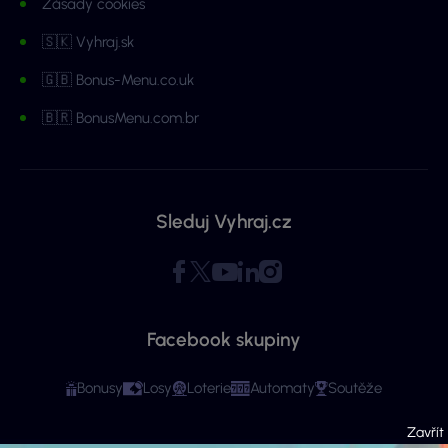
Zásady cookies
🇸🇰 Vyhraj.sk
🇬🇧 Bonus-Menu.co.uk
🇧🇷 BonusMenu.com.br
Sleduj Vyhraj.cz
Facebook skupiny
Bonusy
Losy
Loterie
Automaty
Soutěže