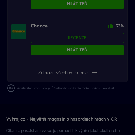
HRÁT TEĎ
Chance
93%
RECENZE
HRÁT TEĎ
Zobrazit všechny recenze
Ministerstvo financí varuje: Účastí na hazardní hře může vzniknout závislost.
Vyhraj.cz - Největší magazín o hazardních hrách v ČR
Cílem a poselstvím webu je pomoci ti k výhře jakéhokoli druhu.