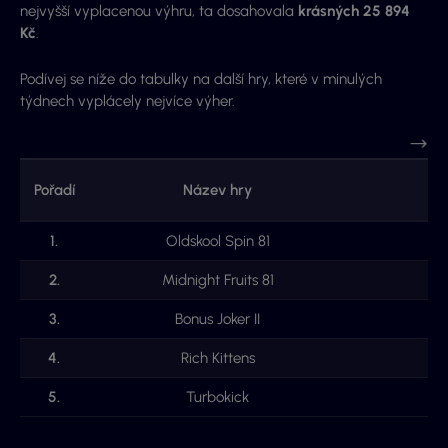
nejvyšší vyplacenou výhru, ta dosahovala
krásných 25 894
Kč
.
Podívej se níže do tabulky na další hry, které v minulých
týdnech vyplácely nejvíce výher.
Pořadí
Název hry
1.
Oldskool Spin 81
Ap
2.
Midnight Fruits 81
Ap
3.
Bonus Joker II
Ap
4.
Rich Kittens
Ap
5.
Turbokick
Ap