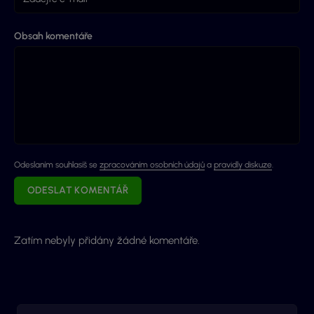
Obsah komentáře
Odeslaním souhlasíš se
zpracováním osobních údajů
a
pravidly diskuze
.
ODESLAT KOMENTÁŘ
Zatím nebyly přidány žádné komentáře.