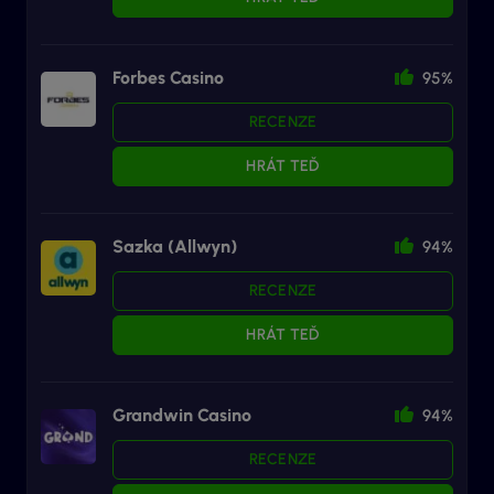
Forbes Casino
95%
RECENZE
HRÁT TEĎ
Sazka (Allwyn)
94%
RECENZE
HRÁT TEĎ
Grandwin Casino
94%
RECENZE