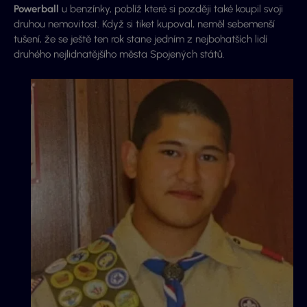
Powerball
u benzínky, poblíž které si později také koupil svoji
druhou nemovitost. Když si tiket kupoval, neměl sebemenší
tušení, že se ještě ten rok stane jedním z nejbohatších lidí
druhého nejlidnatějšího města Spojených států.