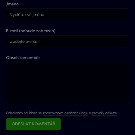
Jméno
E-mail (nebude zobrazen)
Obsah komentáře
Odeslaním souhlasíš se
zpracováním osobních údajů
a
pravidly diskuze
.
ODESLAT KOMENTÁŘ