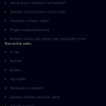
Jak se zbavit závislosti na hazardu?
Seznam licencovaných online casin
Hazardní a loterijní zákon
Projekt zodpovědné hraní
Národní stránky pro snížení rizik hazardního hraní
Rozcestník webu
O nás
Kontakt
Kariéra
Pro média
Spolupráce a inzerce
Zásady ochrany osobních údajů
Zásady cookies