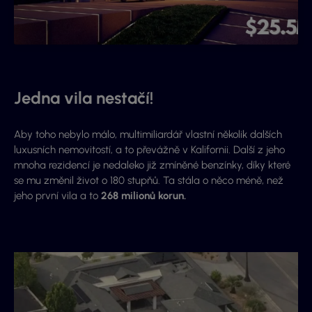
Jedna vila nestačí!
Aby toho nebylo málo, multimiliardář vlastní několik dalších
luxusních nemovitostí, a to převážně v Kalifornii. Další z jeho
mnoha rezidencí je nedaleko již zmíněné benzínky, díky které
se mu změnil život o 180 stupňů. Ta stála o něco méně, než
jeho první vila a to
268 milionů korun.