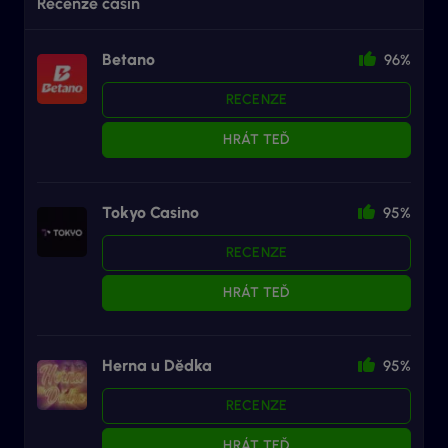
Recenze casin
Betano
96%
RECENZE
HRÁT TEĎ
Tokyo Casino
95%
RECENZE
HRÁT TEĎ
Herna u Dědka
95%
RECENZE
HRÁT TEĎ