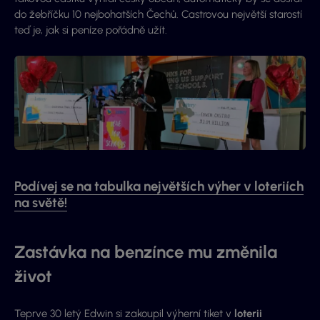
do žebříčku 10 nejbohatších Čechů. Castrovou největší starostí
teď je, jak si peníze pořádně užít.
Podívej se na tabulka největších výher v loteriích
na světě!
Zastávka na benzínce mu změnila
život
Teprve 30 letý Edwin si zakoupil výherní tiket v
loterii