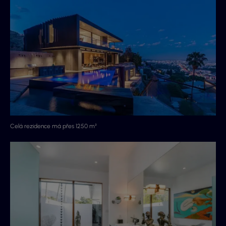
Celá rezidence má přes 1250 m²