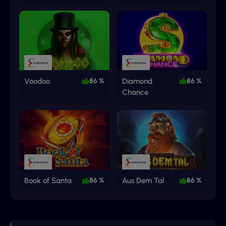
Voodoo
86 %
Diamond
86 %
Chance
Book of Santa
86 %
Aus Dem Tal
86 %