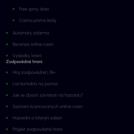
Free spiny dnes
Casino promo kódy
Automaty zdarma
Recenze online casin
Výsledky loterií
Zodpovědné hraní
Hraj zodpovědně | 18+
List kontaktů na pomoc
Jak se zbavit závislosti na hazardu?
Seznam licencovaných online casin
Hazardní a loterijní zákon
Projekt zodpovědné hraní