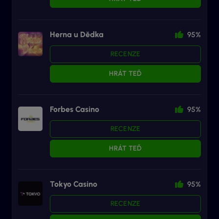
Herna u Dědka
95%
RECENZE
HRÁT TEĎ
Forbes Casino
95%
RECENZE
HRÁT TEĎ
Tokyo Casino
95%
RECENZE