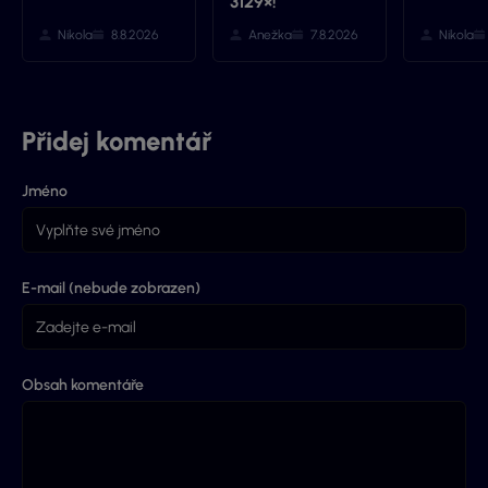
3129×!
Nikola
8.8.2026
Anežka
7.8.2026
Nikola
Přidej komentář
Jméno
E-mail (nebude zobrazen)
Obsah komentáře