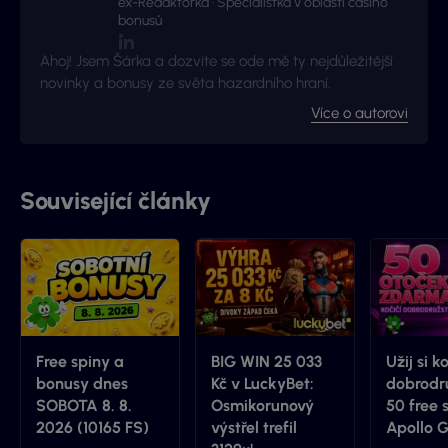
ex-Redaktorka · Specialistka v oblasti casino
bonusů
Ahoj! Jsem Šárka a dozvíte se ode mě ty nejdůležitější
novinky a bonusy ze světa hazardního hraní.
Více o autorovi
Související články
Free spiny a
BIG WIN 25 033
Užij si k
bonusy dnes
Kč v LuckyBet:
dobrodru
SOBOTA 8. 8.
Osmikorunový
50 free 
2026 (10165 FS)
výstřel trefil
Apollo 