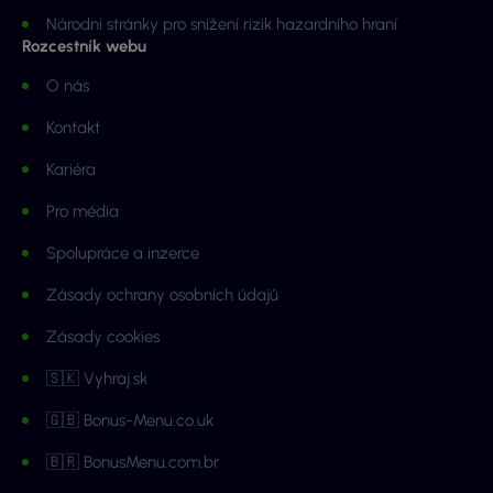
Národní stránky pro snížení rizik hazardního hraní
Rozcestník webu
O nás
Kontakt
Kariéra
Pro média
Spolupráce a inzerce
Zásady ochrany osobních údajů
Zásady cookies
🇸🇰 Vyhraj.sk
🇬🇧 Bonus-Menu.co.uk
🇧🇷 BonusMenu.com.br