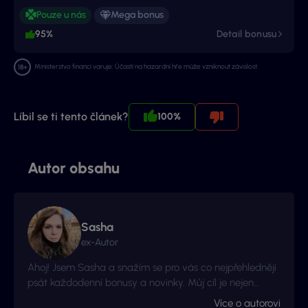
Pouze u nás
Mega bonus
95%
Detail bonusu
Ministerstvo financí varuje: Účastí na hazardní hře může vzniknout závislost.
Líbil se ti tento článek?
100%
Autor obsahu
Sasha
ex-Autor
Ahoj! Jsem Sasha a snažím se pro vás co nejpřehledněji
psát každodenní bonusy a novinky. Můj cíl je nejen
poskytovat kvalitní obsah, ale také rozšířit náš dosah a
Více o autorovi