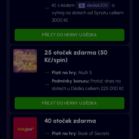
Kč s kódem
dedek300
a
vyhraj na slotech od Synotu celkem
3000 Kč
PŘEJÍT DO HERNY U DĚDKA
25 otoček zdarma (50
Kč/spin)
Platí na hry:
Multi 5
Podmínky bonusu:
Protoč dnes na
slotech u Dědka celkem 225 000 Kč
PŘEJÍT DO HERNY U DĚDKA
40 otoček zdarma
Platí na hry:
Book of Secrets