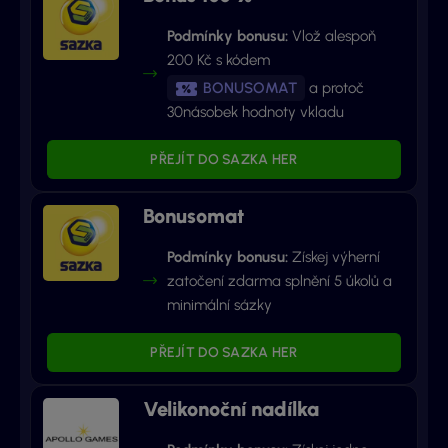
Podmínky bonusu:
Vlož alespoň
200 Kč s kódem
BONUSOMAT
a protoč
30násobek hodnoty vkladu
PŘEJÍT DO SAZKA HER
Bonusomat
Podmínky bonusu:
Získej výherní
zatočení zdarma splnění 5 úkolů a
minimální sázky
PŘEJÍT DO SAZKA HER
Velikonoční nadílka