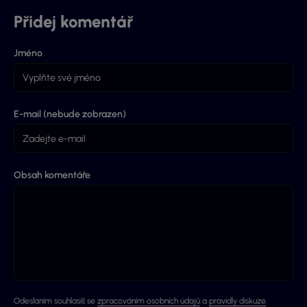
Přidej komentář
Jméno
E-mail (nebude zobrazen)
Obsah komentáře
Odeslaním souhlasíš se
zpracováním osobních údajů
a
pravidly diskuze
.