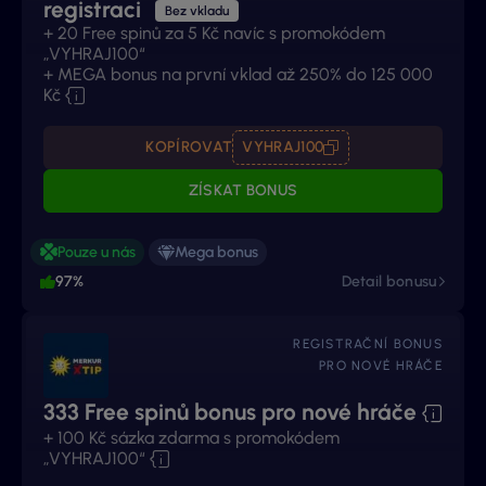
registraci
Bez vkladu
+ 20 Free spinů za 5 Kč navíc s promokódem
„VYHRAJ100“
+ MEGA bonus na první vklad až 250% do 125 000
Kč
KOPÍROVAT
VYHRAJ100
ZÍSKAT BONUS
Pouze u nás
Mega bonus
97%
Detail bonusu
REGISTRAČNÍ BONUS
PRO NOVÉ HRÁČE
333 Free spinů bonus pro nové hráče
+ 100 Kč sázka zdarma s promokódem
„VYHRAJ100“