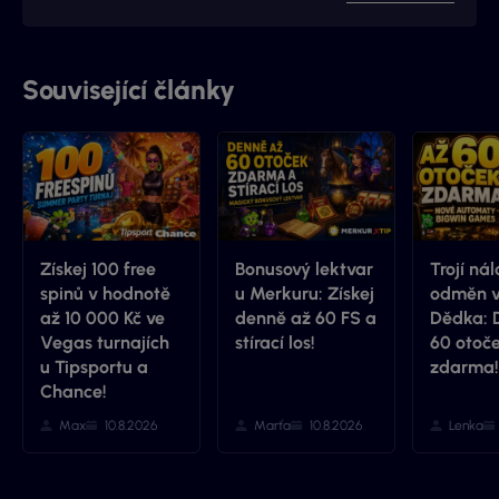
působení na nové trhy.
Související články
Získej 100 free
Bonusový lektvar
Trojí nál
spinů v hodnotě
u Merkuru: Získej
odměn v
až 10 000 Kč ve
denně až 60 FS a
Dědka: 
Vegas turnajích
stírací los!
60 otoč
u Tipsportu a
zdarma!
Chance!
Max
10.8.2026
Marťa
10.8.2026
Lenka