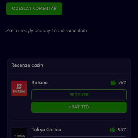
ODESLAT KOMENTÁŘ
Zatím nebyly přidány žádné komentáře.
Recenze casin
Betano
96%
RECENZE
HRÁT TEĎ
Tokyo Casino
95%