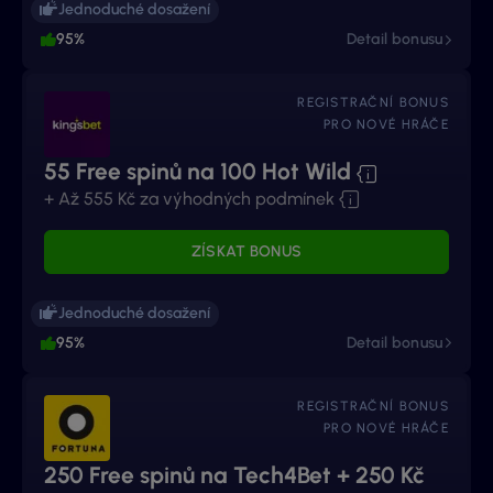
Jednoduché dosažení
95%
Detail bonusu
REGISTRAČNÍ BONUS
PRO NOVÉ HRÁČE
55 Free spinů na 100 Hot Wild
+ Až 555 Kč za výhodných podmínek
ZÍSKAT BONUS
Jednoduché dosažení
95%
Detail bonusu
REGISTRAČNÍ BONUS
PRO NOVÉ HRÁČE
250 Free spinů na Tech4Bet + 250 Kč