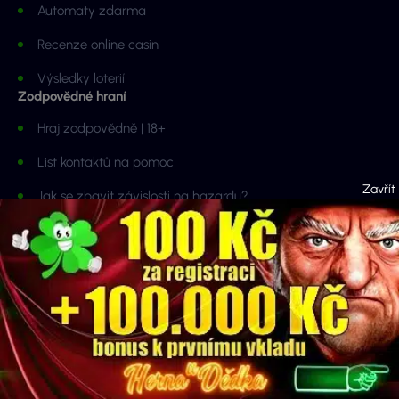
Automaty zdarma
Recenze online casin
Výsledky loterií
Zodpovědné hraní
Hraj zodpovědně | 18+
List kontaktů na pomoc
Jak se zbavit závislosti na hazardu?
Seznam licencovaných online casin
Hazardní a loterijní zákon
Projekt zodpovědné hraní
Národní stránky pro snížení rizik hazardního hraní
Rozcestník webu
O nás