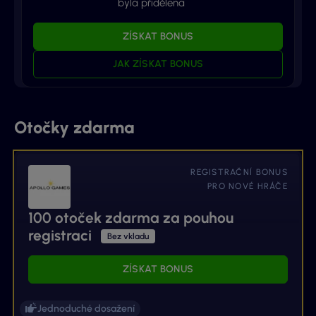
byla přidělena
ZÍSKAT BONUS
JAK ZÍSKAT BONUS
Otočky zdarma
REGISTRAČNÍ BONUS
PRO NOVÉ HRÁČE
100 otoček zdarma za pouhou
registraci
Bez vkladu
ZÍSKAT BONUS
Jednoduché dosažení