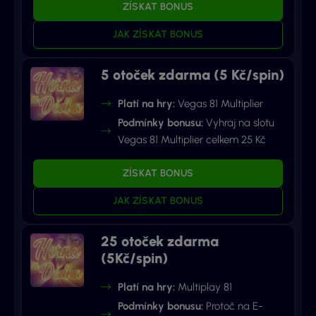
ZÍSKAT BONUS
JAK ZÍSKAT BONUS
5 otoček zdarma (5 Kč/spin)
Platí na hry:
Vegas 81 Multiplier
Podmínky bonusu:
Vyhraj na slotu
Vegas 81 Multiplier celkem 25 Kč
ZÍSKAT BONUS
JAK ZÍSKAT BONUS
25 otoček zdarma
(5Kč/spin)
Platí na hry:
Multiplay 81
Podmínky bonusu:
Protoč na E-