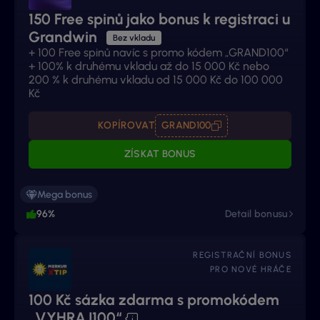
150 Free spinů jako bonus k registraci u
Grandwin
Bez vkladu
+ 100 Free spinů navíc s promo kódem „GRAND100“
+ 100% k druhému vkladu až do 15 000 Kč nebo
200 % k druhému vkladu od 15 000 Kč do 100 000
Kč
KOPÍROVAT
GRAND100
ZÍSKAT BONUS
Mega bonus
96%
Detail bonusu
REGISTRAČNÍ BONUS
PRO NOVÉ HRÁČE
100 Kč sázka zdarma s promokódem
„VYHRAJ100“