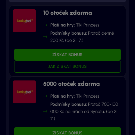
10 otoček zdarma
Platí na hry:
Tiki Princess
Podmínky bonusu:
Protoč denně
200 Kč (do 21. 7.)
ZÍSKAT BONUS
JAK ZÍSKAT BONUS
5000 otoček zdarma
Platí na hry:
Tiki Princess
Podmínky bonusu:
Protoč 700-100
000 Kč na hrách od Synotu, (do 21.
7.)
ZÍSKAT BONUS