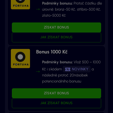
Podmínky bonusu:
Protoč částku dle
úrovně: bronz-50 Kč, stříbro-500 Kč,
zlato-5000 Kč
ZÍSKAT BONUS
JAK ZÍSKAT BONUS
Bonus 1000 Kč
Podmínky bonusu:
Vlož 500 – 1000
Kč i s kódem
NOVINKY
a
následně protoč 20násobek
potencionálního bonusu
ZÍSKAT BONUS
JAK ZÍSKAT BONUS