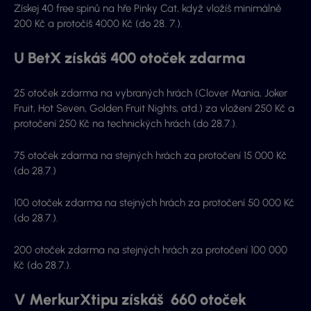
Získej 40 free spinů na hře Pinky Cat, když vložíš minimálně
200 Kč a protočíš 4000 Kč (do 28. 7.).
U BetX získáš 400 otoček zdarma
25 otoček zdarma na vybraných hrách (Clover Mania, Joker
Fruit, Hot Seven, Golden Fruit Nights, atd.) za vložení 250 Kč a
protočení 250 Kč na technických hrách (do 28.7.).
75 otoček zdarma na stejných hrách za protočení 15 000 Kč
(do 28.7.)
100 otoček zdarma na stejných hrách za protočení 50 000 Kč
(do 28.7.).
200 otoček zdarma na stejných hrách za protočení 100 000
Kč (do 28.7.).
V MerkurXtipu získáš 660 otoček