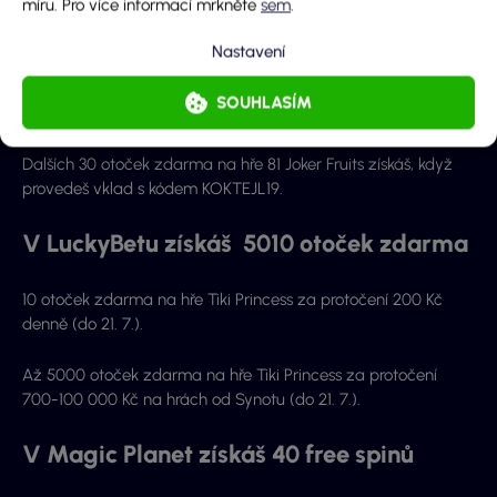
míru. Pro více informací mrkněte
sem
.
V Synottipu získáš 45 otoček zdarma
Nastavení
Získej 15 otoček zdarma na hře 27 Joker Fruits, když protočíš
SOUHLASÍM
2000 Kč na válcových hrách.
Dalších 30 otoček zdarma na hře 81 Joker Fruits získáš, když
provedeš vklad s kódem KOKTEJL19.
V LuckyBetu získáš 5010 otoček zdarma
10 otoček zdarma na hře Tiki Princess za protočení 200 Kč
denně (do 21. 7.).
Až 5000 otoček zdarma na hře Tiki Princess za protočení
700-100 000 Kč na hrách od Synotu (do 21. 7.).
V Magic Planet získáš 40 free spinů