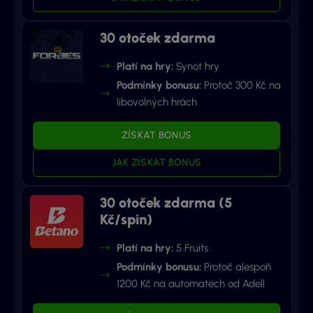
30 otoček zdarma
Platí na hry:
Synot hry
Podmínky bonusu:
Protoč 300 Kč na
libovolných hrách
ZÍSKAT BONUS
JAK ZÍSKAT BONUS
30 otoček zdarma (5
Kč/spin)
Platí na hry:
5 Fruits
Podmínky bonusu:
Protoč alespoň
1200 Kč na automatech od Adell