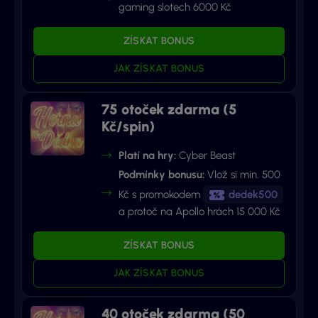
gaming slotech 6000 Kč
ZÍSKAT BONUS
JAK ZÍSKAT BONUS
75 otoček zdarma (5
Kč/spin)
Platí na hry:
Cyber Beast
Podmínky bonusu:
Vlož si min. 500
Kč s promokodem
dedek500
a protoč na Apollo hrách 15 000 Kč
ZÍSKAT BONUS
JAK ZÍSKAT BONUS
40 otoček zdarma (50