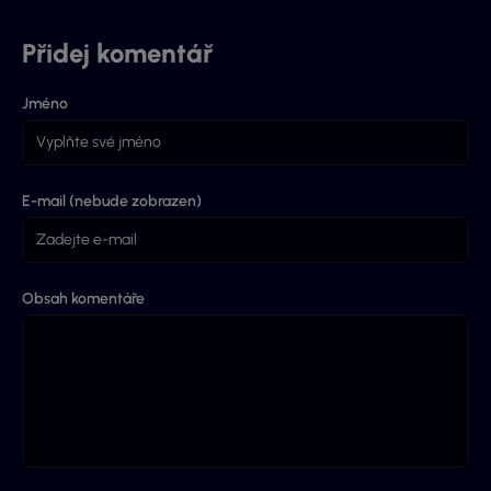
Přidej komentář
Jméno
E-mail (nebude zobrazen)
Obsah komentáře