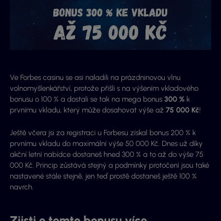
Ve Forbes casinu se asi naladili na prázdninovou vlnu
volnomyšlenkářství, protože přišli s na výšením vkladového
bonusu o 100 % a dostali se tak na mega bonus
300 %
k
prvnímu vkladu, který může dosahovat výše až
75 000 Kč
!
Ještě včera jsi za registraci u Forbesu získal bonus 200 % k
prvnímu vkladu do maximální výše 50 000 Kč. Dnes už díky
akční letní nabídce dostaneš hned 300 % a to až do výše 75
000 Kč. Princip zůstává stejný a podmínky protočení jsou také
nastavené stále stejně, jen teď prostě dostaneš ještě 100 %
navrch.
Zjisti o tomto bonusu více