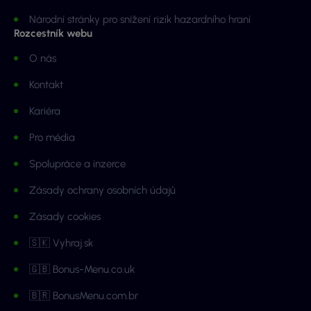
Národní stránky pro snížení rizik hazardního hraní
Rozcestník webu
O nás
Kontakt
Kariéra
Pro média
Spolupráce a inzerce
Zásady ochrany osobních údajů
Zásady cookies
🇸🇰 Vyhraj.sk
🇬🇧 Bonus-Menu.co.uk
🇧🇷 BonusMenu.com.br