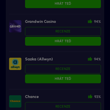
HRÁT TEĎ
Grandwin Casino
94%
RECENZE
HRÁT TEĎ
Sazka (Allwyn)
94%
RECENZE
HRÁT TEĎ
Chance
93%
RECENZE