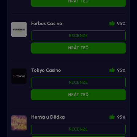
HRÁT TEĎ
Forbes Casino
95%
RECENZE
HRÁT TEĎ
Tokyo Casino
95%
RECENZE
HRÁT TEĎ
Herna u Dědka
95%
RECENZE