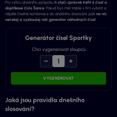
Pro výhru dnešního jackpotu
ti stačí správně trefit 6 čísel a
doplňkové číslo
Šance
. Pokud bys měl trable s tím vybrat si
nějaké číselné kombinace do dnešního slosování, pak
na nic
nečekej a vyzkoušej náš generátor náhodných čísel
.
Generátor čísel Sportky
Chci vygenerovat sloupců
VYGENEROVAT
Jaká jsou pravidla dnešního
slosování?