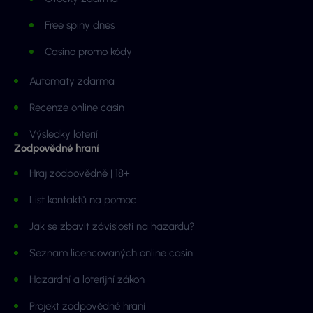
Free spiny dnes
Casino promo kódy
Automaty zdarma
Recenze online casin
Výsledky loterií
Zodpovědné hraní
Hraj zodpovědně | 18+
List kontaktů na pomoc
Jak se zbavit závislosti na hazardu?
Seznam licencovaných online casin
Hazardní a loterijní zákon
Projekt zodpovědné hraní