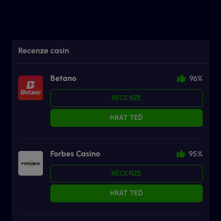
Recenze casin
Betano
96%
RECENZE
HRÁT TEĎ
Forbes Casino
95%
RECENZE
HRÁT TEĎ