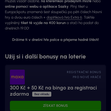
můžeš vsadit osobně,
na kterémkoli prodejním místě
nebo
online pomocí webu a aplikace Sazky
. Plný tiket u
Eurojackpotu znamená šest sloupečků po pěti číslech hlavní
hry a dvou euro číslech +
doplňková hra Extra 6
. Takhle
vyplněný
tiket tě vyjde na 400 korun
a stačí ho podat do
dnešních 19:00!
Držíme ti v dnešní hře palce a přejeme hodně štěstí!
Užij si i další bonusy na loterie
REGISTRAČNÍ BONUS
PRO NOVÉ HRÁČE
300 Kč + 50 Kč na bingo za registraci
zdarma
Bez vkladu
ZÍSKAT BONUS