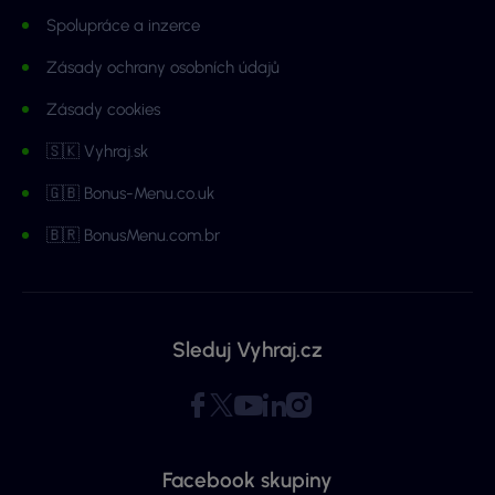
Spolupráce a inzerce
Zásady ochrany osobních údajů
Zásady cookies
🇸🇰 Vyhraj.sk
🇬🇧 Bonus-Menu.co.uk
🇧🇷 BonusMenu.com.br
Sleduj Vyhraj.cz
Facebook skupiny