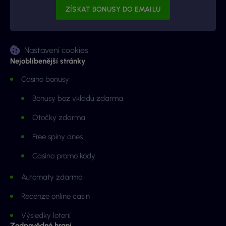
Nastavení cookies
Nejoblíbenější stránky
Casino bonusy
Bonusy bez vkladu zdarma
Otočky zdarma
Free spiny dnes
Casino promo kódy
Automaty zdarma
Recenze online casin
Výsledky loterií
Zodpovědné hraní