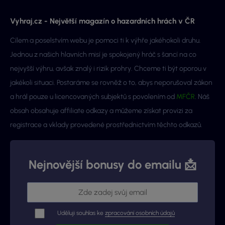
Vyhraj.cz - Největší magazín o hazardních hrách v ČR
Cílem a poselstvím webu je pomoci ti k výhře jakéhokoli druhu.
Jednou z našich hlavních misí je spokojený hráč s šancí na co
nejvyšší výhru, avšak znalý i rizik prohry. Chceme ti být oporou v
jakékoli situaci. Postaráme se rovněž o to, abys neporušoval zákon
a hrál pouze u licencovaných subjektů s povolením od
MFČR
. Náš
obsah obsahuje affiliate odkazy a můžeme získat provizi za
registrace a vklady provedené prostřednictvím těchto odkazů.
Nejnovější bonusy do emailu 📩
Uděluji souhlas ke
zpracování osobních údajů