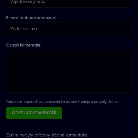
E-mail (nebude zobrazen)
Obsah komentáře
Odeslaním souhlasíš se
zpracováním osobních údajů
a
pravidly diskuze
.
ODESLAT KOMENTÁŘ
Zatím nebyly přidány žádné komentáře.