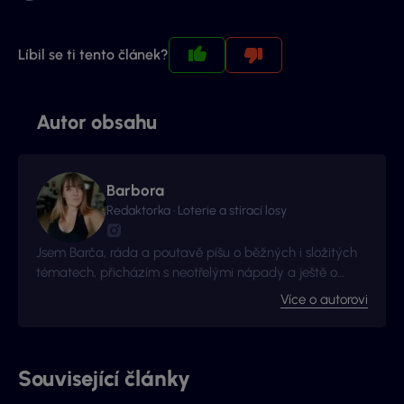
Líbil se ti tento článek?
Autor obsahu
Barbora
Redaktorka · Loterie a stírací losy
Jsem Barča, ráda a poutavě píšu o běžných i složitých
tématech, přicházím s neotřelými nápady a ještě o
kousek radši se zlepšuji a získávám nové zkušenosti. I to
Více o autorovi
je důvod proč jsme s Vyhraj.cz navázali kontakt -
začalo to jako nová zkušenost, pokračuje to jako skvělá
spolupráce.
Související články