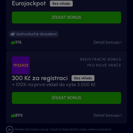
Eurojackpot
Bez vkladu
ZÍSKAT BONUS
Jednoduché dosažení
91%
Detail bonusu
REGISTRAČNÍ BONUS
PRO NOVÉ HRÁČE
300 Kč za registraci
Bez vkladu
+ 100% na první vklad do výše 3 000 Kč
ZÍSKAT BONUS
89%
Detail bonusu
Ministerstvo financí varuje: Účastí na hazardní hře může vzniknout závislost.