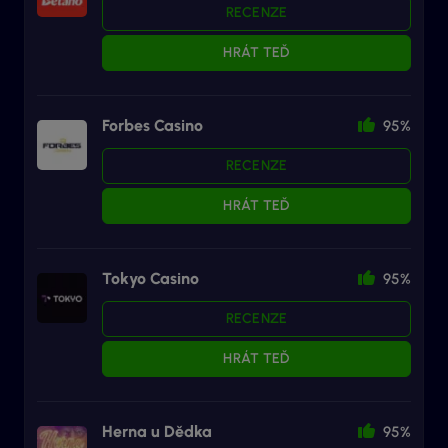
RECENZE
HRÁT TEĎ
Forbes Casino
95%
RECENZE
HRÁT TEĎ
Tokyo Casino
95%
RECENZE
HRÁT TEĎ
Herna u Dědka
95%