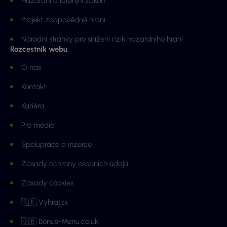
Hazardní a loterijní zákon
Projekt zodpovědné hraní
Národní stránky pro snížení rizik hazardního hraní
Rozcestník webu
O nás
Kontakt
Kariéra
Pro média
Spolupráce a inzerce
Zásady ochrany osobních údajů
Zásady cookies
🇸🇰 Vyhraj.sk
🇬🇧 Bonus-Menu.co.uk