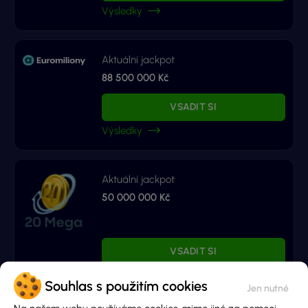
Výsledky
Aktuální jackpot
88 500 000 Kč
VSADIT SI
Výsledky
Aktuální jackpot
50 000 000 Kč
VSADIT SI
Výsledky
Souhlas s použitím cookies