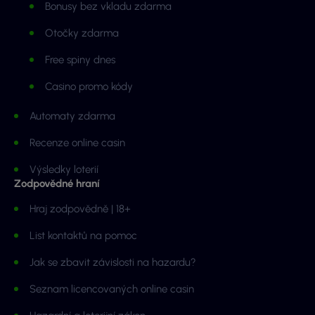
Bonusy bez vkladu zdarma
Otočky zdarma
Free spiny dnes
Casino promo kódy
Automaty zdarma
Recenze online casin
Výsledky loterií
Zodpovědné hraní
Hraj zodpovědně | 18+
List kontaktů na pomoc
Jak se zbavit závislosti na hazardu?
Seznam licencovaných online casin