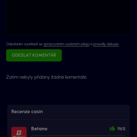
Odeslaním souhlasíš se
zpracováním osobních údajů
a
pravidly diskuze
.
ODESLAT KOMENTÁŘ
Zatím nebyly přidány žádné komentáře.
Recenze casin
Betano
96%