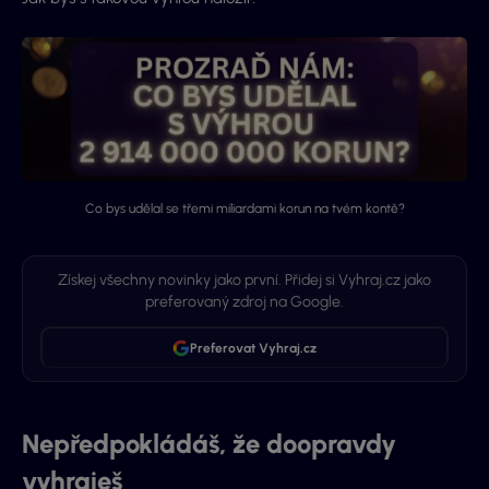
Co bys udělal se třemi miliardami korun na tvém kontě?
Získej všechny novinky jako první. Přidej si Vyhraj.cz jako
preferovaný zdroj na Google.
Preferovat Vyhraj.cz
Nepředpokládáš, že doopravdy
vyhraješ