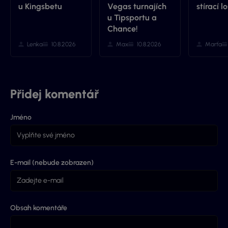
u Kingsbetu
Vegas turnajích
stírací lo
u Tipsportu a
Chance!
Lenka
10.8.2026
Max
10.8.2026
Marťa
Přidej komentář
Jméno
E-mail (nebude zobrazen)
Obsah komentáře