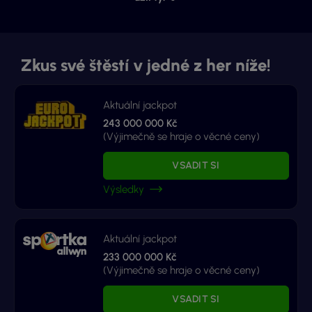
Zkus své štěstí v jedné z her níže!
Aktuální jackpot
243 000 000 Kč
(Výjimečně se hraje o věcné ceny)
VSADIT SI
Výsledky
Aktuální jackpot
233 000 000 Kč
(Výjimečně se hraje o věcné ceny)
VSADIT SI