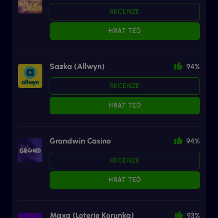
RECENZE
HRÁT TEĎ
Sazka (Allwyn)
94%
RECENZE
HRÁT TEĎ
Grandwin Casino
94%
RECENZE
HRÁT TEĎ
Maxa (Loterie Korunka)
93%