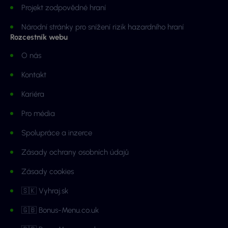
Projekt zodpovědné hraní
Národní stránky pro snížení rizik hazardního hraní
Rozcestník webu
O nás
Kontakt
Kariéra
Pro média
Spolupráce a inzerce
Zásady ochrany osobních údajů
Zásady cookies
🇸🇰 Vyhraj.sk
🇬🇧 Bonus-Menu.co.uk