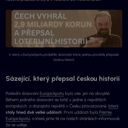
V úterý u Eurojackpotu proběhlo slosování, které jednou provždy přepsalo
českou historii.
Sázející, který přepsal českou historii
Poslední slosování
Eurojackpotu
bylo vše, jen ne obvyklé.
Během jediného slosování se totiž v jedné z největších
evropských, a dozajista největší v Česku provozované,
loterií
staly hned dvě velké události
. První událostí byla
Prémie
Eurojackpotu
, o které jsme tě na našich stránkách informovali,
že se uděje.