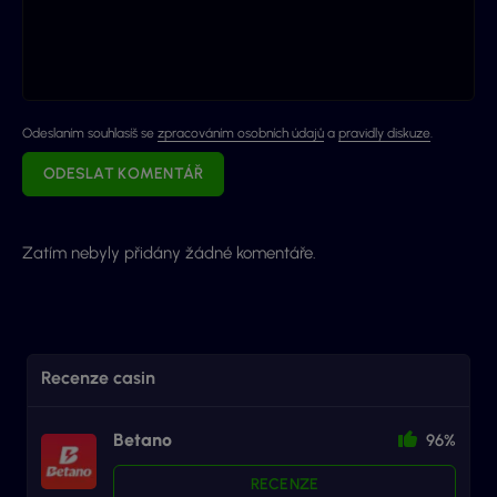
Odeslaním souhlasíš se
zpracováním osobních údajů
a
pravidly diskuze
.
ODESLAT KOMENTÁŘ
Zatím nebyly přidány žádné komentáře.
Recenze casin
Betano
96%
RECENZE