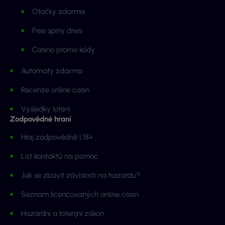
Otočky zdarma
Free spiny dnes
Casino promo kódy
Automaty zdarma
Recenze online casin
Výsledky loterií
Zodpovědné hraní
Hraj zodpovědně | 18+
List kontaktů na pomoc
Jak se zbavit závislosti na hazardu?
Seznam licencovaných online casin
Hazardní a loterijní zákon