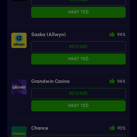
HRÁT TEĎ
Sazka (Allwyn)
94%
RECENZE
HRÁT TEĎ
Grandwin Casino
94%
RECENZE
HRÁT TEĎ
Chance
93%