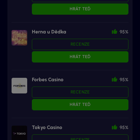
HRÁT TEĎ
Herna u Dědka
95%
RECENZE
HRÁT TEĎ
Forbes Casino
95%
RECENZE
HRÁT TEĎ
Tokyo Casino
95%
RECENZE