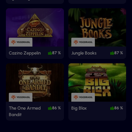
Cazino Zeppelin
87 %
Jungle Books
87 %
The One Armed
86 %
Big Blox
86 %
Bandit