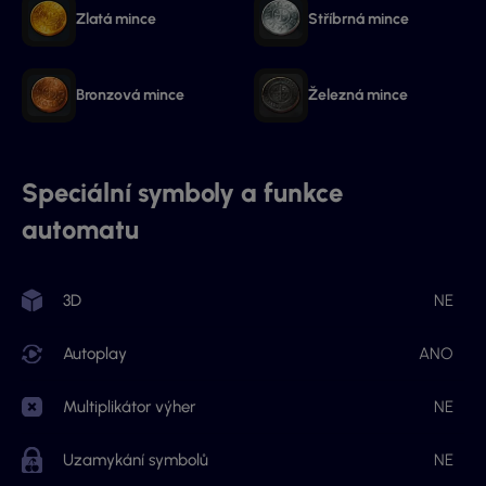
Zlatá mince
Stříbrná mince
Bronzová mince
Železná mince
Speciální symboly a funkce
automatu
3D
NE
Autoplay
ANO
Multiplikátor výher
NE
Uzamykání symbolů
NE