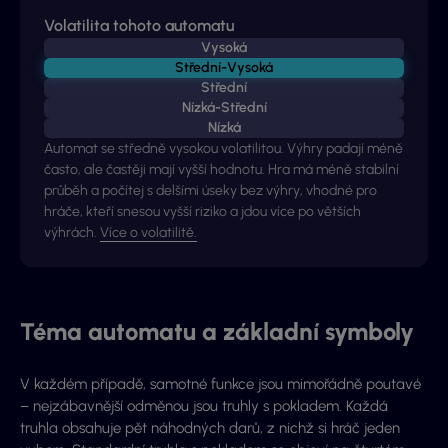
Volatilita tohoto automatu
Vysoká
Střední-Vysoká
Střední
Nízká-Střední
Nízká
Automat se středně vysokou volatilitou. Výhry padají méně
často, ale častěji mají vyšší hodnotu. Hra má méně stabilní
průběh a počítej s delšími úseky bez výhry, vhodné pro
hráče, kteří snesou vyšší riziko a jdou více po větších
výhrách.
Více o volatilitě.
Téma automatu a základní symboly
V každém případě, samotné funkce jsou mimořádně poutavé
– nejzábavnější odměnou jsou truhly s pokladem. Každá
truhla obsahuje pět náhodných darů, z nichž si hráč jeden