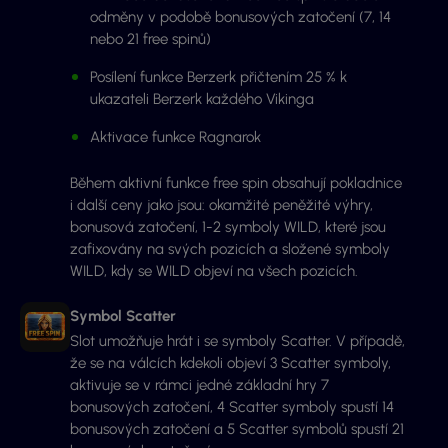
odměny v podobě bonusových zatočení (7, 14
nebo 21 free spinů)
Posílení funkce Berzerk přičtením 25 % k
ukazateli Berzerk každého Vikinga
Aktivace funkce Ragnarok
Během aktivní funkce free spin obsahují pokladnice
i další ceny jako jsou: okamžité peněžité výhry,
bonusová zatočení, 1-2 symboly WILD, které jsou
zafixovány na svých pozicích a složené symboly
WILD, kdy se WILD objeví na všech pozicích.
Symbol Scatter
Slot umožňuje hrát i se symboly Scatter. V případě,
že se na válcích kdekoli objeví 3 Scatter symboly,
aktivuje se v rámci jedné základní hry 7
bonusových zatočení, 4 Scatter symboly spustí 14
bonusových zatočení a 5 Scatter symbolů spustí 21