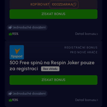
KOPÍROVAT
1000ZDARMA
ZÍSKAT BONUS
Jednoduché dosažení
95%
Detail bonusu
REGISTRAČNÍ BONUS
PRO NOVÉ HRÁČE
500 Free spinů na Respin Joker pouze
za registraci
Bez vkladu
ZÍSKAT BONUS
Jednoduché dosažení
93%
Detail bonusu