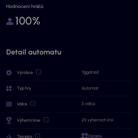
Hodnocení hráčů
100%
Detail automatu
Yggdrasil
Výrobce
Typ hry
Automat
5 válců
Válce
25 výherních linií
Výherní linie
Ostatní
Témata