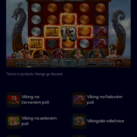
Téma a symboly Vikings go Berzek
Viking na
Viking na fialovém
červeném poli
poli
Viking na zeleném
Vikingská válečnice
poli