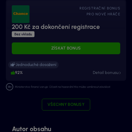
REGISTRAČNÍ BONUS
PRO NOVÉ HRÁČE
200 Kč za dokončení registrace
Bez vkladu
ZÍSKAT BONUS
Jednoduché dosažení
92%
Detail bonusu
Ministerstvo financí varuje: Účastí na hazardní hře může vzniknout závislost.
VŠECHNY BONUSY
Autor obsahu