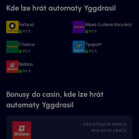
Kde lze hrát automaty Yggdrasil
Fortuna
Maxa (Loterie Korunka)
93 %
93 %
Chance
Tipsport
93 %
93 %
Betano
96 %
Bonusy do casin, kde lze hrát
automaty Yggdrasil
REGISTRAČNÍ BONUS
PRO NOVÉ HRÁČE