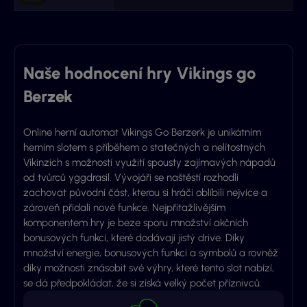
Naše hodnocení hry Vikings go
Berzek
Online herní automat Vikings Go Berzerk je unikátním
herním slotem s příběhem o statečných a nelítostných
Vikinzích s možností využití spousty zajímavých nápadů
od tvůrců yggdrasil. Vývojáři se naštěstí rozhodli
zachovat původní část, kterou si hráči oblíbili nejvíce a
zároveň přidali nové funkce. Nejpřitažlivějším
komponentem hry je beze sporu množství akčních
bonusových funkcí, které dodávají jistý drive. Díky
množství energie, bonusových funkcí a symbolů a rovněž
díky možnosti znásobit své výhry, které tento slot nabízí,
se dá předpokládat, že si získá velký počet příznivců.