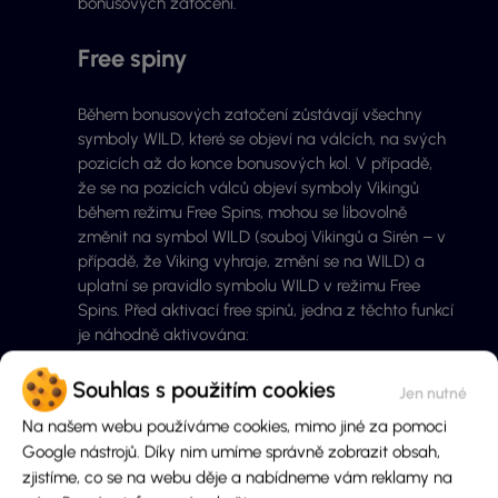
bonusových zatočení.
Free spiny
Během bonusových zatočení zůstávají všechny
symboly WILD, které se objeví na válcích, na svých
pozicích až do konce bonusových kol. V případě,
že se na pozicích válců objeví symboly Vikingů
během režimu Free Spins, mohou se libovolně
změnit na symbol WILD (souboj Vikingů a Sirén – v
případě, že Viking vyhraje, změní se na WILD) a
uplatní se pravidlo symbolu WILD v režimu Free
Spins. Před aktivací free spinů, jedna z těchto funkcí
je náhodně aktivována:
Ragnarok Free Turns
Souhlas s použitím cookies
Na našem webu používáme cookies, mimo jiné za pomoci
+ 1-3 další zatočení
Google nástrojů. Díky nim umíme správně zobrazit obsah,
zjistíme, co se na webu děje a nabídneme vám reklamy na
Starting WILD
– režim funkce free spinů