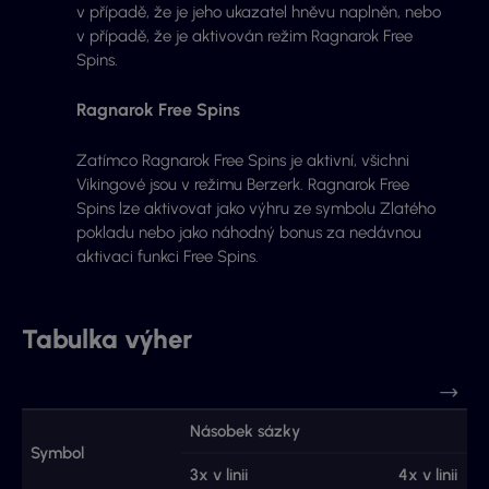
v případě, že je jeho ukazatel hněvu naplněn, nebo
v případě, že je aktivován režim Ragnarok Free
Spins.
Ragnarok Free Spins
Zatímco Ragnarok Free Spins je aktivní, všichni
Vikingové jsou v režimu Berzerk. Ragnarok Free
Spins lze aktivovat jako výhru ze symbolu Zlatého
pokladu nebo jako náhodný bonus za nedávnou
aktivaci funkci Free Spins.
Tabulka výher
Násobek sázky
Symbol
3x v linii
4x v linii