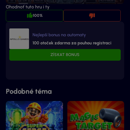
Ohodnoť tuto hru i ty
100%
Nejlepší bonus na automaty
100 otoček zdarma za pouhou registraci
ZÍSKAT BONUS
Podobné téma