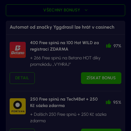
VŠECHNY BONUSY
Automat od značky Yggdrasil lze hrát v casinech
400 Free spinů na 100 Hot WILD za
97%
registraci ZDARMA
+ 266 Free spinů na Betano HOT díky
promokódu „VYHRAJ“
DETAIL
ZÍSKAT BONUS
250 Free spinů na Tech4Bet + 250
95%
Kč sázka zdarma
+ Dalších 250 Free spinů + 250 Kč sázka
zdarma