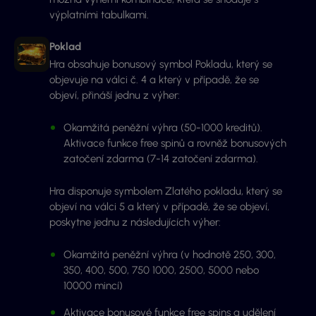
výplatními tabulkami.
Poklad
Hra obsahuje bonusový symbol Pokladu, který se
objevuje na válci č. 4 a který v případě, že se
objeví, přináší jednu z výher:
Okamžitá peněžní výhra (50-1000 kreditů).
Aktivace funkce free spinů a rovněž bonusových
zatočení zdarma (7-14 zatočení zdarma).
Hra disponuje symbolem Zlatého pokladu, který se
objeví na válci 5 a který v případě, že se objeví,
poskytne jednu z následujících výher:
Okamžitá peněžní výhra (v hodnotě 250, 300,
350, 400, 500, 750 1000, 2500, 5000 nebo
10000 mincí)
Aktivace bonusové funkce free spins a udělení