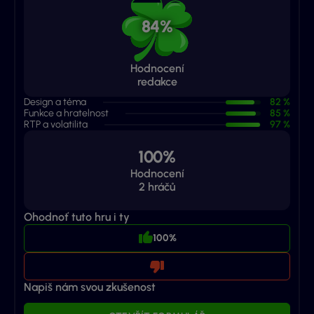
84%
Hodnocení
redakce
Design a téma
82 %
Funkce a hratelnost
85 %
RTP a volatilita
97 %
100%
Hodnocení
2
hráčů
Ohodnoť tuto hru i ty
100%
Napiš nám svou zkušenost