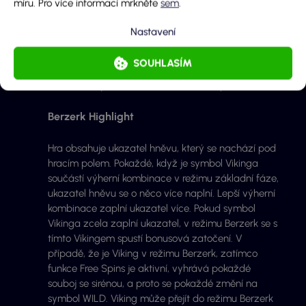
míru. Pro více informací mrkněte
sem
.
začíná s jedním WILD symbolem
Složený WILD
– WILD symbol se objeví na
Nastavení
všech pozicích válců
SOUHLASÍM
Více symbolů pokladu na válcích
– 5
dalších symbolů Pokladu a Zlatého pokladu
Berzerk Highlight
Hra obsahuje ukazatel hněvu, který se nachází pod
hracím polem. Pokaždé, když je symbol Vikinga
součástí výherní kombinace v režimu základní fáze,
ukazatel hněvu se o něco více naplní. Lepší výherní
kombinace zaplní ukazatel více. Pokud symbol
Vikinga zcela zaplní ukazatel, v režimu Berzerk se s
tímto Vikingem spustí bonusová zatočení. V
případě, že je Viking v režimu Berzerk, zatímco
funkce Free Spins je aktivní, vyhrává pokaždé
souboj se sirénou, a proto se pokaždé změní na
symbol WILD. Viking může přejít do režimu Berzerk