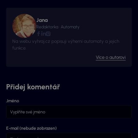
Jana
Redaktorka · Automaty
Na webu vyhraj.cz popisuji výherní automaty a jejich
funkce.
Více o autorovi
Přidej komentář
Jméno
E-mail (nebude zobrazen)