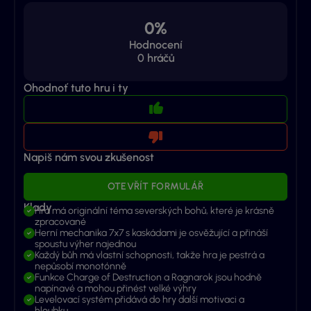
0%
Hodnocení
0
hráčů
Ohodnoť tuto hru i ty
Napiš nám svou zkušenost
OTEVŘÍT FORMULÁŘ
Klady
Hra má originální téma severských bohů, které je krásně
zpracované
Herní mechanika 7x7 s kaskádami je osvěžující a přináší
spoustu výher najednou
Každý bůh má vlastní schopnosti, takže hra je pestrá a
nepůsobí monotónně
Funkce Charge of Destruction a Ragnarok jsou hodně
napínavé a mohou přinést velké výhry
Levelovací systém přidává do hry další motivaci a
hloubku