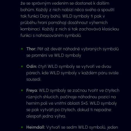
že se správným vedením se dostaneš k dalším
bohům. Každý z nich nabízí něco svého a spouští
tak funkci Dary bohů. WILD symboly ti pak v
průběhu hraní pomáhají dosáhnout výherních
kombinací. Každý z nich si tak zachovává klasickou
funkci s nahrazováním symbolů.
Thor:
Pět až devět náhodně vybraných symbolů
se promění ve WILD symboly
Odin:
čtyři WILD symboly se vytvoří ve dvou
párech, kde WILD symboly v každém páru svisle
sousedí.
Freya:
WILD symboly se začnou tvořit ve čtyřech
různých shlucích, počínaje náhodnou pozicí na
herním poli ve vnitřní oblasti 5×5. WILD symboly
se pak vytváří po čtyřech, dokud ti nepadne
alespoň jedna výhra.
Heimdall:
Vytvoří se sedm WILD symbolů, jeden