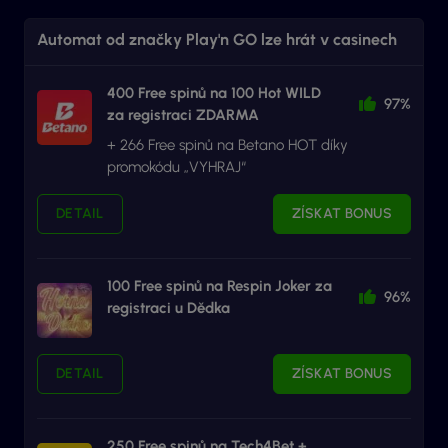
Automat od značky Play'n GO lze hrát v casinech
400 Free spinů na 100 Hot WILD
97%
za registraci ZDARMA
+ 266 Free spinů na Betano HOT díky
promokódu „VYHRAJ“
DETAIL
ZÍSKAT BONUS
100 Free spinů na Respin Joker za
96%
registraci u Dědka
DETAIL
ZÍSKAT BONUS
250 Free spinů na Tech4Bet +