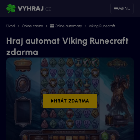
MENU
Úvod
Online casino
🎰 Online automaty
Viking Runecraft
Hraj automat Viking Runecraft
zdarma
HRÁT ZDARMA