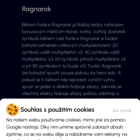
Ragnarok
Během funkce Ragnarok je Náboj zkázy nahrazen
bonusovým měřičem Konec světa. Vyhraj dostatek
symbolů během celé funkce Ragnarok a budeš
bohatě odměněn celkovým multiplikátorem: 20
symbolů udělí multiplikátor x2, 40 symbolů udělí
multiplikátor x3, 60 symbolů přináší multiplikátor x5
a při 80 symbolech to bude x15. Funkci Ragnarok
lze bohužel spustit pouze jednou za herní kolo. A
pokud se ti během něj nepodaří vytočit výhru,
spustí se jeden z efektů Náboje zkázy. Jakmile se
všechny efekty Náboje zkázy jednou odehrají a
nebudou uděleny žádné další výhry, funkce končí.
Souhlas s použitím cookies
Runové kameny
Na našem webu používáme cookies, mimo jiné za pomoci
Google nástrojů. Díky nim umíme správně zobrazit obsah,
Musíš získat výhry z 5–ti runových kamenů, abys je
zjistíme, co se na webu děje a nabídneme vám reklamy na
získal. Posbírej alespoň jeden druh runového