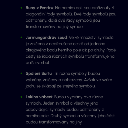
Runy z Fenriru
: Na herním poli jsou proříznuty 4
diagonální řady symbolů. Dvě řady symbolů jsou
odstraněny, další dvě řady symbolů jsou
transformovány na jiný symbol.
Jormungandrův soud
: Velké množství symbolů
je zničeno v nepřerušené cestě od jednoho
okrajového bodu herního pole až po druhý. Podél
cesty se řada různých symbolů transformuje na
další symbol.
Spálení Surtu
: Tři různé symboly budou
vybrány, zničeny a nahrazeny. Avšak ve svém
jádru se skládají ze stejného symbolu.
Lokiho vábení
: Budou vybrány dva různé
symboly. Jeden symbol a všechny jeho
odpovídající symboly budou odstraněny z
herního pole. Druhý symbol a všechny jeho části
budou transformovány na jiný.