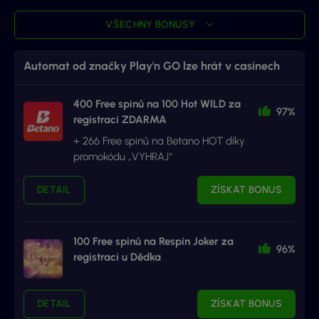
VŠECHNY BONUSY
Automat od značky Play'n GO lze hrát v casinech
400 Free spinů na 100 Hot WILD za
97%
registraci ZDARMA
+ 266 Free spinů na Betano HOT díky
promokódu „VYHRAJ“
DETAIL
ZÍSKAT BONUS
100 Free spinů na Respin Joker za
96%
registraci u Dědka
DETAIL
ZÍSKAT BONUS