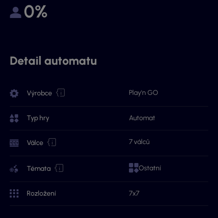
0%
Detail automatu
Play'n GO
Výrobce
Typ hry
Automat
7 válců
Válce
Ostatní
Témata
Rozložení
7x7