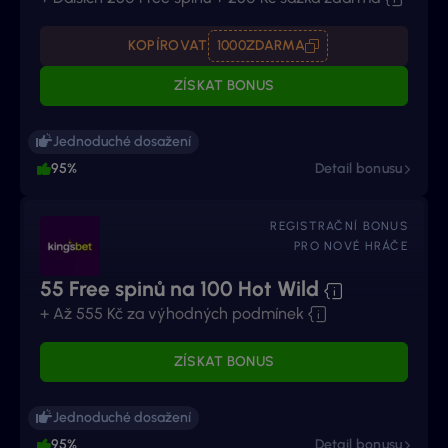
KOPÍROVAT
1000ZDARMA
ZÍSKAT BONUS
Jednoduché dosažení
95%
Detail bonusu
REGISTRAČNÍ BONUS
PRO NOVÉ HRÁČE
55 Free spinů na 100 Hot Wild
+ Až 555 Kč za výhodných podmínek
ZÍSKAT BONUS
Jednoduché dosažení
95%
Detail bonusu