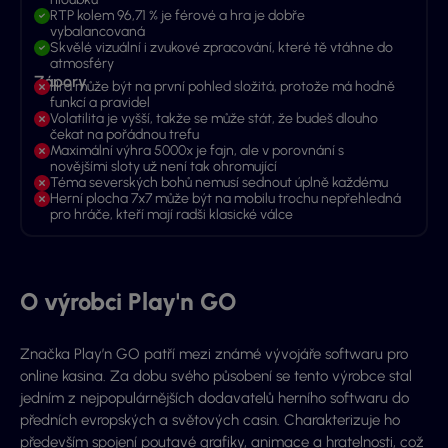
RTP kolem 96,71 % je férové a hra je dobře
vybalancovaná
Skvělé vizuální i zvukové zpracování, které tě vtáhne do
atmosféry
Zápory
Hra může být na první pohled složitá, protože má hodně
funkcí a pravidel
Volatilita je vyšší, takže se může stát, že budeš dlouho
čekat na pořádnou trefu
Maximální výhra 5000x je fajn, ale v porovnání s
novějšími sloty už není tak ohromující
Téma severských bohů nemusí sednout úplně každému
Herní plocha 7x7 může být na mobilu trochu nepřehledná
pro hráče, kteří mají radši klasické válce
O výrobci Play'n GO
Značka Play’n GO patří mezi známé vývojáře softwaru pro
online kasina. Za dobu svého působení se tento výrobce stal
jedním z nejpopulárnějších dodavatelů herního softwaru do
předních evropských a světových casin. Charakterizuje ho
především spojení poutavé grafiky, animace a hratelnosti, což