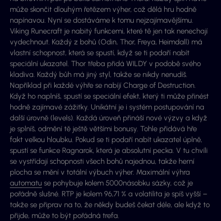
může skončit dlouhým řetězem výher, což dělá hru hodně
napínavou. Nyní se dostáváme k tomu nejzajímavějšímu.
Viking Runecraft je nabitý funkcemi, které tě jen tak nenechají
vydechnout. Každý z bohů (Odin, Thor, Freya, Heimdall) má
vlastní schopnost, která se spustí, když se ti podaří nabít
speciální ukazatel. Thor třeba přidá WILDY v podobě svého
kladiva. Každý bůh má jiný styl, takže se nikdy nenudíš.
Například při každé výhře se nabíjí Charge of Destruction.
Když ho naplníš, spustí se speciální efekt, který ti může přinést
hodně zajímavé zážitky. Unikátní je i systém postupování na
další úrovně (levels). Každá úroveň přináší nové výzvy a když
je splníš, odmění tě ještě většími bonusy. Tohle přidává hře
fakt velkou hloubku. Pokud se ti podaří nabít ukazatel úplně,
spustí se funkce Ragnarok, která je absolutní pecka. V tu chvíli
se vystřídají schopnosti všech bohů najednou, takže herní
plocha se mění v totální výbuch výher. Maximální výhra
automatu
se pohybuje kolem 5000násobku sázky, což je
pořádně slušné. RTP je kolem 96,71 % a volatilita je spíš vyšší –
takže se připrav na to, že někdy budeš čekat déle, ale když to
přijde, může to být pořádná trefa.