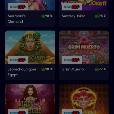
Mermaid’s
98 %
Mystery Joker
98 %
Diamond
Leprechaun goes
98 %
Grim Muerto
97 %
Egypt