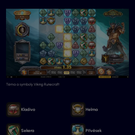
Téma a symboly Viking Runecraft
Kladivo
Helma
Sekera
Přívěsek