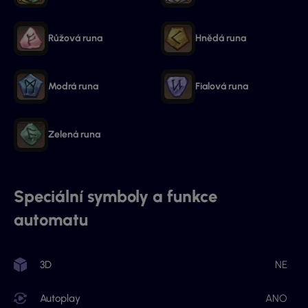
Růžová runa
Hnědá runa
Modrá runa
Fialová runa
Zelená runa
Speciální symboly a funkce
automatu
3D
NE
Autoplay
ANO