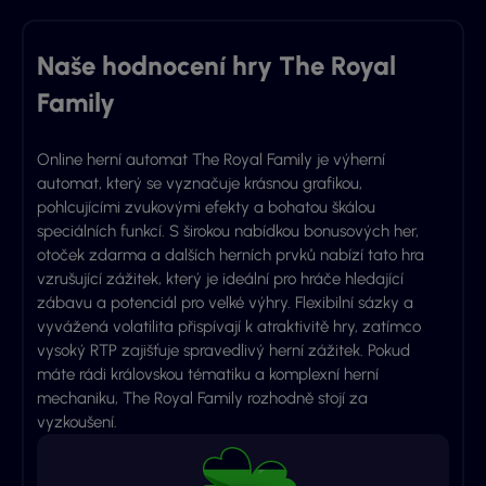
Naše hodnocení hry The Royal
Family
Online herní automat The Royal Family je výherní
automat, který se vyznačuje krásnou grafikou,
pohlcujícími zvukovými efekty a bohatou škálou
speciálních funkcí. S širokou nabídkou bonusových her,
otoček zdarma a dalších herních prvků nabízí tato hra
vzrušující zážitek, který je ideální pro hráče hledající
zábavu a potenciál pro velké výhry. Flexibilní sázky a
vyvážená volatilita přispívají k atraktivitě hry, zatímco
vysoký RTP zajišťuje spravedlivý herní zážitek. Pokud
máte rádi královskou tématiku a komplexní herní
mechaniku, The Royal Family rozhodně stojí za
vyzkoušení.