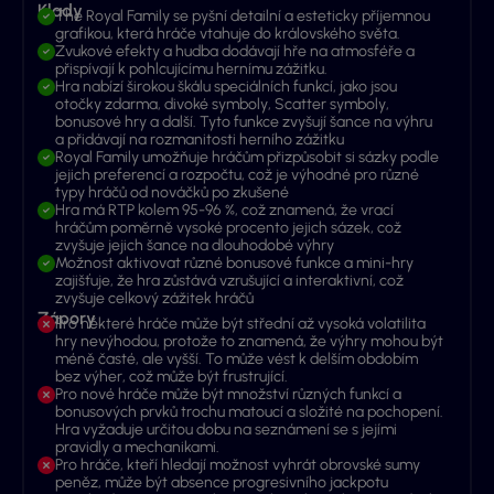
Klady
The Royal Family se pyšní detailní a esteticky příjemnou
grafikou, která hráče vtahuje do královského světa.
Zvukové efekty a hudba dodávají hře na atmosféře a
přispívají k pohlcujícímu hernímu zážitku.
Hra nabízí širokou škálu speciálních funkcí, jako jsou
otočky zdarma, divoké symboly, Scatter symboly,
bonusové hry a další. Tyto funkce zvyšují šance na výhru
a přidávají na rozmanitosti herního zážitku
Royal Family umožňuje hráčům přizpůsobit si sázky podle
jejich preferencí a rozpočtu, což je výhodné pro různé
typy hráčů od nováčků po zkušené
Hra má RTP kolem 95-96 %, což znamená, že vrací
hráčům poměrně vysoké procento jejich sázek, což
zvyšuje jejich šance na dlouhodobé výhry
Možnost aktivovat různé bonusové funkce a mini-hry
zajišťuje, že hra zůstává vzrušující a interaktivní, což
zvyšuje celkový zážitek hráčů
Zápory
Pro některé hráče může být střední až vysoká volatilita
hry nevýhodou, protože to znamená, že výhry mohou být
méně časté, ale vyšší. To může vést k delším obdobím
bez výher, což může být frustrující.
Pro nové hráče může být množství různých funkcí a
bonusových prvků trochu matoucí a složité na pochopení.
Hra vyžaduje určitou dobu na seznámení se s jejími
pravidly a mechanikami.
Pro hráče, kteří hledají možnost vyhrát obrovské sumy
peněz, může být absence progresivního jackpotu