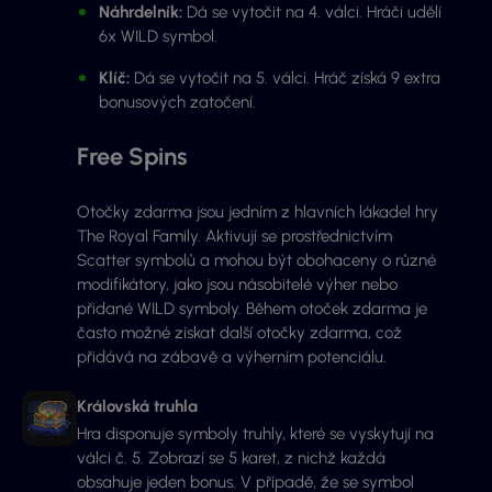
Náhrdelník:
Dá se vytočit na 4. válci. Hráči udělí
6x WILD symbol.
Klíč:
Dá se vytočit na 5. válci. Hráč získá 9 extra
bonusových zatočení.
Free Spins
Otočky zdarma jsou jedním z hlavních lákadel hry
The Royal Family. Aktivují se prostřednictvím
Scatter symbolů a mohou být obohaceny o různé
modifikátory, jako jsou násobitelé výher nebo
přidané WILD symboly. Během otoček zdarma je
často možné získat další otočky zdarma, což
přidává na zábavě a výherním potenciálu.
Královská truhla
Hra disponuje symboly truhly, které se vyskytují na
válci č. 5. Zobrazí se 5 karet, z nichž každá
obsahuje jeden bonus. V případě, že se symbol