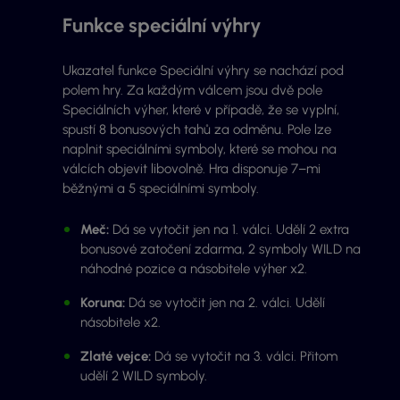
Funkce speciální výhry
Ukazatel funkce Speciální výhry se nachází pod
polem hry. Za každým válcem jsou dvě pole
Speciálních výher, které v případě, že se vyplní,
spustí 8 bonusových tahů za odměnu. Pole lze
naplnit speciálními symboly, které se mohou na
válcích objevit libovolně. Hra disponuje 7–mi
běžnými a 5 speciálními symboly.
Meč:
Dá se vytočit jen na 1. válci. Udělí 2 extra
bonusové zatočení zdarma, 2 symboly WILD na
náhodné pozice a násobitele výher x2.
Koruna:
Dá se vytočit jen na 2. válci. Udělí
násobitele x2.
Zlaté vejce:
Dá se vytočit na 3. válci. Přitom
udělí 2 WILD symboly.