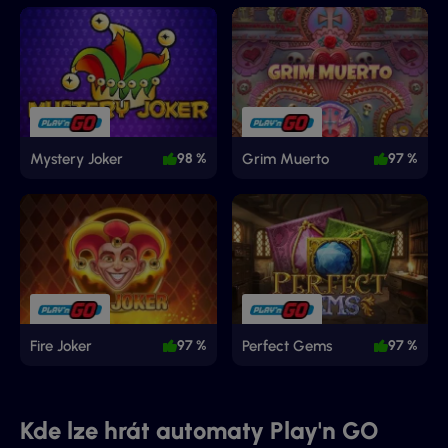
Mystery Joker
98 %
Grim Muerto
97 %
Fire Joker
97 %
Perfect Gems
97 %
Kde lze hrát automaty Play'n GO