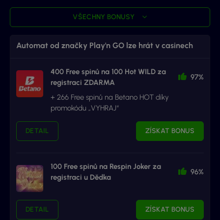
VŠECHNY BONUSY
Automat od značky Play'n GO lze hrát v casinech
400 Free spinů na 100 Hot WILD za
97%
registraci ZDARMA
+ 266 Free spinů na Betano HOT díky
promokódu „VYHRAJ“
DETAIL
ZÍSKAT BONUS
100 Free spinů na Respin Joker za
96%
registraci u Dědka
DETAIL
ZÍSKAT BONUS