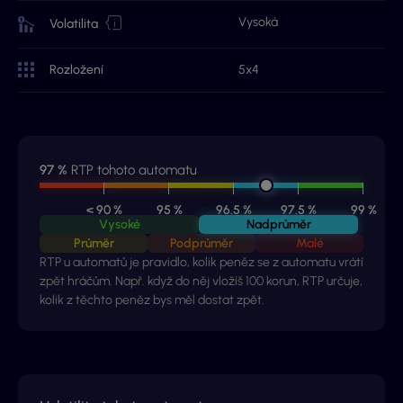
Vysoká
Volatilita
Rozložení
5x4
97 %
RTP tohoto automatu
< 90 %
95 %
96.5 %
97.5 %
99 %
Vysoké
Nadprůměr
Průměr
Podprůměr
Malé
RTP u automatů je pravidlo, kolik peněz se z automatu vrátí
zpět hráčům. Např. když do něj vložíš 100 korun, RTP určuje,
kolik z těchto peněz bys měl dostat zpět.