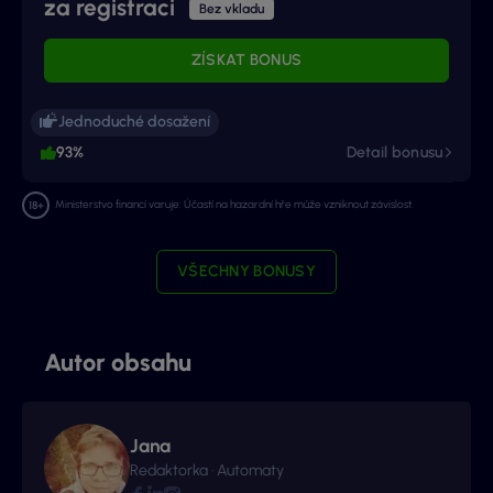
za registraci
Bez vkladu
ZÍSKAT BONUS
Jednoduché dosažení
93%
Detail bonusu
Ministerstvo financí varuje: Účastí na hazardní hře může vzniknout závislost.
VŠECHNY BONUSY
Autor obsahu
Jana
Redaktorka · Automaty