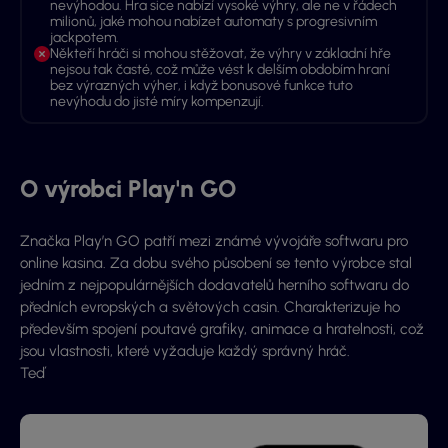
nevýhodou. Hra sice nabízí vysoké výhry, ale ne v řádech
milionů, jaké mohou nabízet automaty s progresivním
jackpotem.
Někteří hráči si mohou stěžovat, že výhry v základní hře
nejsou tak časté, což může vést k delším obdobím hraní
bez výrazných výher, i když bonusové funkce tuto
nevýhodu do jisté míry kompenzují.
O výrobci Play'n GO
Značka Play’n GO patří mezi známé vývojáře softwaru pro
online kasina. Za dobu svého působení se tento výrobce stal
jedním z nejpopulárnějších dodavatelů herního softwaru do
předních evropských a světových casin. Charakterizuje ho
především spojení poutavé grafiky, animace a hratelnosti, což
jsou vlastnosti, které vyžaduje každý správný hráč.
Teď