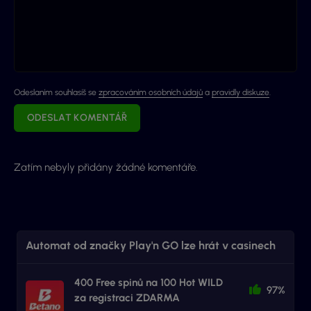
Odeslaním souhlasíš se
zpracováním osobních údajů
a
pravidly diskuze
.
ODESLAT KOMENTÁŘ
Zatím nebyly přidány žádné komentáře.
Automat od značky Play'n GO lze hrát v casinech
400 Free spinů na 100 Hot WILD
97%
za registraci ZDARMA