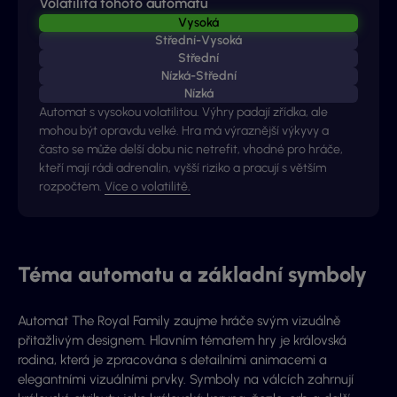
Volatilita tohoto automatu
Vysoká
Střední-Vysoká
Střední
Nízká-Střední
Nízká
Automat s vysokou volatilitou. Výhry padají zřídka, ale
mohou být opravdu velké. Hra má výraznější výkyvy a
často se může delší dobu nic netrefit, vhodné pro hráče,
kteří mají rádi adrenalin, vyšší riziko a pracují s větším
rozpočtem.
Více o volatilitě.
Téma automatu a základní symboly
Automat The Royal Family zaujme hráče svým vizuálně
přitažlivým designem. Hlavním tématem hry je královská
rodina, která je zpracována s detailními animacemi a
elegantními vizuálními prvky. Symboly na válcích zahrnují