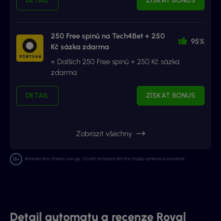
DETAIL
ZÍSKAT BONUS
250 Free spinů na Tech4Bet + 250
95%
Kč sázka zdarma
+ Dalších 250 Free spinů + 250 Kč sázka
zdarma
DETAIL
ZÍSKAT BONUS
Zobrazit všechny
Ministerstvo financí varuje: Účastí na hazardní hře může vzniknout závislost.
Detail automatu a recenze Royal