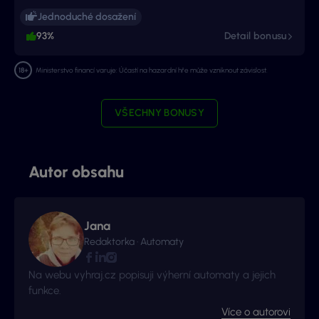
Jednoduché dosažení
93%
Detail bonusu
Ministerstvo financí varuje: Účastí na hazardní hře může vzniknout závislost.
VŠECHNY BONUSY
Autor obsahu
Jana
Redaktorka · Automaty
Na webu vyhraj.cz popisuji výherní automaty a jejich
funkce.
Více o autorovi