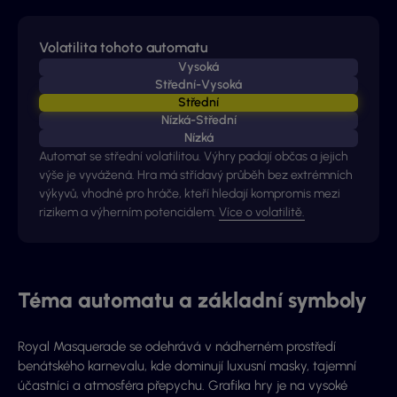
Volatilita tohoto automatu
Vysoká
Střední-Vysoká
Střední
Nízká-Střední
Nízká
Automat se střední volatilitou. Výhry padají občas a jejich
výše je vyvážená. Hra má střídavý průběh bez extrémních
výkyvů, vhodné pro hráče, kteří hledají kompromis mezi
rizikem a výherním potenciálem.
Více o volatilitě.
Téma automatu a základní symboly
Royal Masquerade se odehrává v nádherném prostředí
benátského karnevalu, kde dominují luxusní masky, tajemní
účastníci a atmosféra přepychu. Grafika hry je na vysoké