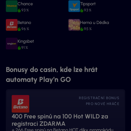
Chance
Tipsport
93 %
93 %
Betano
Herna u Dědka
96 %
95 %
Kingsbet
91 %
Bonusy do casin, kde lze hrát
automaty Play’n GO
REGISTRAČNÍ BONUS
PRO NOVÉ HRÁČE
400 Free spinů na 100 Hot WILD za
registraci ZDARMA
+
266 Free spinů na Betano HOT díky promokódu