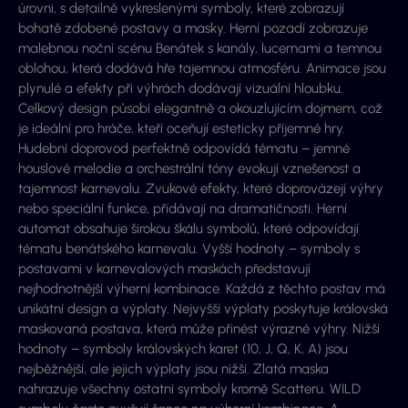
úrovni, s detailně vykreslenými symboly, které zobrazují
bohatě zdobené postavy a masky. Herní pozadí zobrazuje
malebnou noční scénu Benátek s kanály, lucernami a temnou
oblohou, která dodává hře tajemnou atmosféru. Animace jsou
plynulé a efekty při výhrách dodávají vizuální hloubku.
Celkový design působí elegantně a okouzlujícím dojmem, což
je ideální pro hráče, kteří oceňují esteticky příjemné hry.
Hudební doprovod perfektně odpovídá tématu – jemné
houslové melodie a orchestrální tóny evokují vznešenost a
tajemnost karnevalu. Zvukové efekty, které doprovázejí výhry
nebo speciální funkce, přidávají na dramatičnosti. Herní
automat obsahuje širokou škálu symbolů, které odpovídají
tématu benátského karnevalu. Vyšší hodnoty – symboly s
postavami v karnevalových maskách představují
nejhodnotnější výherní kombinace. Každá z těchto postav má
unikátní design a výplaty. Nejvyšší výplaty poskytuje královská
maskovaná postava, která může přinést výrazné výhry. Nižší
hodnoty – symboly královských karet (10, J, Q, K, A) jsou
nejběžnější, ale jejich výplaty jsou nižší. Zlatá maska
nahrazuje všechny ostatní symboly kromě Scatteru. WILD