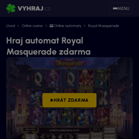
MENU
Úvod
Online casino
🎰 Online automaty
Royal Masquerade
Hraj automat Royal
Masquerade zdarma
HRÁT ZDARMA