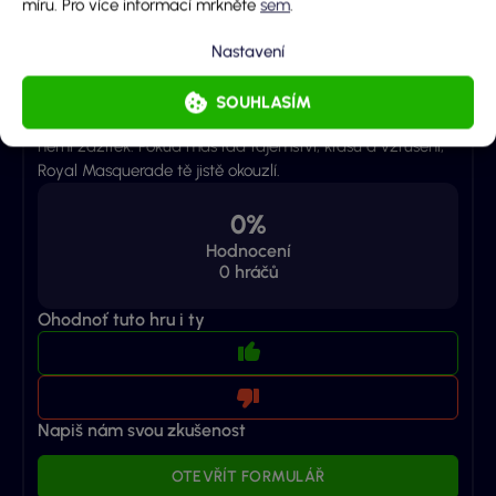
míru. Pro více informací mrkněte
sem
.
karnevalu, jednoduché herní mechaniky a atraktivní
výherní možnosti. Ačkoli hra není tak komplexní jako
Nastavení
některé jiné automaty, její zaručené výhry během režimu
Free Spins a působivá vizuální stránka z ní dělají skvělou
SOUHLASÍM
volbu pro každého, kdo si chce užít elegantní a relaxační
herní zážitek. Pokud máš rád tajemství, krásu a vzrušení,
Royal Masquerade tě jistě okouzlí.
0%
Hodnocení
0
hráčů
Ohodnoť tuto hru i ty
Napiš nám svou zkušenost
OTEVŘÍT FORMULÁŘ