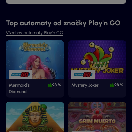
Top automaty od značky Play'n GO
Všechny automaty Play'n GO
Mermaid’s
98 %
Mystery Joker
98 %
Diamond