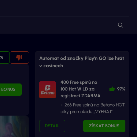
0%
Automat od značky Play'n GO lze hrát
v casinech
400 Free spinů na
100 Hot WILD za
97%
T BONUS
registraci ZDARMA
+ 266 Free spinů na Betano HOT
díky promokódu „VYHRAJ“
DETAIL
ZÍSKAT BONUS