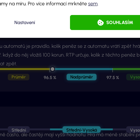
amy na míru. Pro více informací mrkněte
sem
.
Nastavení
SOUHLASÍM
u automatů je pravidlo, kolik peněz se z automatu vrátí zpět hr
. když do něj vložíš 100 korun, RTP určuje, kolik z těchto peněz 
at zpět.
Průměr
Nadprůměr
Vyso
96.5 %
97.5 %
Střední
Střední-Vysoká
Vyso
ně často, ale častěji mají vyšší hodnotu. Hra má méně stabilní 