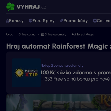
Bonusy
Free Spiny
Promo kódy
Casino
Úvod
Online casino
🎰 Online automaty
Rainforest Magic
Hraj automat Rainforest Magic
Nejlepší bonus na automaty
100 Kč sázka zdarma s pr
+ 333 Free spinů bonus pro nové