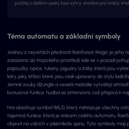
počítej s delšími úseky bez výhry, vhodné pro hráče, kteř
Téma automatu a základní symboly
Jednou z největších předností Rainforest Magic je jeho 
zasazeno do tropického prostředí, kde se v pozadí pohupují
papoušky, opice, tukany, jaguáry a žáby, která jsou vykre
káry, piky, kříže), které jsou však upraveny do stylu ladíc
Jemné zvuky džungle a veselá melodie vytvářejí atmosfé
bonusové funkce, hudba se zintenzivní, což přispívá k nap
Hra obsahuje symbol WILD, který nahrazuje všechny ostat
tajemná funkce, která je srdcem celého automatu. Rainfo
objevit na válcích v jakémkoliv spinu. Tyto symboly maj