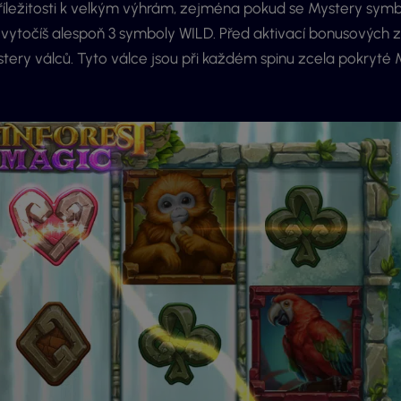
příležitosti k velkým výhrám, zejména pokud se Mystery symb
 vytočíš alespoň 3 symboly WILD. Před aktivací bonusových z
stery válců. Tyto válce jsou při každém spinu zcela pokryté