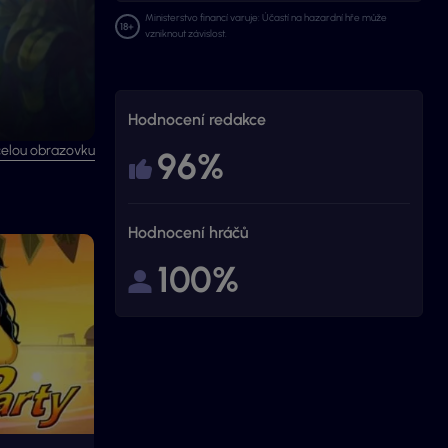
Ministerstvo financí varuje: Účastí na hazardní hře může
vzniknout závislost.
Zmenšit
Hodnocení redakce
celou obrazovku
96%
Hodnocení hráčů
100%