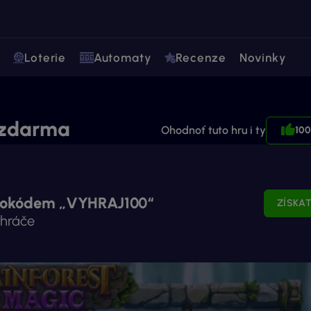
Loterie
Automaty
Recenze
Novinky
 zdarma
Ohodnoť tuto hru i ty
10
omokódem „VYHRAJ100“
ZÍSKA
 hráče