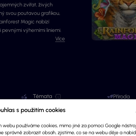
ajemných zvířat, živých
mý svou poutavou grafikou,
Rainforest Magic nabízí
i pevnými výherními liniemi.
Více
Témata
Příroda
uhlas s použitím cookies
Volatilita
Střední-Vy
 webu používáme cookies, mimo jiné za pomoci Google nástroj
Rozložení
5x3
e správně zobrazit obsah, zjistíme, co se na webu děje a nab