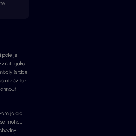
itě.
 pole je
zvířata jako
mboly (srdce,
ální zážitek.
osáhnout
kem je ale
é se mohou
 náhodný