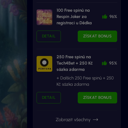
100 Free spinů na
Respin Joker za
96%
registraci u Dědka
DETAIL
ZÍSKAT BONUS
250 Free spinů na
Tech4Bet + 250 Kč
95%
sázka zdarma
+ Dalších 250 Free spinů + 250
Kč sázka zdarma
DETAIL
ZÍSKAT BONUS
Zobrazit všechny