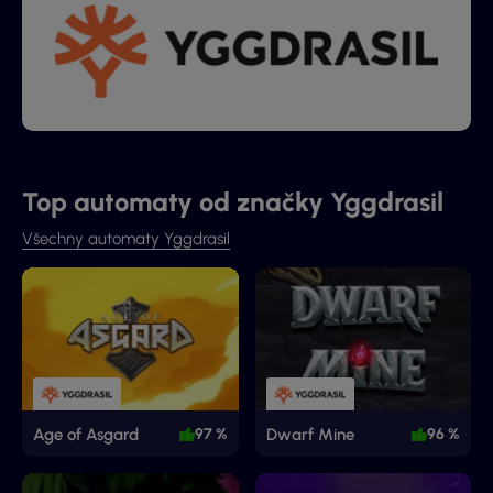
Top automaty od značky Yggdrasil
Všechny automaty Yggdrasil
Age of Asgard
97 %
Dwarf Mine
96 %