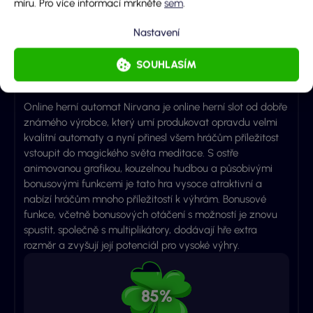
míru. Pro více informací mrkněte
sem
.
Nastavení
SOUHLASÍM
Naše hodnocení hry Nirvana
Online herní automat Nirvana je online herní slot od dobře
známého výrobce, který umí produkovat opravdu velmi
kvalitní automaty a nyní přinesl všem hráčům příležitost
vstoupit do magického světa meditace. S ostře
animovanou grafikou, kouzelnou hudbou a působivými
bonusovými funkcemi je tato hra vysoce atraktivní a
nabízí hráčům mnoho příležitostí k výhrám. Bonusové
funkce, včetně bonusových otáčení s možností je znovu
spustit, společně s multiplikátory, dodávají hře extra
rozměr a zvyšují její potenciál pro vysoké výhry.
85%