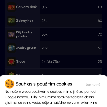
Červený drak
30x
100x
Zelený had
25x
80x
Bílý králík s
20x
70x
parohy
Modrý gryfin
20x
60x
Srdce
7x 25x 75xx
25x
Piky
6x
25x
Souhlas s použitím cookies
Kříže
5x
20x
Na našem webu používáme cookies, mimo jiné za pomoci
Google nástrojů. Díky nim umíme správně zobrazit obsah,
Káry
5x
20x
zjistíme, co se na webu děje a nabídneme vám reklamy na