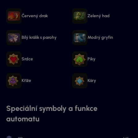
Červený drak
Zelený had
Bílý králík s parohy
Modrý gryfin
Srdce
Piky
Kříže
Káry
Speciální symboly a funkce
automatu