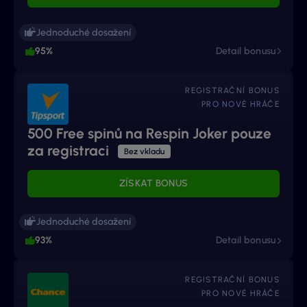
Jednoduché dosažení
95%
Detail bonusu
REGISTRAČNÍ BONUS
PRO NOVÉ HRÁČE
500 Free spinů na Respin Joker pouze
za registraci
Bez vkladu
ZÍSKAT BONUS
Jednoduché dosažení
93%
Detail bonusu
REGISTRAČNÍ BONUS
PRO NOVÉ HRÁČE