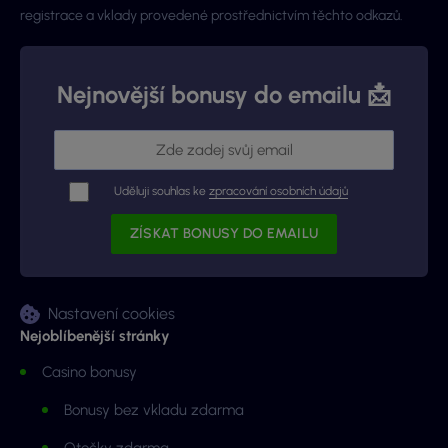
registrace a vklady provedené prostřednictvím těchto odkazů.
Nejnovější bonusy do emailu 📩
Uděluji souhlas ke
zpracování osobních údajů
Nastavení cookies
Nejoblíbenější stránky
Casino bonusy
Bonusy bez vkladu zdarma
Otočky zdarma