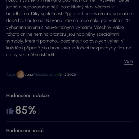
jedná o nejpozoruhodnější dosažitelný stav vědomí v
buddhismu. Díky společnosti Yggdrasil budeš moci v současné
době hrát automat Nirvana, kde na tebe čeká pět válců s 20
výherními liniemi s neuvěřitelnými výhrami. Všechny válce
tohoto online herního prostoru jsou naplněny speciálními
symboly, které ti pomohou dosáhnout obrovských výher. V
každém případě jsou bonusová zatočení bezpochyby tím, na
co by ses měl soustředit.
Více
Autor:
Jana
Aktualizováno:
24.2.2026
Hodnocení redakce
85%
Hodnocení hráčů