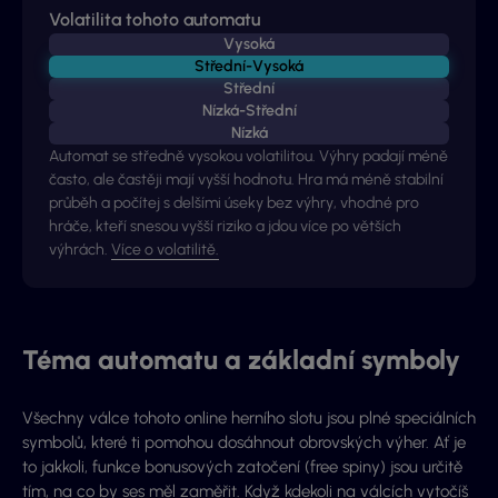
Volatilita tohoto automatu
Vysoká
Střední-Vysoká
Střední
Nízká-Střední
Nízká
Automat se středně vysokou volatilitou. Výhry padají méně
často, ale častěji mají vyšší hodnotu. Hra má méně stabilní
průběh a počítej s delšími úseky bez výhry, vhodné pro
hráče, kteří snesou vyšší riziko a jdou více po větších
výhrách.
Více o volatilitě.
Téma automatu a základní symboly
Všechny válce tohoto online herního slotu jsou plné speciálních
symbolů, které ti pomohou dosáhnout obrovských výher. Ať je
to jakkoli, funkce bonusových zatočení (free spiny) jsou určitě
tím, na co by ses měl zaměřit. Když kdekoli na válcích vytočíš