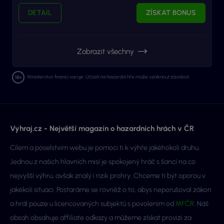
DETAIL
ZÍSKAT BONUS
Zobrazit všechny
Ministerstvo financí varuje: Účastí na hazardní hře může vzniknout závislost.
Vyhraj.cz - Největší magazín o hazardních hrách v ČR
Cílem a poselstvím webu je pomoci ti k výhře jakéhokoli druhu.
Jednou z našich hlavních misí je spokojený hráč s šancí na co
nejvyšší výhru, avšak znalý i rizik prohry. Chceme ti být oporou v
jakékoli situaci. Postaráme se rovněž o to, abys neporušoval zákon
a hrál pouze u licencovaných subjektů s povolením od
MFČR
. Náš
obsah obsahuje affiliate odkazy a můžeme získat provizi za