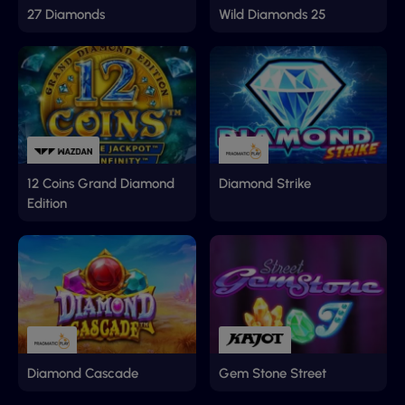
27 Diamonds
Wild Diamonds 25
12 Coins Grand Diamond
Diamond Strike
Edition
Diamond Cascade
Gem Stone Street