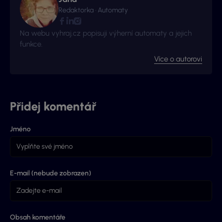
Redaktorka · Automaty
Na webu vyhraj.cz popisuji výherní automaty a jejich
funkce.
Více o autorovi
Přidej komentář
Jméno
E-mail (nebude zobrazen)
Obsah komentáře