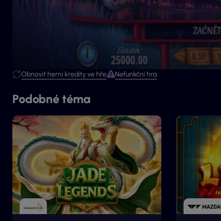
Bonusy na automaty
Obnovit herní kredity ve hře
Obnovit herní kredity ve hře
Nefunkční hra
Podobné téma