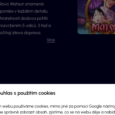
 Slovo Matsuri znamená
 Japonska v každém detailu.
atelností doslova pohltí,
 rozvržením 5 válců, 3 řad a
počítají zleva doprava.
Více
Témata
Orient
uhlas s použitím cookies
Volatilita
Střední
 webu používáme cookies, mimo jiné za pomoci Google nástroj
e správně zobrazit obsah, zjistíme, co se na webu děje a nab