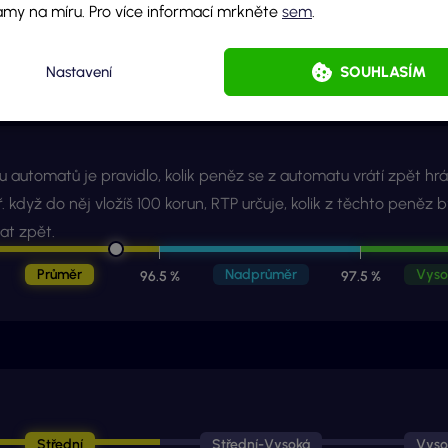
Rozložení
5x3
amy na míru. Pro více informací mrkněte
sem
.
Nastavení
SOUHLASÍM
u automatů je pravidlo, kolik peněz se z automatu vrátí zpět hr
. když do něj vložíš 100 korun, RTP určuje, kolik z těchto peněz 
at zpět.
Průměr
Nadprůměr
Vyso
96.5 %
97.5 %
Střední
Střední-Vysoká
Vyso