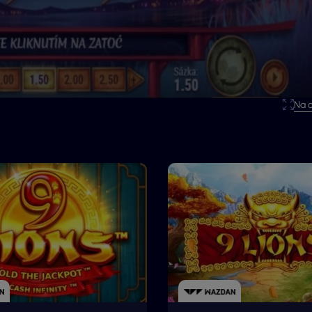
Nefunkční hra
Na 