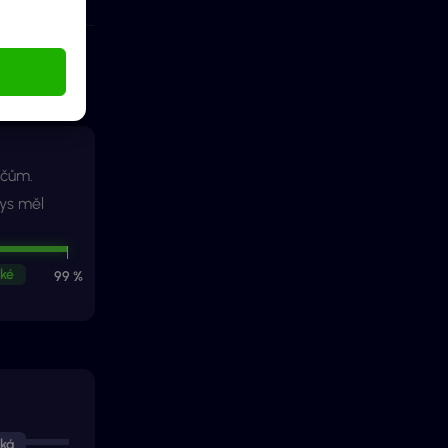
áčům.
bys měl
ké
99 %
ká