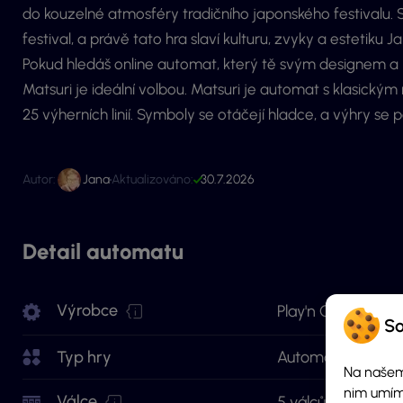
do kouzelné atmosféry tradičního japonského festivalu.
festival, a právě tato hra slaví kulturu, zvyky a estetiku
Pokud hledáš online automat, který tě svým designem a hr
Matsuri je ideální volbou. Matsuri je automat s klasickým
25 výherních linií. Symboly se otáčejí hladce, a výhry se 
Autor:
Jana
Aktualizováno:
30.7.2026
Detail automatu
Výrobce
Play'n GO
So
Typ hry
Automat
Na našem
nim umím
Válce
5 válců