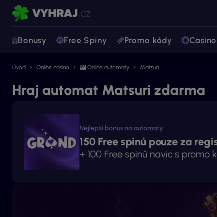
Bonusy
Free Spiny
Promo kódy
Casino
Úvod
Online casino
🎰 Online automaty
Matsuri
Hraj automat Matsuri zdarma
Nejlepší bonus na automaty
150 Free spinů pouze za regi
+ 100 Free spinů navíc s prom