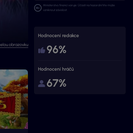
Ministerstvo financí varuje: Účastí na hazardní hře může
vzniknout závislost.
Zmenšit
Hodnocení redakce
celou obrazovku
96%
Hodnocení hráčů
67%