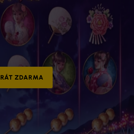
HRÁT ZDARMA