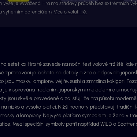
jich výše je vyvážená. Hra má střídavý průběh bez extrémních vý
 a výherním potenciálem.
Více o volatilitě.
o estetika. Hra tě zavede na noční festivalové tržiště, kde
cké zpracování je bohaté na detaily a zcela odpovídá japonsk
ko jsou masky, lampiony, vějíře, sushi a zmrzlina kakigori. Poz
 je inspirována tradičními japonskými melodiemi a umocňuj
kty jsou skvěle provedené a zajišťují, že hra působí moderně
 nízko a vysoko platící. Nižší hodnoty představují tradiční 
e, masky a lampiony. Nejvýše platícím symbolem je žena v tr
tice. Mezi speciální symboly patří například WILD a Scatter