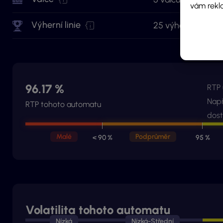
vám rekl
Výherní linie
25 výherních linií
96.17 %
RTP 
Např
RTP tohoto automatu
dost
Malé
Podprůměr
< 90 %
95 %
Volatilita tohoto automatu
Nízká
Nízká-Střední