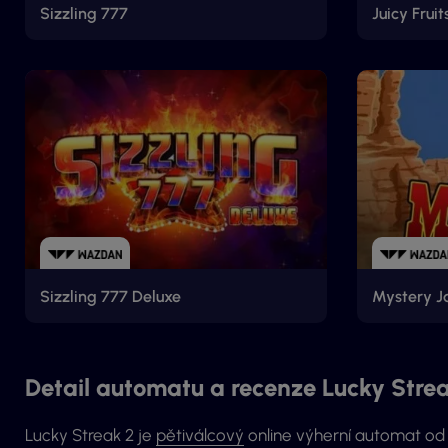
Sizzling 777
Juicy Fruit
Sizzling 777 Deluxe
Mystery J
Detail automatu a recenze Lucky Stre
Lucky Streak 2 je
pětiválcový
online výherní automat od