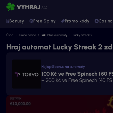
Bonusy
Free Spiny
Promo kódy
Casino
Úvod
Online casino
🎰 Online automaty
Lucky Streak 2
Hraj automat Lucky Streak 2 z
Nejlepší bonus na automaty
100 Kč ve Free Spinech (50 F
+ 200 Kč ve Free Spinech (40 FS