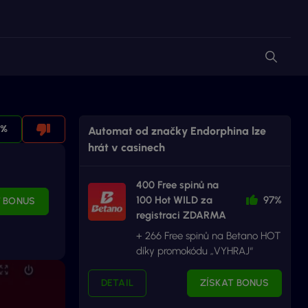
0%
Automat od značky Endorphina lze
hrát v casinech
400 Free spinů na
100 Hot WILD za
97%
T BONUS
registraci ZDARMA
+ 266 Free spinů na Betano HOT
díky promokódu „VYHRAJ“
DETAIL
ZÍSKAT BONUS