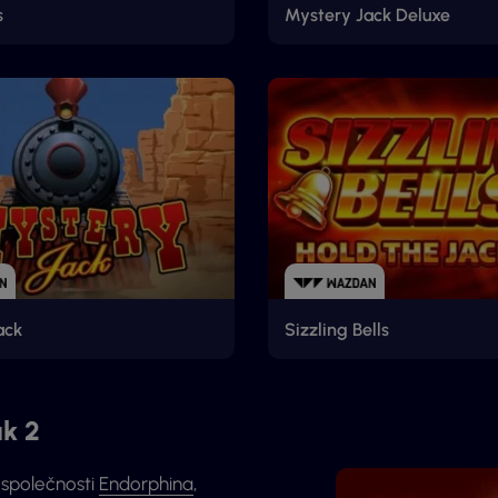
s
Mystery Jack Deluxe
ack
Sizzling Bells
ak 2
 společnosti
Endorphina
,