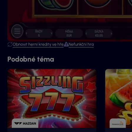
Bonusy na automaty
Obnovit herní kredity ve hře
Obnovit herní kredity ve hře
Nefunkční hra
Podobné téma