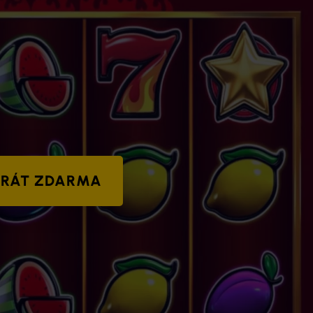
HRÁT ZDARMA