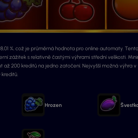
 98,01 %, což je průměrná hodnota pro online automaty. Ten
ní zážitek s relativně častými výhrami střední velikosti. Min
 až 200 kreditů na jedno zatočení. Nejvyšší možná výhra v 
kreditů.
Hrozen
Švestk