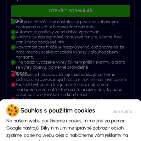
OTEVŘÍT FORMULÁŘ
Klady
Automat přináší silný nostalgický prvek se zábavnými
postavami a svět z Hugova dobrodružství
Automat je graficky velmi dobře zpracován
Nachází se zde zajímavé bonusové funkce, včetně free
spinů nebo bonusové hře
Návratnost pro hráče je nadprůměrná, což znamená, že
hráči mohou očekávat solidní výnosy v dlouhodobém
horizontu
Hra nabízí vyvážené výhry čili není příliš riskantní, a proto
se výhry objevují poměrně pravidelně
Zápory
Přestože je hra zábavná, její mechanika je poměrně
jednoduchá a zkušenější hráči o ni tak nemusí jevit zájem
Pouze 10 výherních linií je méně než u některých
moderních automatů, které často nabízejí desítky nebo
dokonce stovky výherních kombinací
Po delším hraní může hra působit monotónně
I když hra nabízí bonusy a free spiny, maximální výhry
Souhlas s použitím cookies
nejsou tak vysoké, tak jako u jiných automatů
Bonusová kola jsou zajímavá, ale získat je závisí na
náhodě a bez nich hra působí méně dynamicky
Na našem webu používáme cookies, mimo jiné za pomoci
Google nástrojů. Díky nim umíme správně zobrazit obsah,
zjistíme, co se na webu děje a nabídneme vám reklamy na