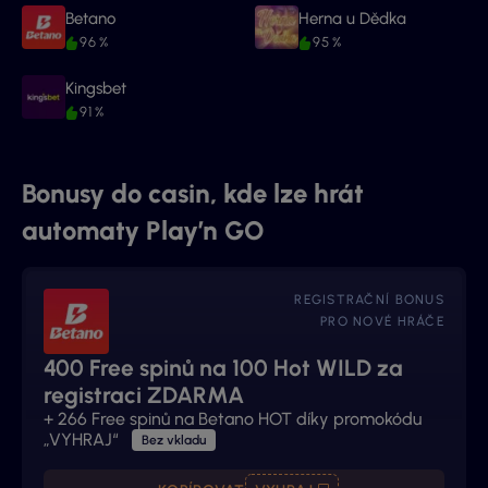
Betano
Herna u Dědka
96 %
95 %
Kingsbet
91 %
Bonusy do casin, kde lze hrát
automaty Play’n GO
REGISTRAČNÍ BONUS
PRO NOVÉ HRÁČE
400 Free spinů na 100 Hot WILD za
registraci ZDARMA
+
266 Free spinů na Betano HOT díky promokódu
„VYHRAJ“
Bez vkladu