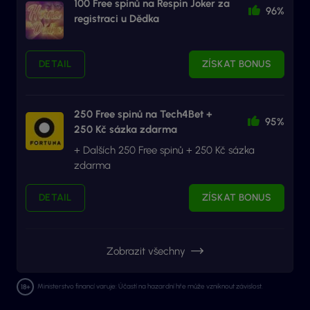
100 Free spinů na Respin Joker za
96%
registraci u Dědka
DETAIL
ZÍSKAT BONUS
250 Free spinů na Tech4Bet +
95%
250 Kč sázka zdarma
+ Dalších 250 Free spinů + 250 Kč sázka
zdarma
DETAIL
ZÍSKAT BONUS
Zobrazit všechny
Ministerstvo financí varuje: Účastí na hazardní hře může vzniknout závislost.