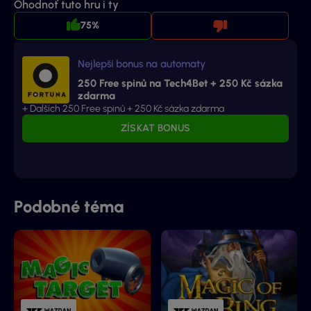
Ohodnoť tuto hru i ty
75%
Nejlepší bonus na automaty
250 Free spinů na Tech4Bet + 250 Kč sázka
zdarma
+ Dalších 250 Free spinů + 250 Kč sázka zdarma
ZÍSKAT BONUS
Podobné téma