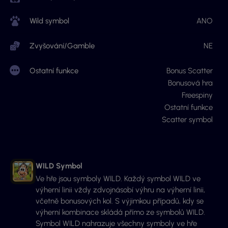
Wild symbol
ANO
Zvyšování/Gamble
NE
Ostatní funkce
Bonus Scatter
Bonusová hra
Freespiny
Ostatní funkce
Scatter symbol
WILD Symbol
Ve hře jsou symboly WILD. Každý symbol WILD ve
výherní linii vždy zdvojnásobí výhru na výherní linii,
včetně bonusových kol. S výjimkou případů, kdy se
výherní kombinace skládá přímo ze symbolů WILD.
Symbol WILD nahrazuje všechny symboly ve hře