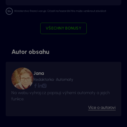
Ministerstvo financí varuje: Účastí na hazardní hře může vzniknout závislost.
VŠECHNY BONUSY
Autor obsahu
Jana
Redaktorka · Automaty
Na webu vyhraj.cz popisuji výherní automaty a jejich
funkce.
Více o autorovi