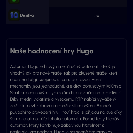
Desítka
5x
Naše hodnocení hry Hugo
Automat Hugo je hravý a nenáročný automat, který je
vhodný jak pro nové hráče, tak pro zkušené hráče, kteří
ocení nostalgii spojenou s touto postavou. Herní
mechaniky jsou jednoduché, ale díky bonusovým kolům a
Scatter bonusovým symbolům hra neztrácí na atraktivitě.
Díky střední volatilitě a vysokému RTP nabízí vyvážený
zážitek mezi zábavou a možnosti na výhru. Fanoušci
původního provedení hry i noví hráči si přijdou na své díky
šarmu a atmosféře tohoto automatu. Pokud tedy hledáš
automat, který kombinuje zábavnou hratelnost s
nostalgickým nádech, Hugo je rozhodně tím pravým.