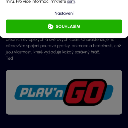
míru. Pro více informací mrkněte
sem
.
O výrobci Play'n GO
Nastavení
Značka Play’n GO patří mezi známé vývojáře softwaru pro
SOUHLASÍM
online kasina. Za dobu svého působení se tento výrobce stal
jedním z nejpopulárnějších dodavatelů herního softwaru do
předních evropských a světových casin. Charakterizuje ho
především spojení poutavé grafiky, animace a hratelnosti, což
jsou vlastnosti, které vyžaduje každý správný hráč.
Teď