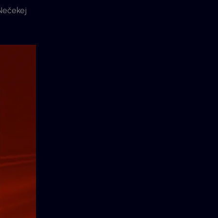
 Nečekej