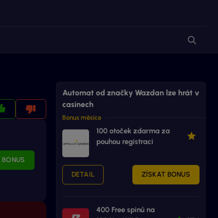
Automat od značky Wazdan lze hrát v
casinech
Bonus měsíce
100 otoček zdarma za
pouhou registraci
T BONUS
DETAIL
ZÍSKAT BONUS
400 Free spinů na