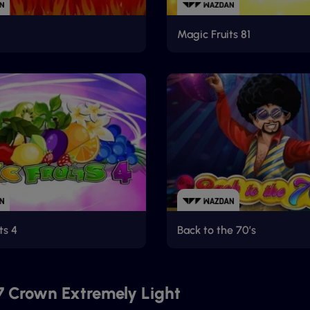
Magic Fruits 81
ts 4
Back to the 70’s
7 Crown Extremely Light