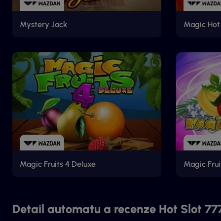
Mystery Jack
Magic Hot
Magic Fruits 4 Deluxe
Magic Frui
Detail automatu a recenze Hot Slot 77