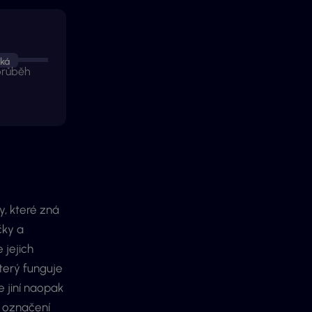
ká
průběh
y, které zná
čky a
 jejich
terý funguje
 jiní naopak
á označení