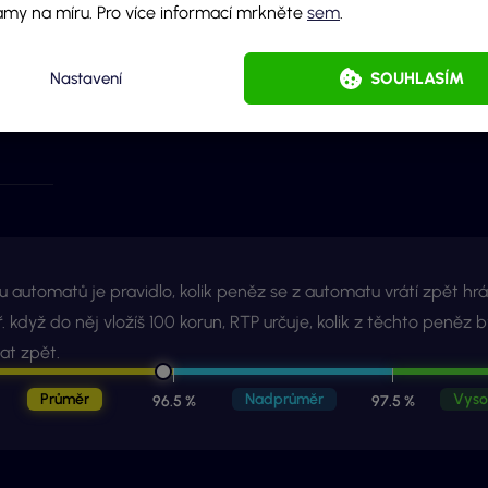
amy na míru. Pro více informací mrkněte
sem
.
Volatilita
Nízká-Střed
Nastavení
SOUHLASÍM
Rozložení
5x3
u automatů je pravidlo, kolik peněz se z automatu vrátí zpět hr
. když do něj vložíš 100 korun, RTP určuje, kolik z těchto peněz 
at zpět.
Průměr
Nadprůměr
Vyso
96.5 %
97.5 %