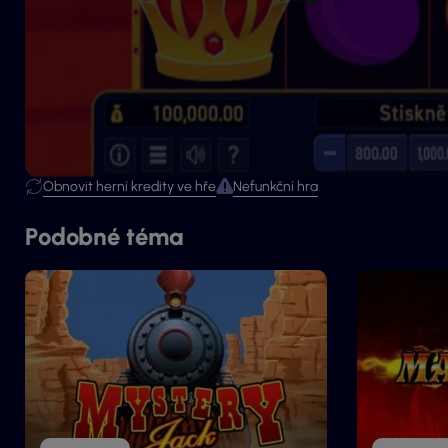
Bonusy na automaty
Obnovit herní kredity ve hře
Obnovit herní kredity ve hře
Nefunkční hra
Podobné téma