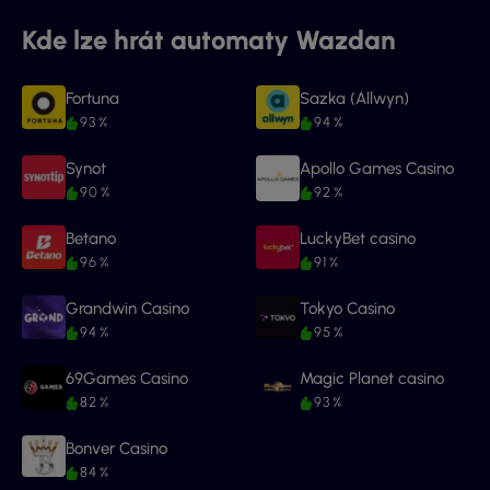
Kde lze hrát automaty Wazdan
Fortuna
Sazka (Allwyn)
93 %
94 %
Synot
Apollo Games Casino
90 %
92 %
Betano
LuckyBet casino
96 %
91 %
Grandwin Casino
Tokyo Casino
94 %
95 %
69Games Casino
Magic Planet casino
82 %
93 %
Bonver Casino
84 %