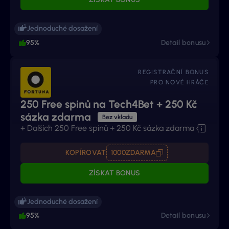
Jednoduché dosažení
95%
Detail bonusu
REGISTRAČNÍ BONUS
PRO NOVÉ HRÁČE
250 Free spinů na Tech4Bet + 250 Kč
sázka zdarma
Bez vkladu
+ Dalších 250 Free spinů + 250 Kč sázka zdarma
KOPÍROVAT
1000ZDARMA
ZÍSKAT BONUS
Jednoduché dosažení
95%
Detail bonusu