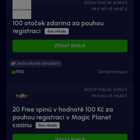
REGISTRAČNÍ BONUS
PRO NOVÉ HRÁČE
100 otoček zdarma za pouhou
registraci
Bez vkladu
ZÍSKAT BONUS
Jednoduché dosažení
95%
Detail bonusu
REGISTRAČNÍ BONUS
PRO NOVÉ HRÁČE
20 Free spinů v hodnotě 100 Kč za
pouhou registraci v Magic Planet
casinu
Bez vkladu
ZÍSKAT BONUS