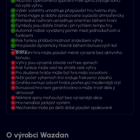
Možnost opětovného spuštění Free spinů zvyšuje šanci
na vyšší výhru
Výběr volatility umožňuje přizpůsobit hru tvému stylu
Téma magie je dobře zpracované a působí atmosféricky
Přehledné rozhraní usnadňuje orientaci během hraní
Symboly jsou dobře čitelné i při rychlém tempu hry
Automat nabízí vyvážený poměr mezi jednoduchostí a
funkcemi
Risk funkce přidává možnost znásobení výhry
Hra působí dynamicky hlavně během bonusových kol
Zápory
Základní hra může působit méně výrazně bez aktivního
bonusu
Výhry jsou výrazně závislé na Free spinech
Risk funkce může vést ke ztrátě celé výhry
Pro zkušené hráče může být hra málo inovativní
Nižší počet výherních linií snižuje frekvenci zásahů
Grafika nemusí oslovit hráče preferující modernější styl
Bonusová hra není garantována a může trvat déle ji
aktivovat
Některé spiny mohou být bez výraznější akce
Hra nenabízí jackpot systém
Mechanika může po delší době působit opakovaně
O výrobci Wazdan