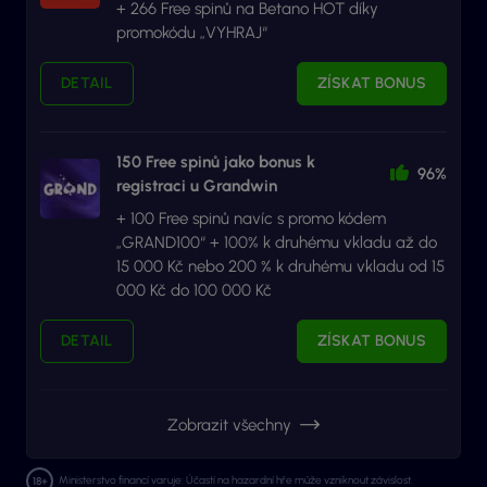
+ 266 Free spinů na Betano HOT díky
promokódu „VYHRAJ“
DETAIL
ZÍSKAT BONUS
150 Free spinů jako bonus k
96%
registraci u Grandwin
+ 100 Free spinů navíc s promo kódem
„GRAND100“ + 100% k druhému vkladu až do
15 000 Kč nebo 200 % k druhému vkladu od 15
000 Kč do 100 000 Kč
DETAIL
ZÍSKAT BONUS
Zobrazit všechny
Ministerstvo financí varuje: Účastí na hazardní hře může vzniknout závislost.