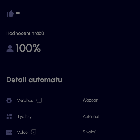
-
Hodnocení hráčů
100%
Detail automatu
Wazdan
Výrobce
Typ hry
Automat
5 válců
Válce