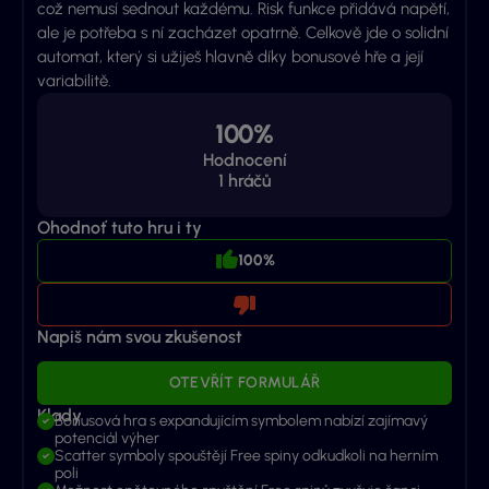
což nemusí sednout každému. Risk funkce přidává napětí,
ale je potřeba s ní zacházet opatrně. Celkově jde o solidní
automat, který si užiješ hlavně díky bonusové hře a její
variabilitě.
100%
Hodnocení
1
hráčů
Ohodnoť tuto hru i ty
100%
Napiš nám svou zkušenost
OTEVŘÍT FORMULÁŘ
Klady
Bonusová hra s expandujícím symbolem nabízí zajímavý
potenciál výher
Scatter symboly spouštějí Free spiny odkudkoli na herním
poli