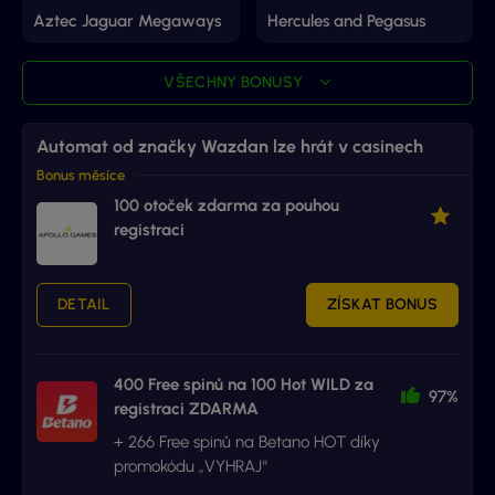
Aztec Jaguar Megaways
Hercules and Pegasus
VŠECHNY BONUSY
Automat od značky Wazdan lze hrát v casinech
Bonus měsíce
100 otoček zdarma za pouhou
registraci
DETAIL
ZÍSKAT BONUS
400 Free spinů na 100 Hot WILD za
97%
registraci ZDARMA
+ 266 Free spinů na Betano HOT díky
promokódu „VYHRAJ“