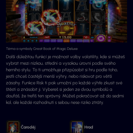
Téma a symboly Great Book of Magic Deluxe
Další důležitou funkcí je možnost volby volatility, kde si můžeš
vybrat mezi nízkou, střední a vysokou úrovní podle svého
herního stylu. To ti umožňuje přizpůsobit si hru podle toho,
jestli chceš častější menší výhry, nebo riskovat pro větší
zásahy. Funkce Risk ti pak umožní po každé výhře zkusit své
štěstí a znásobit ji. Vybereš si jeden ze dvou symbolů a
doufáš, že trefíš ten správný. Můžeš pokračovat až do sedmi
kol, ale každé rozhodnutí s sebou nese riziko ztráty.
Čaroděj
Hrad