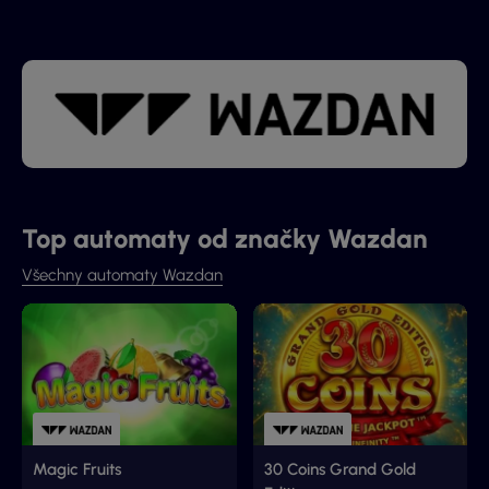
Top automaty od značky Wazdan
Všechny automaty Wazdan
Magic Fruits
30 Coins Grand Gold