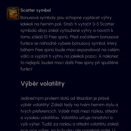
Scatter symbol
Bonusové symboly jsou schopné vyplácet výhry
kdekoli na herním poli. Stačí ti vytočit 3-5 Scatter
symbolů abys získal vytoužené výhry a navrch k
tomu získáš 10 Free spinů. Před začátkem bonusové
funkce se náhodně vybere bonusový symbol, který
během Free spinů bude moci expandovat na celém
válci a vyplatí ti výhru na jakékoli pozici. A nakonec
to nejlepší, budeš moci další Free spiny při spuštěné
funkci!
Výběr volatility
Jedinečným prvkem slotů od Wazdan je právě
výběr volatility! Záleží tedy na tvém herním stylu a
tvých preferencích. Výběr máš mezi nízkou, střední
a vysokou volatilitou. Volatilita určuje množství a
výši výher. Tudíž za nízkou a střední volatilitu získáš
sice více výher, za to budou ale poměrně nízké. U