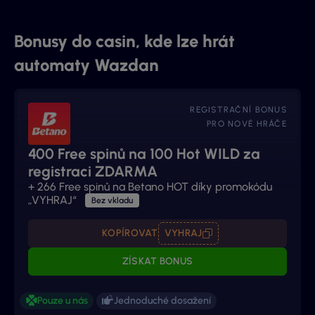
Bonusy do casin, kde lze hrát
automaty Wazdan
REGISTRAČNÍ BONUS
PRO NOVÉ HRÁČE
400 Free spinů na 100 Hot WILD za
registraci ZDARMA
+
266 Free spinů na Betano HOT díky promokódu
„VYHRAJ“
Bez vkladu
KOPÍROVAT
VYHRAJ
ZÍSKAT BONUS
Pouze u nás
Jednoduché dosažení