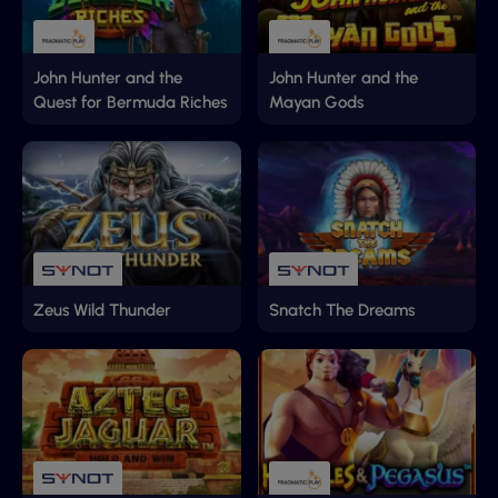
John Hunter and the
John Hunter and the
Quest for Bermuda Riches
Mayan Gods
Zeus Wild Thunder
Snatch The Dreams