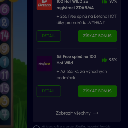
100 Hot WILD za
97%
registraci ZDARMA
+ 266 Free spinů na Betano HOT
díky promokódu „VYHRAJ“
DETAIL
ZÍSKAT BONUS
55 Free spinů na 100
95%
Hot Wild
+ Až 555 Kč za výhodných
podmínek
DETAIL
ZÍSKAT BONUS
Zobrazit všechny
Ministerstvo financí varuje: Účastí na hazardní hře může