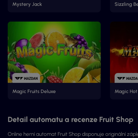
Mystery Jack
Sizzling Be
Magic Fruits Deluxe
Magic Hot
Detail automatu a recenze Fruit Shop
Online herní automat Fruit Shop disponuje originální záp