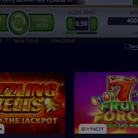
Nefunkční hra
Na 