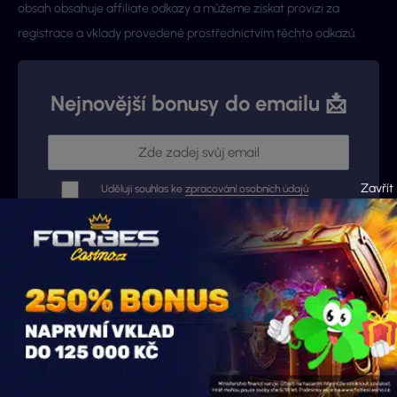
obsah obsahuje affiliate odkazy a můžeme získat provizi za
registrace a vklady provedené prostřednictvím těchto odkazů.
Nejnovější bonusy do emailu 📩
Uděluji souhlas ke
zpracování osobních údajů
Nastavení cookies
Nejoblíbenější stránky
Casino bonusy
Bonusy bez vkladu zdarma