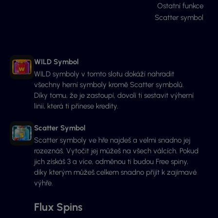
Ostatní funkce
Scatter symbol
WILD Symbol
WILD symboly v tomto slotu dokáží nahradit
všechny herní symboly kromě Scatter symbolů.
Díky tomu, že je zastoupí, dovolí ti sestavit výherní
linii, která ti přinese kredity.
Scatter Symbol
Scatter symboly ve hře najdeš a velmi snadno jej
rozeznáš. Vytočit jej můžeš na všech válcích. Pokud
jich získáš 3 a více, odměnou ti budou Free spiny,
díky kterým můžeš celkem snadno přijít k zajímavé
výhře.
Flux Spins