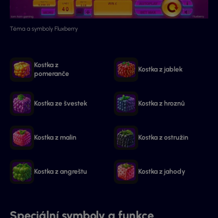
Téma a symboly Fluxberry
Kostka z
Kostka z jablek
pomeranče
Kostka ze švestek
Kostka z hroznů
Kostka z malin
Kostka z ostružin
Kostka z angreštu
Kostka z jahody
Speciální symboly a funkce