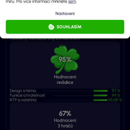
míru. Pro více informací mrkněte
sem
.
hledají něco nového, ale ne příliš komplikovaného.
Fluxberry je důkazem, že i klasický ovocný automat se
Nastavení
může proměnit v moderní, audiovizuální zážitek bez
kompromisů. Pokud miluješ neotřelý styl, nevtíravý
SOUHLASÍM
soundtrack a jednoduchost s nádechem moderny,
Fluxberry rozhodně stojí za roztočení.
95%
Hodnocení
redakce
Design a téma
97 %
Funkce a hratelnost
94 %
RTP a volatilita
95.09 %
67%
Hodnocení
3
hráčů