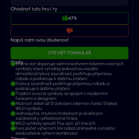
Ohodnoť tuto hru i ty
67%
Napiš nám svou zkušenost
OTEVŘÍT FORMULÁŘ
Klady
Online slot disponuje velmi kreativním řešením ovocných
symbolů, které vytvářejí jedinečnou vizuální
atmosféruStylový soundtrack podtrhuje příjemnou
náladu a podněcuje k dalšímu otáčení
Stylový soundtrack podtrhuje příjemnou náladu a
podněcuje k dalšímu otáčení
Tradiční ovocné symboly ve spojení s moderními
funkcemi a designem
Možnost získat až 10 zatočení zdarma s funkcí Staked
WILD symbolu
Jednoduchá, intuitivní hratelnost je skvělá pro
začátečníky i příležitostné hráče
WILD symboly spouští Flux spin, při kterých
Fixní počet výherních linií nabízí přehledné a snadno
sledovatelné výherní kombinace
Zápory