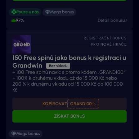
Pouze u nás
Mega bonus
97%
Detail bonusu
REGISTRAČNÍ BONUS
PRO NOVÉ HRÁČE
150 Free spinů jako bonus k registraci u
Grandwin
Bez vkladu
+ 100 Free spinů navíc s promo kódem „GRAND100“
+ 100% k druhému vkladu až do 15 000 Kč nebo
200 % k druhému vkladu od 15 000 Kč do 100 000
Kč
KOPÍROVAT
GRAND100
ZÍSKAT BONUS
Mega bonus