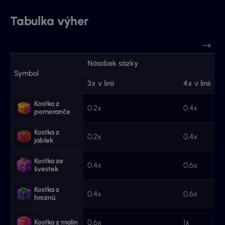
Tabulka výher
Násobek sázky
Symbol
3x v linii
4x v linii
Kostka z
0,2x
0,4x
pomeranče
Kostka z
0,2x
0,4x
jablek
Kostka ze
0,4x
0,6x
švestek
Kostka z
0,4x
0,6x
hroznů
Kostka z malin
0,6x
1x