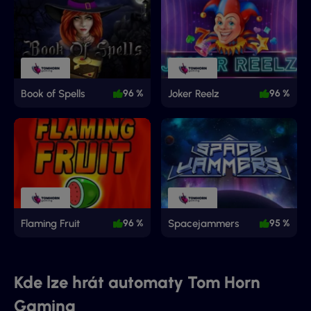
Book of Spells
96 %
Joker Reelz
96 %
Flaming Fruit
96 %
Spacejammers
95 %
Kde lze hrát automaty Tom Horn
Gaming