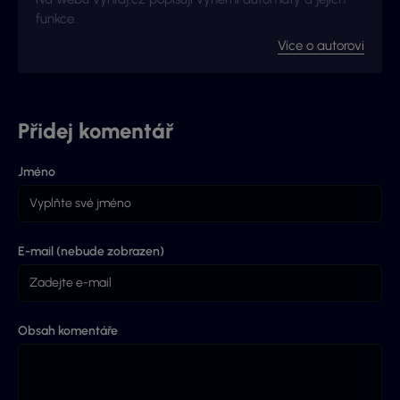
funkce.
Více o autorovi
Přidej komentář
Jméno
E-mail (nebude zobrazen)
Obsah komentáře