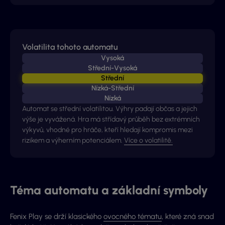
Volatilita tohoto automatu
Vysoká
Střední-Vysoká
Střední
Nízká-Střední
Nízká
Automat se střední volatilitou. Výhry padají občas a jejich
výše je vyvážená. Hra má střídavý průběh bez extrémních
výkyvů, vhodné pro hráče, kteří hledají kompromis mezi
rizikem a výherním potenciálem.
Více o volatilitě.
Téma automatu a základní symboly
Fenix Play se drží klasického
ovocného tématu
, které zná snad