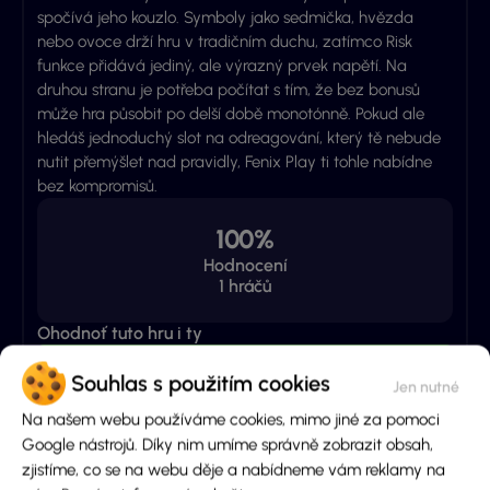
spočívá jeho kouzlo. Symboly jako sedmička, hvězda
nebo ovoce drží hru v tradičním duchu, zatímco Risk
funkce přidává jediný, ale výrazný prvek napětí. Na
druhou stranu je potřeba počítat s tím, že bez bonusů
může hra působit po delší době monotónně. Pokud ale
hledáš jednoduchý slot na odreagování, který tě nebude
nutit přemýšlet nad pravidly, Fenix Play ti tohle nabídne
bez kompromisů.
100%
Hodnocení
1
hráčů
Ohodnoť tuto hru i ty
100%
Souhlas s použitím cookies
Na našem webu používáme cookies, mimo jiné za pomoci
Napiš nám svou zkušenost
Google nástrojů. Díky nim umíme správně zobrazit obsah,
zjistíme, co se na webu děje a nabídneme vám reklamy na
OTEVŘÍT FORMULÁŘ