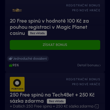
REGISTRAČNÍ BONUS
PRO NOVÉ HRÁČE
20 Free spinů v hodnotě 100 Kč za
pouhou registraci v Magic Planet
casinu
Bez vkladu
ZÍSKAT BONUS
Jednoduché dosažení
95%
Detail bonusu
REGISTRAČNÍ BONUS
PRO NOVÉ HRÁČE
250 Free spinů na Tech4Bet + 250 Kč
sázka zdarma
Bez vkladu
+ Dalších 250 Free spinů + 250 Kč sázka zdarma