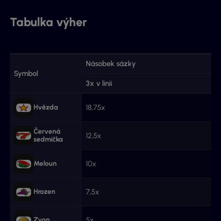
Tabulka výher
Násobek sázky
Symbol
3x v linii
Hvězda
18,75x
Červená
12,5x
sedmička
Meloun
10x
Hrozen
7,5x
Zvon
5x