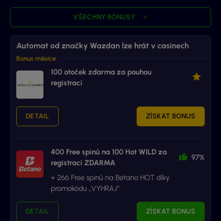
VŠECHNY BONUSY
Automat od značky Wazdan lze hrát v casinech
Bonus měsíce
100 otoček zdarma za pouhou
registraci
DETAIL
ZÍSKAT BONUS
400 Free spinů na 100 Hot WILD za
97%
registraci ZDARMA
+ 266 Free spinů na Betano HOT díky
promokódu „VYHRAJ“
DETAIL
ZÍSKAT BONUS