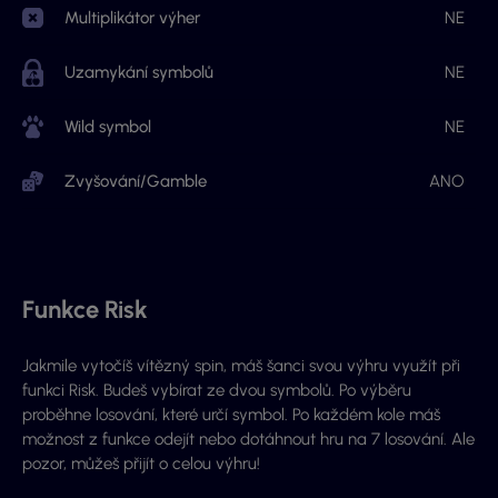
Multiplikátor výher
NE
Uzamykání symbolů
NE
Wild symbol
NE
Zvyšování/Gamble
ANO
Funkce Risk
Jakmile vytočíš vítězný spin, máš šanci svou výhru využít při
funkci Risk. Budeš vybírat ze dvou symbolů. Po výběru
proběhne losování, které určí symbol. Po každém kole máš
možnost z funkce odejít nebo dotáhnout hru na 7 losování. Ale
pozor, můžeš přijít o celou výhru!