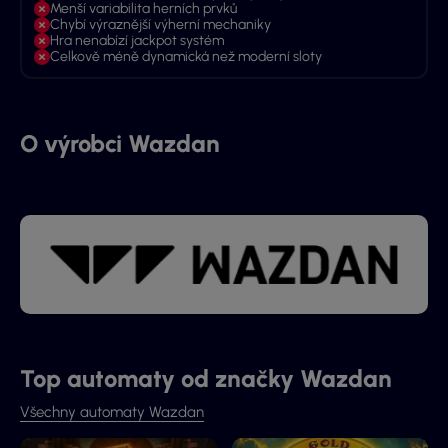
Menší variabilita herních prvků
Chybí výraznější výherní mechaniky
Hra nenabízí jackpot systém
Celkově méně dynamická než moderní sloty
O výrobci Wazdan
Top automaty od značky Wazdan
Všechny automaty Wazdan